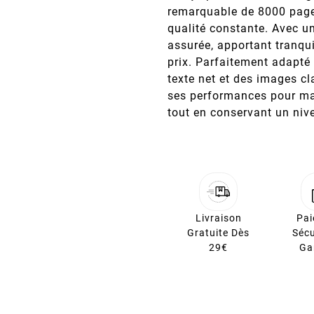
remarquable de 8000 pages
qualité constante. Avec un
assurée, apportant tranquil
prix. Parfaitement adapté 
texte net et des images c
ses performances pour ma
tout en conservant un niv
Livraison
Pa
Gratuite Dès
Sécu
29€
Ga