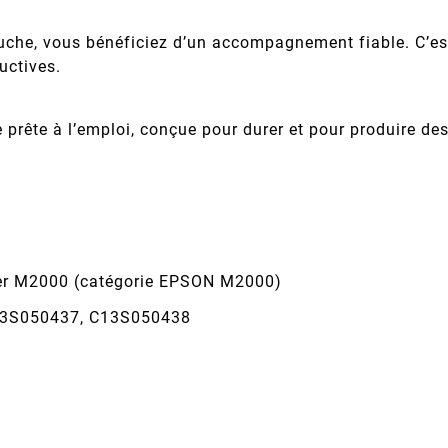
uche, vous bénéficiez d’un accompagnement fiable. C’est
uctives.
rête à l’emploi, conçue pour durer et pour produire des 
ser M2000 (catégorie EPSON M2000)
C13S050437, C13S050438