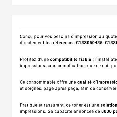
Conçu pour vos besoins d’impression au quoti
directement les références
C13S050435
,
C13S
Profitez d’une
compatibilité fiable
: l’installa
impressions sans complication, que ce soit po
Ce consommable offre une
qualité d’impressi
et soignés, page après page, afin de conserve
Pratique et rassurant, ce toner est une
solutio
impressions. Sa capacité annoncée de
8000 p