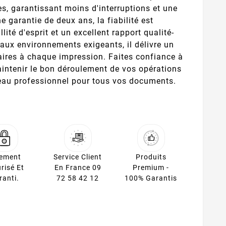
, garantissant moins d'interruptions et une
e garantie de deux ans, la fiabilité est
lité d'esprit et un excellent rapport qualité-
aux environnements exigeants, il délivre un
laires à chaque impression. Faites confiance à
intenir le bon déroulement de vos opérations
eau professionnel pour tous vos documents.
iement
Service Client
Produits
risé Et
En France 09
Premium -
ranti.
72 58 42 12
100% Garantis