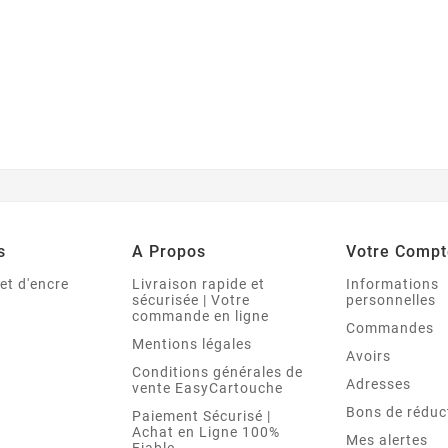
s
A Propos
Votre Compt
et d'encre
Livraison rapide et
Informations
sécurisée | Votre
personnelles
commande en ligne
Commandes
Mentions légales
Avoirs
Conditions générales de
Adresses
vente EasyCartouche
Bons de réduc
Paiement Sécurisé |
Achat en Ligne 100%
Mes alertes