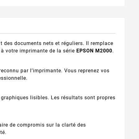
t des documents nets et réguliers. Il remplace
t à votre imprimante de la série
EPSON M2000
.
t reconnu par l’imprimante. Vous reprenez vos
ssionnelle.
s graphiques lisibles. Les résultats sont propres
ire de compromis sur la clarté des
té.