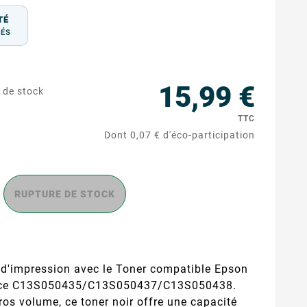
TÉ
TÉS
15,99 €
 de stock
TTC
Dont 0,07 € d'éco-participation
RUPTURE DE STOCK
é d'impression avec le Toner compatible Epson
ace C13S050435/C13S050437/C13S050438.
ros volume, ce toner noir offre une capacité