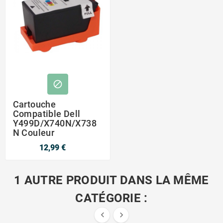

Cartouche
Compatible Dell
Y499D/X740N/X738
N Couleur
12,99 €
1 AUTRE PRODUIT DANS LA MÊME
CATÉGORIE :

