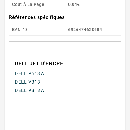
Coût À La Page
0,04€
Références spécifiques
EAN-13
6926474628684
DELL JET D'ENCRE
DELL P513W
DELL V313
DELL V313W