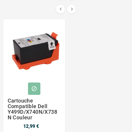



Cartouche
Compatible Dell
Y499D/X740N/X738
N Couleur
12,99 €