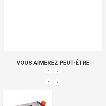
VOUS AIMEREZ PEUT-ÊTRE



