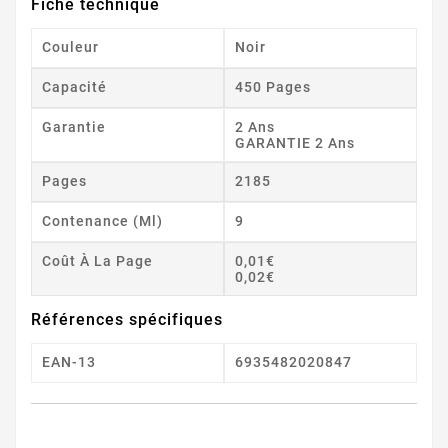
Fiche technique
Couleur
Noir
Capacité
450 Pages
Garantie
2 Ans
GARANTIE 2 Ans
Pages
2185
Contenance (ml)
9
Coût À La Page
0,01€
0,02€
Références spécifiques
EAN-13
6935482020847