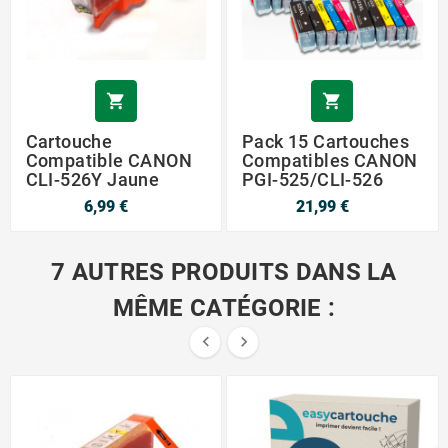


Cartouche
Pack 15 Cartouches
Compatible CANON
Compatibles CANON
CLI-526Y Jaune
PGI-525/CLI-526
6,99 €
21,99 €
7 AUTRES PRODUITS DANS LA
MÊME CATÉGORIE :


P