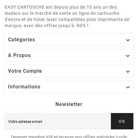
EASY CARTOUCHE est depuis plus de 10 ans un des
leaders sur le marché de vente en ligne de cartouche
d'encre et de toner laser compatibles pour imprimante de
marque, avec des offres jusqu'à -80% !

Catégories

A Propos

Votre Compte

Informations
Newsletter
OK
Devenez membre VIP et recevez nos offres spéciales (code