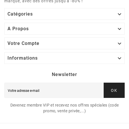
marque, avec des offres jusqu'à -80% !

Catégories

A Propos

Votre Compte

Informations
Newsletter
OK
Devenez membre VIP et recevez nos offres spéciales (code
promo, vente privée,...)