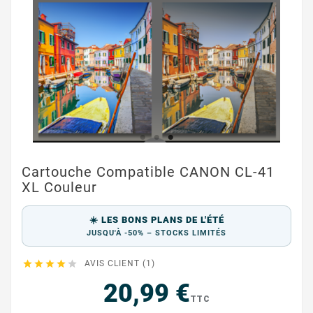
Cartouche Compatible CANON CL-41
XL Couleur
☀️ LES BONS PLANS DE L'ÉTÉ
JUSQU'À -50% – STOCKS LIMITÉS





AVIS CLIENT (1)
20,99 €
TTC