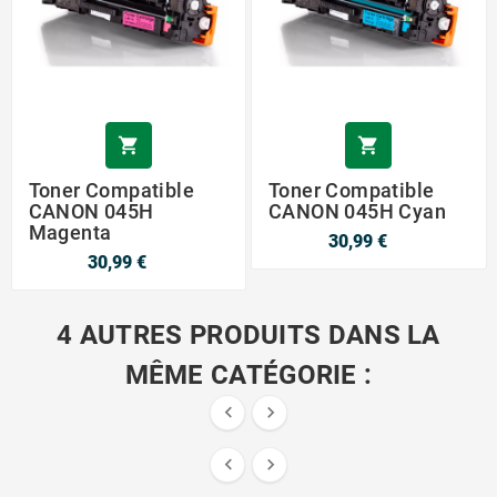


Toner Compatible
Toner Compatible
CANON 045H
CANON 045H Cyan
Magenta
30,99 €
30,99 €
4 AUTRES PRODUITS DANS LA
MÊME CATÉGORIE :



