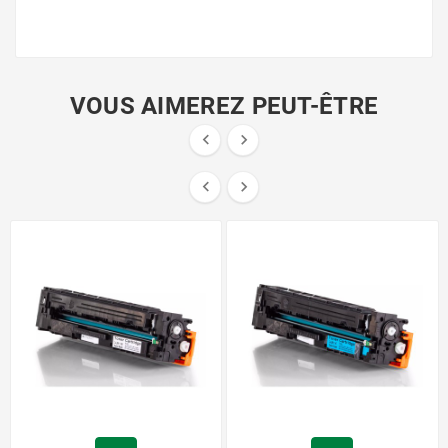
VOUS AIMEREZ PEUT-ÊTRE



