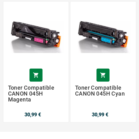


Toner Compatible
Toner Compatible
CANON 045H
CANON 045H Cyan
Magenta
30,99 €
30,99 €