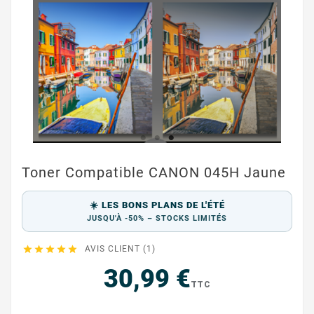
Toner Compatible CANON 045H Jaune
☀️ LES BONS PLANS DE L'ÉTÉ
JUSQU'À -50% – STOCKS LIMITÉS





AVIS CLIENT (1)
30,99 €
TTC