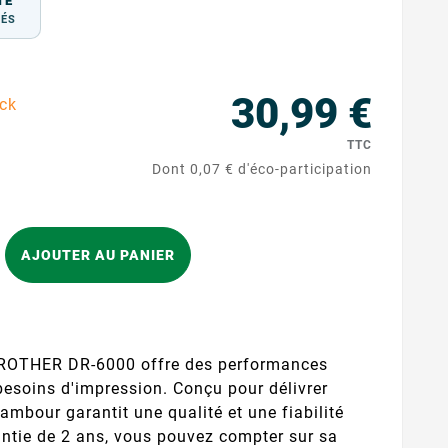
TÉ
TÉS
30,99 €
ock
TTC
Dont 0,07 € d'éco-participation
AJOUTER AU PANIER
ROTHER DR-6000 offre des performances
besoins d'impression. Conçu pour délivrer
ambour garantit une qualité et une fiabilité
ntie de 2 ans, vous pouvez compter sur sa