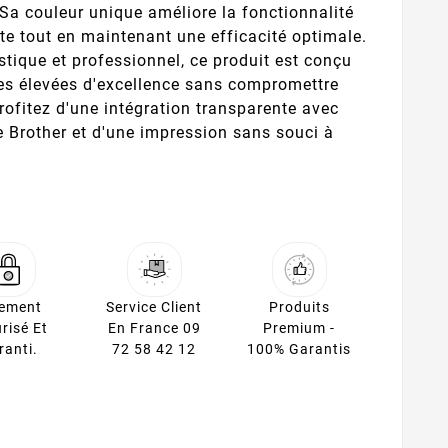
. Sa couleur unique améliore la fonctionnalité
te tout en maintenant une efficacité optimale.
tique et professionnel, ce produit est conçu
es élevées d'excellence sans compromettre
Profitez d'une intégration transparente avec
 Brother et d'une impression sans souci à
iement
Service Client
Produits
risé Et
En France 09
Premium -
ranti.
72 58 42 12
100% Garantis