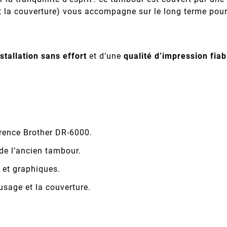
et la couverture) vous accompagne sur le long terme pou
nstallation sans effort
et d’une
qualité d’impression fiab
rence Brother DR-6000.
 de l’ancien tambour.
s et graphiques.
usage et la couverture.