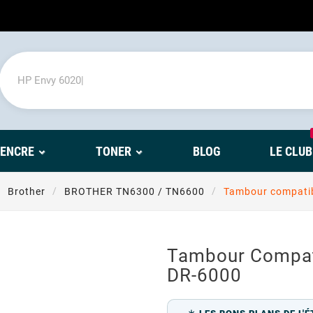
'ENCRE
TONER
BLOG
LE CLUB
Brother
BROTHER TN6300 / TN6600
Tambour compati
Tambour Compa
DR-6000