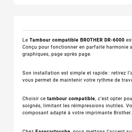
Le
Tambour compatible BROTHER DR-6000
est
Conçu pour fonctionner en parfaite harmonie av
graphiques, page après page.
Son installation est simple et rapide : retirez
vous permet de maintenir votre rythme de trava
Choisir ce
tambour compatible
, c’est opter p
soignés, limitant les réimpressions inutiles. V
composant adapté à votre imprimante Brother.
Chez
Easycartouche
, nous mettons l’accent sur