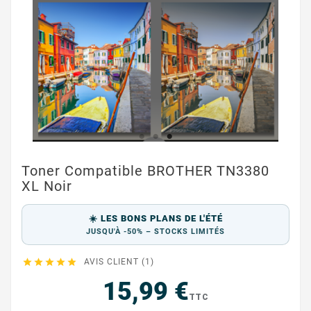
Toner Compatible BROTHER TN3380
XL Noir
☀️ LES BONS PLANS DE L'ÉTÉ
JUSQU'À -50% – STOCKS LIMITÉS





AVIS CLIENT (1)
15,99 €
TTC