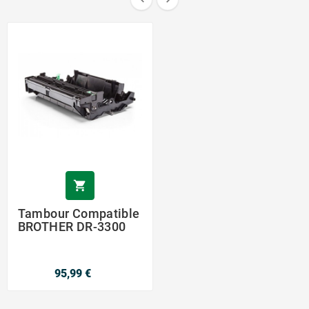

Tambour Compatible
BROTHER DR-3300
95,99 €