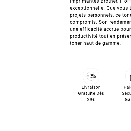
imprimantes Brother, il off
exceptionnelle. Que vous 
projets personnels, ce ton
compromis. Son rendement
une efficacité accrue pou
productivité tout en préser
toner haut de gamme.
Livraison
Pa
Gratuite Dès
Sécu
29€
Ga