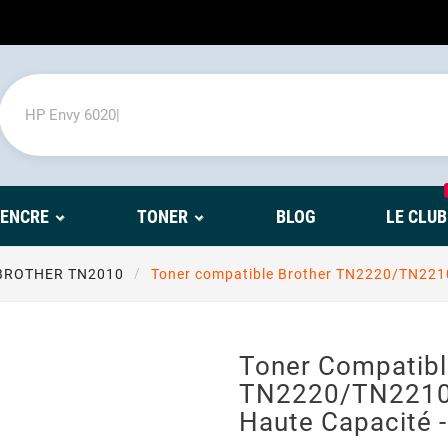
'ENCRE
TONER
BLOG
LE CLUB
BROTHER TN2010
Toner compatible Brother TN2220/TN2210
Toner Compatibl
TN2220/TN2210
Haute Capacité -