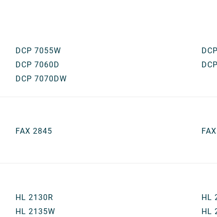
DCP 7055W
DCP
DCP 7060D
DCP
DCP 7070DW
FAX 2845
FAX
HL 2130R
HL 
HL 2135W
HL 