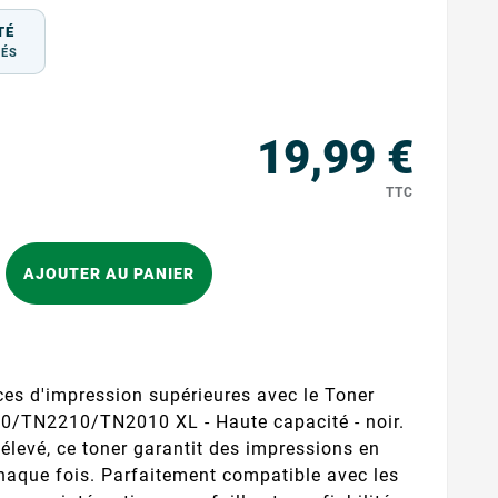
TÉ
TÉS
19,99 €
TTC
AJOUTER AU PANIER
es d'impression supérieures avec le Toner
0/TN2210/TN2010 XL - Haute capacité - noir.
levé, ce toner garantit des impressions en
chaque fois. Parfaitement compatible avec les