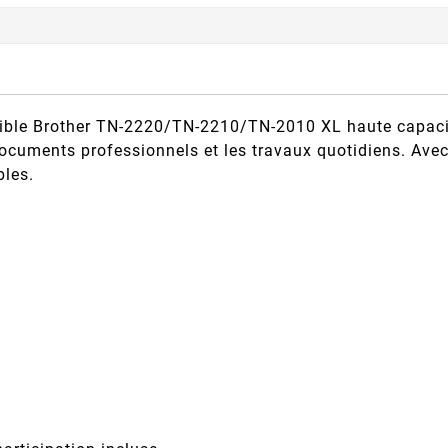
ible Brother TN-2220/TN-2210/TN-2010 XL haute capacité
s documents professionnels et les travaux quotidiens. Av
bles.