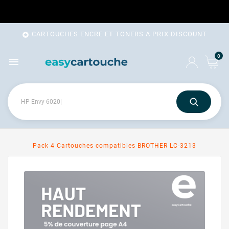
CARTOUCHES ENCRE ET TONERS A PRIX DISCOUNT

0

Pack 4 Cartouches compatibles BROTHER LC-3213