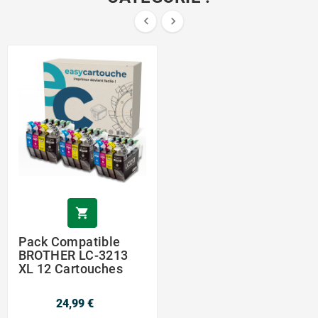



Pack Compatible
BROTHER LC-3213
XL 12 Cartouches
24,99 €