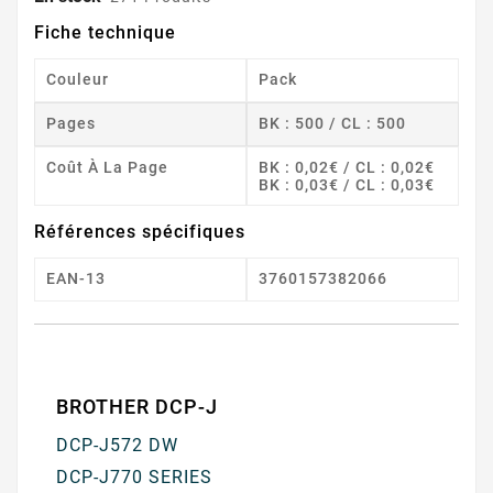
Fiche technique
Couleur
Pack
Pages
BK : 500 / CL : 500
Coût À La Page
BK : 0,02€ / CL : 0,02€
BK : 0,03€ / CL : 0,03€
Références spécifiques
EAN-13
3760157382066
BROTHER DCP-J
DCP-J572 DW
DCP-J770 SERIES