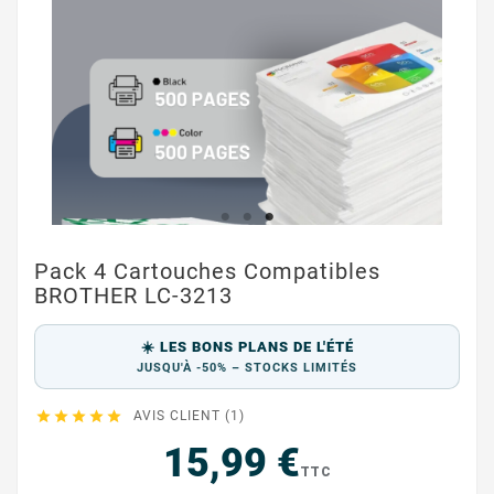
Pack 4 Cartouches Compatibles
BROTHER LC-3213
☀️ LES BONS PLANS DE L'ÉTÉ
JUSQU'À -50% – STOCKS LIMITÉS





AVIS CLIENT (1)
15,99 €
TTC