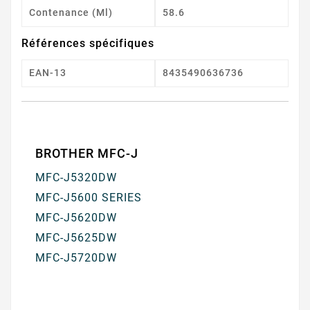
Contenance (ml)
58.6
Références spécifiques
EAN-13
8435490636736
BROTHER MFC-J
MFC-J5320DW
MFC-J5600 SERIES
MFC-J5620DW
MFC-J5625DW
MFC-J5720DW