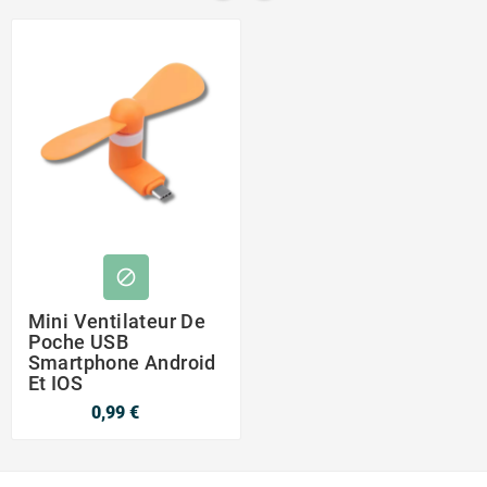

Mini Ventilateur De
Poche USB
Smartphone Android
Et IOS
0,99 €