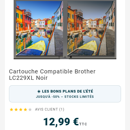
Cartouche Compatible Brother
LC229XL Noir
☀️ LES BONS PLANS DE L'ÉTÉ
JUSQU'À -50% – STOCKS LIMITÉS





AVIS CLIENT (1)
12,99 €
TTC