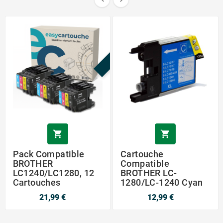
PROMO !


Pack Compatible
Cartouche
BROTHER
Compatible
LC1240/LC1280, 12
BROTHER LC-
Cartouches
1280/LC-1240 Cyan
21,99 €
12,99 €