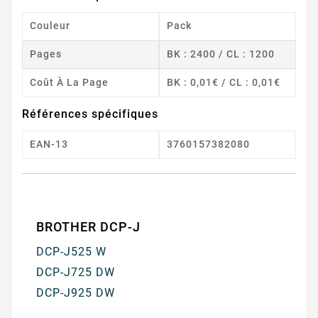
Couleur
Pack
Pages
BK : 2400 / CL : 1200
Coût À La Page
BK : 0,01€ / CL : 0,01€
Références spécifiques
EAN-13
3760157382080
BROTHER DCP-J
DCP-J525 W
DCP-J725 DW
DCP-J925 DW