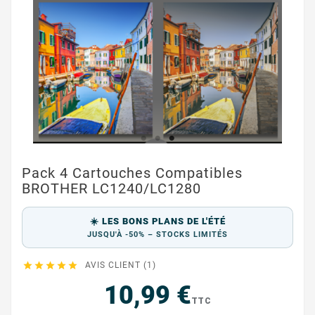
Pack 4 Cartouches Compatibles
BROTHER LC1240/LC1280
☀️ LES BONS PLANS DE L'ÉTÉ
JUSQU'À -50% – STOCKS LIMITÉS





AVIS CLIENT (1)
10,99 €
TTC