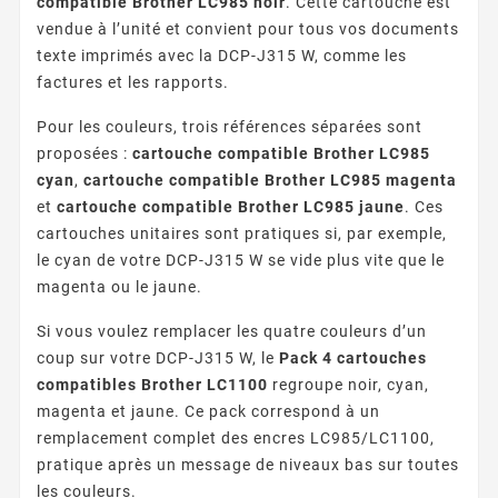
compatible Brother LC985 noir
. Cette cartouche est
vendue à l’unité et convient pour tous vos documents
texte imprimés avec la DCP-J315 W, comme les
factures et les rapports.
Pour les couleurs, trois références séparées sont
proposées :
cartouche compatible Brother LC985
cyan
,
cartouche compatible Brother LC985 magenta
et
cartouche compatible Brother LC985 jaune
. Ces
cartouches unitaires sont pratiques si, par exemple,
le cyan de votre DCP-J315 W se vide plus vite que le
magenta ou le jaune.
Si vous voulez remplacer les quatre couleurs d’un
coup sur votre DCP-J315 W, le
Pack 4 cartouches
compatibles Brother LC1100
regroupe noir, cyan,
magenta et jaune. Ce pack correspond à un
remplacement complet des encres LC985/LC1100,
pratique après un message de niveaux bas sur toutes
les couleurs.