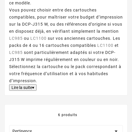
ce modèle.
Vous pouvez choisir entre des cartouches
compatibles, pour maîtriser votre budget d’impression
sur la DCP-J315 W, ou des références d’origine si vous
en disposez déjà, en vérifiant simplement la mention
LC985
ou
LC1100
sur vos anciennes cartouches. Les
packs de 4 ou 16 cartouches compatibles
LC1100
et
LC985
sont particulièrement adaptés si votre DCP-
J315 W imprime régulièrement en couleur ou en noir.
Sélectionnez la cartouche ou le pack correspondant à
votre fréquence d’utilisation et à vos habitudes
d’impression.
Lire la suite▾
6 produits

Pertinence