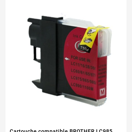
Cartouche compatible BROTHER LC985