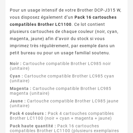
Pour un usage intensif de votre Brother DCP-J315 W,
vous disposez également d’un
Pack 16 cartouches
compatibles Brother LC1100
. Ce lot contient
plusieurs cartouches de chaque couleur (noir, cyan,
magenta, jaune) afin d’avoir du stock si vous
imprimez très régulièrement, par exemple dans un
petit bureau ou pour un usage familial soutenu.
Noir :
Cartouche compatible Brother LC985 noir
(unitaire)
Cyan :
Cartouche compatible Brother LC985 cyan
(unitaire)
Magenta :
Cartouche compatible Brother LC985
magenta (unitaire)
Jaune :
Cartouche compatible Brother LC985 jaune
(unitaire)
Pack 4 couleurs :
Pack 4 cartouches compatibles
Brother LC1100 (noir + cyan + magenta + jaune)
Pack haute quantité :
Pack 16 cartouches
compatibles Brother LC1100 (plusieurs exemplaires