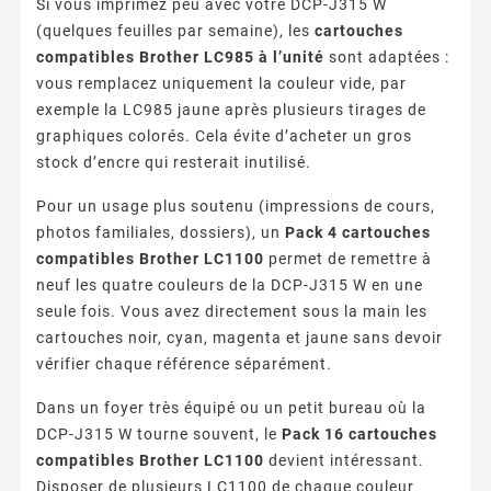
Si vous imprimez peu avec votre DCP-J315 W
(quelques feuilles par semaine), les
cartouches
compatibles Brother LC985 à l’unité
sont adaptées :
vous remplacez uniquement la couleur vide, par
exemple la LC985 jaune après plusieurs tirages de
graphiques colorés. Cela évite d’acheter un gros
stock d’encre qui resterait inutilisé.
Pour un usage plus soutenu (impressions de cours,
photos familiales, dossiers), un
Pack 4 cartouches
compatibles Brother LC1100
permet de remettre à
neuf les quatre couleurs de la DCP-J315 W en une
seule fois. Vous avez directement sous la main les
cartouches noir, cyan, magenta et jaune sans devoir
vérifier chaque référence séparément.
Dans un foyer très équipé ou un petit bureau où la
DCP-J315 W tourne souvent, le
Pack 16 cartouches
compatibles Brother LC1100
devient intéressant.
Disposer de plusieurs LC1100 de chaque couleur