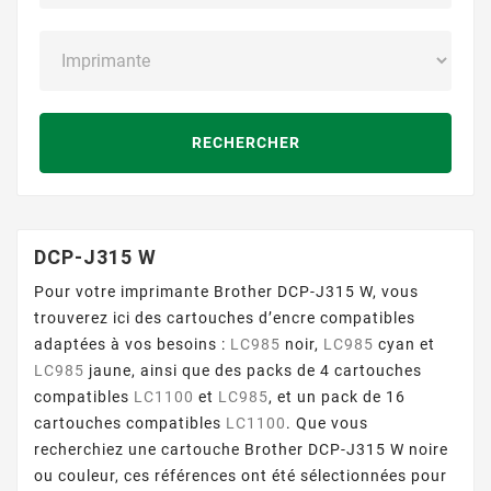
RECHERCHER
DCP-J315 W
Pour votre imprimante Brother DCP-J315 W, vous
trouverez ici des cartouches d’encre compatibles
adaptées à vos besoins :
LC985
noir,
LC985
cyan et
LC985
jaune, ainsi que des packs de 4 cartouches
compatibles
LC1100
et
LC985
, et un pack de 16
cartouches compatibles
LC1100
. Que vous
recherchiez une cartouche Brother DCP-J315 W noire
ou couleur, ces références ont été sélectionnées pour