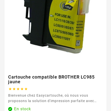
Cartouche compatible BROTHER LC985
jaune





Bienvenue chez Easycartouche, où nous vous
proposons la solution d'impression parfaite avec
notre Cartouche compatible BROTHER LC985 jaune .
En stock