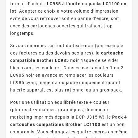
format d’achat :
LC985 à l’unité
ou
packs LC1100 en
lot
. Adapter ce choix à votre volume d’impression
évite de vous retrouver soit en panne d’encre, soit
avec des cartouches ouvertes qui traînent trop
longtemps.
Si vous imprimez surtout du texte noir (par exemple
des factures ou des devoirs scolaires), la
cartouche
compatible Brother LC985 noir
risque de se vider
bien avant les couleurs. Dans ce cas, acheter 1 ou 2
LC985 noir en avance et remplacer les couleurs
LC985 cyan, magenta ou jaune uniquement quand
l’alerte apparaît est plus rationnel qu’un gros pack.
Pour une utilisation équilibrée texte + couleur
(photos de vacances, graphiques, documents
marketing imprimés depuis la DCP-J315 W), le
Pack 4
cartouches compatibles Brother LC1100
est un bon
compromis. Vous changez les quatre encres en même