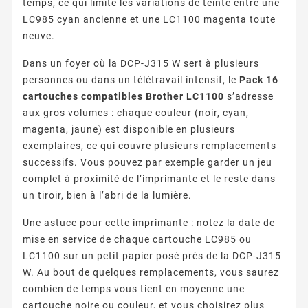
temps, ce qui limite les variations de teinte entre une
LC985 cyan ancienne et une LC1100 magenta toute
neuve.
Dans un foyer où la DCP-J315 W sert à plusieurs
personnes ou dans un télétravail intensif, le
Pack 16
cartouches compatibles Brother LC1100
s’adresse
aux gros volumes : chaque couleur (noir, cyan,
magenta, jaune) est disponible en plusieurs
exemplaires, ce qui couvre plusieurs remplacements
successifs. Vous pouvez par exemple garder un jeu
complet à proximité de l’imprimante et le reste dans
un tiroir, bien à l’abri de la lumière.
Une astuce pour cette imprimante : notez la date de
mise en service de chaque cartouche LC985 ou
LC1100 sur un petit papier posé près de la DCP-J315
W. Au bout de quelques remplacements, vous saurez
combien de temps vous tient en moyenne une
cartouche noire ou couleur, et vous choisirez plus