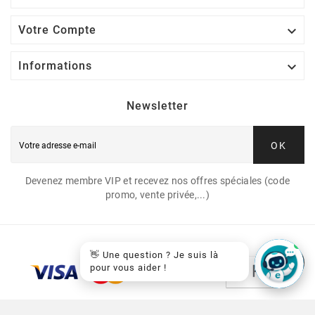

Votre Compte

Informations
Newsletter
OK
Devenez membre VIP et recevez nos offres spéciales (code
promo, vente privée,...)
👋 Une question ? Je suis là
pour vous aider !