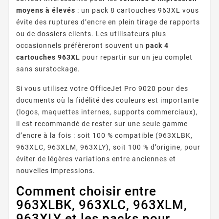
moyens à élevés
: un pack 8 cartouches 963XL vous
évite des ruptures d’encre en plein tirage de rapports
ou de dossiers clients. Les utilisateurs plus
occasionnels préfèreront souvent un
pack 4
cartouches 963XL
pour repartir sur un jeu complet
sans surstockage.
Si vous utilisez votre OfficeJet Pro 9020 pour des
documents où la fidélité des couleurs est importante
(logos, maquettes internes, supports commerciaux),
il est recommandé de rester sur une seule gamme
d’encre à la fois : soit 100 % compatible (963XLBK,
963XLC, 963XLM, 963XLY), soit 100 % d’origine, pour
éviter de légères variations entre anciennes et
nouvelles impressions.
Comment choisir entre
963XLBK, 963XLC, 963XLM,
963XLY et les packs pour