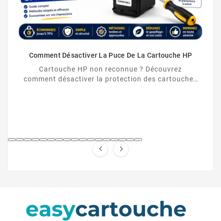
Comment Désactiver La Puce De La Cartouche HP
Cartouche HP non reconnue ? Découvrez
comment désactiver la protection des cartouches
HP et contourner la puce HP en toute légalité.

