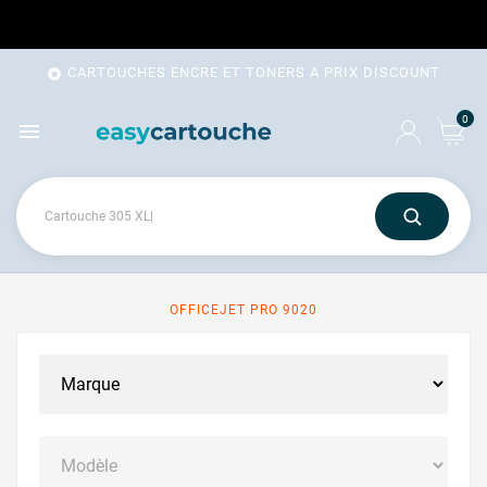
CARTOUCHES ENCRE ET TONERS A PRIX DISCOUNT

0

OFFICEJET PRO 9020