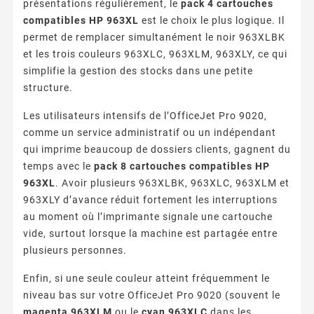
présentations régulièrement, le
pack 4 cartouches
compatibles HP 963XL
est le choix le plus logique. Il
permet de remplacer simultanément le noir 963XLBK
et les trois couleurs 963XLC, 963XLM, 963XLY, ce qui
simplifie la gestion des stocks dans une petite
structure.
Les utilisateurs intensifs de l’OfficeJet Pro 9020,
comme un service administratif ou un indépendant
qui imprime beaucoup de dossiers clients, gagnent du
temps avec le
pack 8 cartouches compatibles HP
963XL
. Avoir plusieurs 963XLBK, 963XLC, 963XLM et
963XLY d’avance réduit fortement les interruptions
au moment où l’imprimante signale une cartouche
vide, surtout lorsque la machine est partagée entre
plusieurs personnes.
Enfin, si une seule couleur atteint fréquemment le
niveau bas sur votre OfficeJet Pro 9020 (souvent le
magenta 963XLM
ou le
cyan 963XLC
dans les