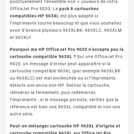
ponctuellement l’ensemble noir + couleurs de votre
OfficeJet Pro 9020. Le
pack 8 cartouches
compatibles HP 963XL
est plus adapté si
l’imprimante tourne beaucoup et que vous souhaitez
avoir d’avance plusieurs 963XLBK, 963XLC, 963XLM
et 963XLY.
Pourquoi ma HP OfficeJet Pro 9020 n’accepte pas la
cartouche compatible 963XL ?
Sur une OfficeJet Pro
9020, un message d’erreur peut apparaître si la
cartouche compatible 963XL (par exemple 963XLBK
ou 963XLC) est mal enclenchée ou si l’imprimante
détecte une encre non HP. Retirez la cartouche,
réinsérez-la fermement, puis redémarrez
l’imprimante ; si le message persiste, vérifiez que la
référence est bien une 963XL compatible et non une
autre série.
Peut-on mélanger cartouche HP 963XL d’origine et
cartouche compatible 963XL sur OfficeJet Pro