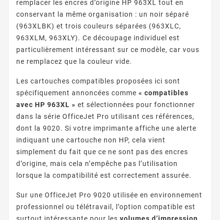
remplacer les encres d’origine HP 963XL tout en
conservant la même organisation : un noir séparé
(963XLBK) et trois couleurs séparées (963XLC,
963XLM, 963XLY). Ce découpage individuel est
particulièrement intéressant sur ce modèle, car vous
ne remplacez que la couleur vide.
Les cartouches compatibles proposées ici sont
spécifiquement annoncées comme
« compatibles
avec HP 963XL »
et sélectionnées pour fonctionner
dans la série OfficeJet Pro utilisant ces références,
dont la 9020. Si votre imprimante affiche une alerte
indiquant une cartouche non HP, cela vient
simplement du fait que ce ne sont pas des encres
d’origine, mais cela n’empêche pas l’utilisation
lorsque la compatibilité est correctement assurée.
Sur une OfficeJet Pro 9020 utilisée en environnement
professionnel ou télétravail, l’option compatible est
surtout intéressante pour les
volumes d’impression