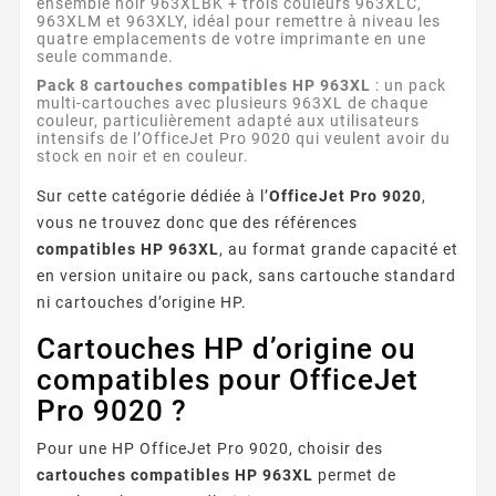
ensemble noir 963XLBK + trois couleurs 963XLC,
963XLM et 963XLY, idéal pour remettre à niveau les
quatre emplacements de votre imprimante en une
seule commande.
Pack 8 cartouches compatibles HP 963XL
: un pack
multi-cartouches avec plusieurs 963XL de chaque
couleur, particulièrement adapté aux utilisateurs
intensifs de l’OfficeJet Pro 9020 qui veulent avoir du
stock en noir et en couleur.
Sur cette catégorie dédiée à l’
OfficeJet Pro 9020
,
vous ne trouvez donc que des références
compatibles HP 963XL
, au format grande capacité et
en version unitaire ou pack, sans cartouche standard
ni cartouches d’origine HP.
Cartouches HP d’origine ou
compatibles pour OfficeJet
Pro 9020 ?
Pour une HP OfficeJet Pro 9020, choisir des
cartouches compatibles HP 963XL
permet de