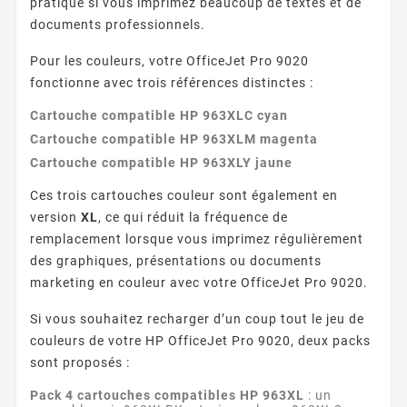
pratique si vous imprimez beaucoup de textes et de
documents professionnels.
Pour les couleurs, votre OfficeJet Pro 9020
fonctionne avec trois références distinctes :
Cartouche compatible HP 963XLC cyan
Cartouche compatible HP 963XLM magenta
Cartouche compatible HP 963XLY jaune
Ces trois cartouches couleur sont également en
version
XL
, ce qui réduit la fréquence de
remplacement lorsque vous imprimez régulièrement
des graphiques, présentations ou documents
marketing en couleur avec votre OfficeJet Pro 9020.
Si vous souhaitez recharger d’un coup tout le jeu de
couleurs de votre HP OfficeJet Pro 9020, deux packs
sont proposés :
Pack 4 cartouches compatibles HP 963XL
: un