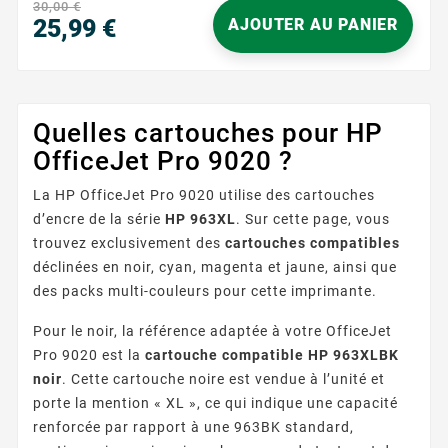
30,00 €
et éclatantes, reproduisant fidèlement les...
25,99 €
AJOUTER AU PANIER
Prix
Quelles cartouches pour HP
OfficeJet Pro 9020 ?
La HP OfficeJet Pro 9020 utilise des cartouches
d’encre de la série
HP 963XL
. Sur cette page, vous
trouvez exclusivement des
cartouches compatibles
déclinées en noir, cyan, magenta et jaune, ainsi que
des packs multi-couleurs pour cette imprimante.
Pour le noir, la référence adaptée à votre OfficeJet
Pro 9020 est la
cartouche compatible HP 963XLBK
noir
. Cette cartouche noire est vendue à l’unité et
porte la mention « XL », ce qui indique une capacité
renforcée par rapport à une 963BK standard,