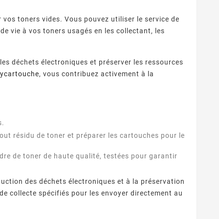
r vos toners vides. Vous pouvez utiliser le service de
e vie à vos toners usagés en les collectant, les
les déchets électroniques et préserver les ressources
ycartouche
, vous contribuez activement à la
s.
ut résidu de toner et préparer les cartouches pour le
re de toner de haute qualité, testées pour garantir
duction des déchets électroniques et à la préservation
de collecte spécifiés pour les envoyer directement au