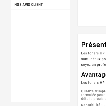
NOS AVIS CLIENT
Présen
Les toners HP 
sont idéaux po
soyez un profe
Avantag
Les toners HP
Qualité d'impr
formulée pour 
détails précis
Rentabilité :
L