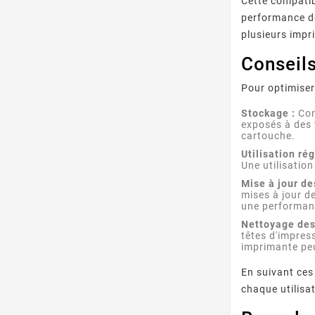
Cette compatib
performance de
plusieurs impr
Conseils
Pour optimiser
Stockage :
Cons
exposés à des 
cartouche.
Utilisation rég
Une utilisatio
Mise à jour de
mises à jour de
une performan
Nettoyage des
têtes d'impres
imprimante peu
En suivant ces
chaque utilisa