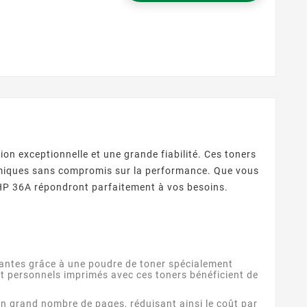
on exceptionnelle et une grande fiabilité. Ces toners
nomiques sans compromis sur la performance. Que vous
s HP 36A répondront parfaitement à vos besoins.
atantes grâce à une poudre de toner spécialement
t personnels imprimés avec ces toners bénéficient de
 grand nombre de pages, réduisant ainsi le coût par