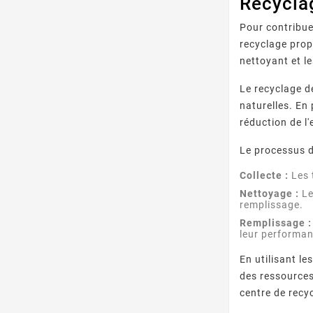
Recycla
Pour contribuer
recyclage pro
nettoyant et l
Le recyclage d
naturelles. En
réduction de l
Le processus d
Collecte :
Les 
Nettoyage :
Le
remplissage.
Remplissage :
leur performan
En utilisant le
des ressources
centre de recy