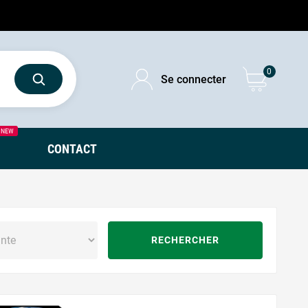
0
Se connecter
NEW
CONTACT
RECHERCHER