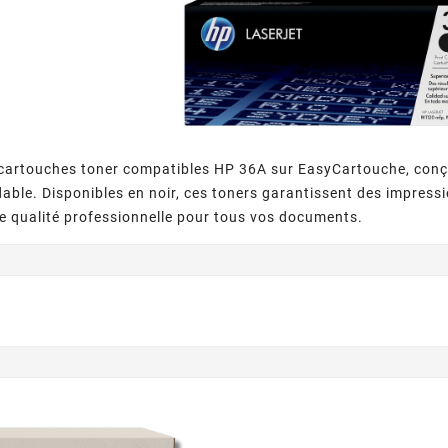
cartouches toner compatibles HP 36A sur EasyCartouche, conçue
dable. Disponibles en noir, ces toners garantissent des impress
 qualité professionnelle pour tous vos documents.