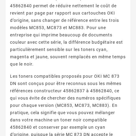
45862840 permet de réduire nettement le coût de
revient par page par rapport aux cartouches OKI
d’origine, sans changer de référence entre les trois
modèles MC853, MC873 et MC883. Pour une
entreprise qui imprime beaucoup de documents
couleur avec cette série, la différence budgétaire est
particulièrement sensible sur les toners cyan,
magenta et jaune, souvent remplacés en même temps
que le noir.
Les toners compatibles proposés pour OKI MC 873
DN sont conçus pour être reconnus sous les mêmes
références constructeur 45862837 à 45862840, ce
qui vous évite de chercher des numéros spécifiques
pour chaque version (MC853, MC873, MC883). En
pratique, cela signifie que vous pouvez mélanger
dans votre machine un toner noir compatible
45862840 et conserver par exemple un cyan
d’origine, puisque la série MC 873 DN accepte le