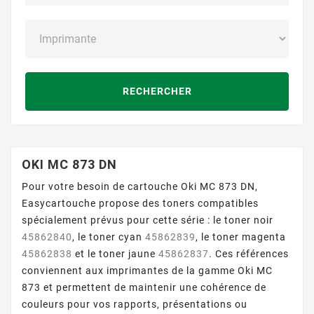
RECHERCHER
OKI MC 873 DN
Pour votre besoin de cartouche Oki MC 873 DN,
Easycartouche propose des toners compatibles
spécialement prévus pour cette série : le toner noir
45862840
, le toner cyan
45862839
, le toner magenta
45862838
et le toner jaune
45862837
. Ces références
conviennent aux imprimantes de la gamme Oki MC
873 et permettent de maintenir une cohérence de
couleurs pour vos rapports, présentations ou