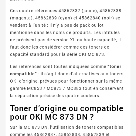
Ces quatre références 45862837 (jaune), 45862838
(magenta), 45862839 (cyan) et 45862840 (noir) se
vendent à l’unité : il n’y a pas de pack ou lot
mentionné dans les noms de produits. Les intitulés
ne précisent pas de version XL ou haute capacité, il
faut donc les considérer comme des toners de
capacité standard pour la série OKI MC 873.
Les références sont toutes indiquées comme
“toner
compatible”
: il s’agit donc d’alternatives aux toners
OKI d’origine, prévues pour fonctionner sur la même
gamme MC853 / MC873 / MC883 tout en conservant
la séparation précise des quatre couleurs.
Toner d’origine ou compatible
pour OKI MC 873 DN ?
Sur la MC 873 DN, l’utilisation de toners compatibles
comme les 45862837, 45862838, 45862839 et