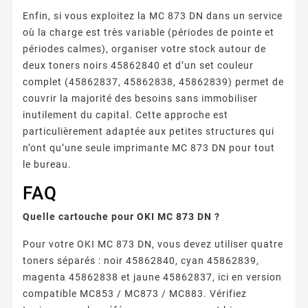
Enfin, si vous exploitez la MC 873 DN dans un service
où la charge est très variable (périodes de pointe et
périodes calmes), organiser votre stock autour de
deux toners noirs 45862840 et d’un set couleur
complet (45862837, 45862838, 45862839) permet de
couvrir la majorité des besoins sans immobiliser
inutilement du capital. Cette approche est
particulièrement adaptée aux petites structures qui
n’ont qu’une seule imprimante MC 873 DN pour tout
le bureau.
FAQ
Quelle cartouche pour OKI MC 873 DN ?
Pour votre OKI MC 873 DN, vous devez utiliser quatre
toners séparés : noir 45862840, cyan 45862839,
magenta 45862838 et jaune 45862837, ici en version
compatible MC853 / MC873 / MC883. Vérifiez