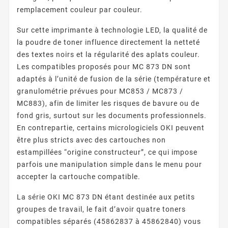
remplacement couleur par couleur.
Sur cette imprimante à technologie LED, la qualité de
la poudre de toner influence directement la netteté
des textes noirs et la régularité des aplats couleur.
Les compatibles proposés pour MC 873 DN sont
adaptés à l’unité de fusion de la série (température et
granulométrie prévues pour MC853 / MC873 /
MC883), afin de limiter les risques de bavure ou de
fond gris, surtout sur les documents professionnels.
En contrepartie, certains micrologiciels OKI peuvent
être plus stricts avec des cartouches non
estampillées “origine constructeur”, ce qui impose
parfois une manipulation simple dans le menu pour
accepter la cartouche compatible.
La série OKI MC 873 DN étant destinée aux petits
groupes de travail, le fait d’avoir quatre toners
compatibles séparés (45862837 à 45862840) vous