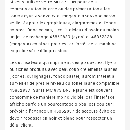
Si vous utilisez votre MC 873 DN pour de la
communication interne ou des présentations, les
toners cyan 45862839 et magenta 45862838 seront
sollicités pour les graphiques, diagrammes et fonds
colorés. Dans ce cas, il est judicieux d’avoir au moins
un jeu de rechange 45862839 (cyan) et 45862838
(magenta) en stock pour éviter l’arrêt de la machine
en pleine série d’impressions.
Les utilisateurs qui impriment des plaquettes, flyers
ou fiches produits avec beaucoup d’éléments jaunes
(icônes, surlignages, fonds pastel) auront intérêt à
surveiller de près le niveau du toner jaune compatible
45862837. Sur la MC 873 DN, le jaune est souvent
consommé de manière moins visible, car l’interface
affiche parfois un pourcentage global par couleur :
prévoir à l’avance un 45862837 de secours évite de
devoir repasser en noir et blanc pour respecter un
délai client.