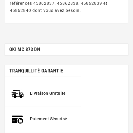
références 45862837, 45862838, 45862839 et
45862840 dont vous avez besoin.
OKI MC 873 DN
TRANQUILLITÉ GARANTIE
Livraison Gratuite
Paiement Sécurisé