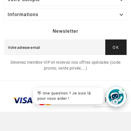


Informations
Newsletter
OK
Devenez membre VIP et recevez nos offres spéciales (code
promo, vente privée,...)
👋 Une question ? Je suis là
pour vous aider !
© 2026 - EasyCartouche™