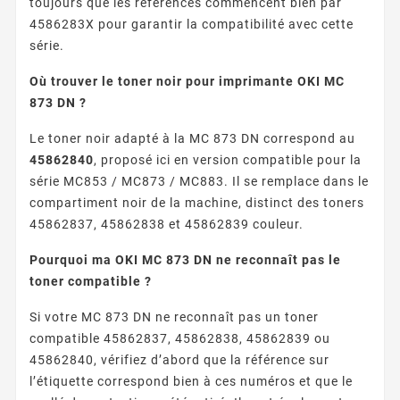
toujours que les références commencent bien par
4586283X pour garantir la compatibilité avec cette
série.
Où trouver le toner noir pour imprimante OKI MC
873 DN ?
Le toner noir adapté à la MC 873 DN correspond au
45862840
, proposé ici en version compatible pour la
série MC853 / MC873 / MC883. Il se remplace dans le
compartiment noir de la machine, distinct des toners
45862837, 45862838 et 45862839 couleur.
Pourquoi ma OKI MC 873 DN ne reconnaît pas le
toner compatible ?
Si votre MC 873 DN ne reconnaît pas un toner
compatible 45862837, 45862838, 45862839 ou
45862840, vérifiez d’abord que la référence sur
l’étiquette correspond bien à ces numéros et que le