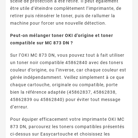
scellé de protection a été retiré. Il peut également
être utile d’éteindre complètement l’imprimante, de
retirer puis réinsérer le toner, puis de rallumer la
machine pour forcer une nouvelle détection.
Peut-on mélanger toner OKI d’origine et toner
compatible sur MC 873 DN ?
Sur l’OKI MC 873 DN, vous pouvez tout à fait utiliser
un toner noir compatible 45862840 avec des toners
couleur d’origine, ou l’inverse, car chaque couleur est
gérée indépendamment. Veillez simplement à ce que
chaque cartouche, originale ou compatible, porte
bien la référence adaptée (45862837, 45862838,
45862839 ou 45862840) pour éviter tout message
d’erreur.
Pour équiper efficacement votre imprimante OKI MC
873 DN, parcourez les toners compatibles présentés
ci-dessus sur Easycartouche et choisissez les