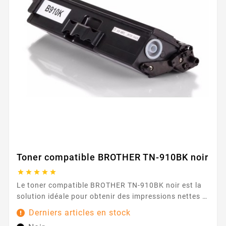
Toner compatible BROTHER TN-910BK noir





Le toner compatible BROTHER TN-910BK noir est la
solution idéale pour obtenir des impressions nettes et
homogènes au quotidien. Conçu pour les
Derniers articles en stock
imprimantes acceptant la référence TN-910BK , il