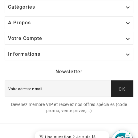

Catégories

A Propos

Votre Compte

Informations
Newsletter
OK
Devenez membre VIP et recevez nos offres spéciales (code
promo, vente privée,...)
👋 Une question ? Je suis là