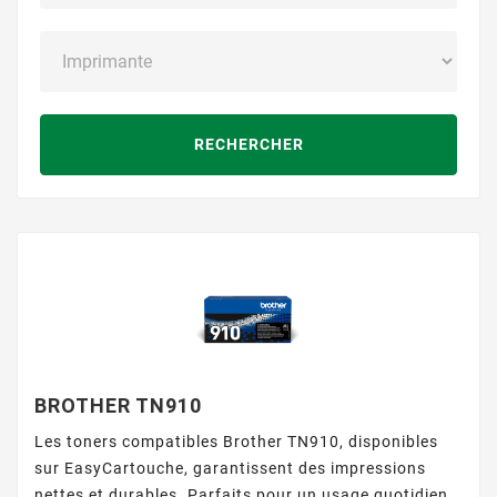
RECHERCHER
BROTHER TN910
Les toners compatibles Brother TN910, disponibles
sur EasyCartouche, garantissent des impressions
nettes et durables. Parfaits pour un usage quotidien,