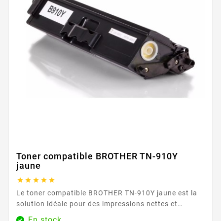
Toner compatible BROTHER TN-910Y
jaune





Le toner compatible BROTHER TN-910Y jaune est la
solution idéale pour des impressions nettes et
éclatantes au quotidien. Conçu pour fonctionner
En stock