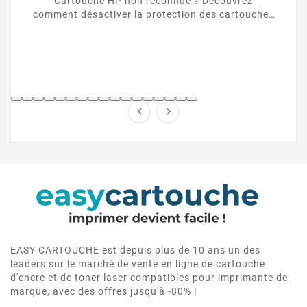
Cartouche HP non reconnue ? Découvrez
comment désactiver la protection des cartouches
HP et contourner la puce HP en toute légalité.


EASY CARTOUCHE est depuis plus de 10 ans un des
leaders sur le marché de vente en ligne de cartouche
d'encre et de toner laser compatibles pour imprimante de
marque, avec des offres jusqu'à -80% !