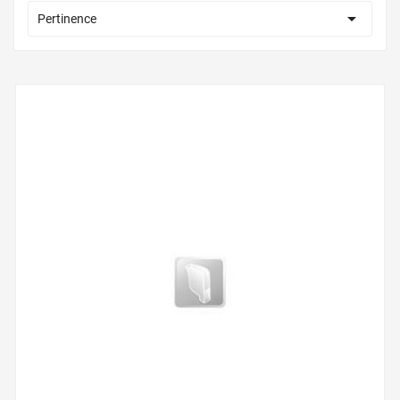

Pertinence