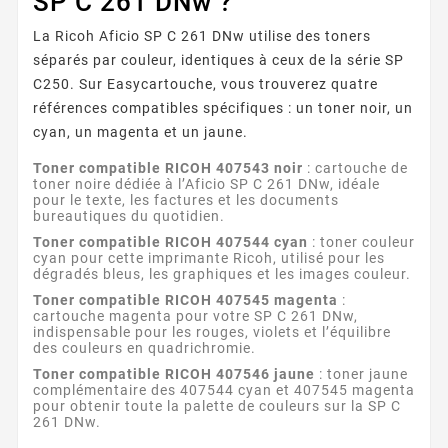
SP C 261 DNw ?
La Ricoh Aficio SP C 261 DNw utilise des toners
séparés par couleur, identiques à ceux de la série SP
C250. Sur Easycartouche, vous trouverez quatre
références compatibles spécifiques : un toner noir, un
cyan, un magenta et un jaune.
Toner compatible RICOH 407543 noir
: cartouche de
toner noire dédiée à l’Aficio SP C 261 DNw, idéale
pour le texte, les factures et les documents
bureautiques du quotidien.
Toner compatible RICOH 407544 cyan
: toner couleur
cyan pour cette imprimante Ricoh, utilisé pour les
dégradés bleus, les graphiques et les images couleur.
Toner compatible RICOH 407545 magenta
:
cartouche magenta pour votre SP C 261 DNw,
indispensable pour les rouges, violets et l’équilibre
des couleurs en quadrichromie.
Toner compatible RICOH 407546 jaune
: toner jaune
complémentaire des 407544 cyan et 407545 magenta
pour obtenir toute la palette de couleurs sur la SP C
261 DNw.