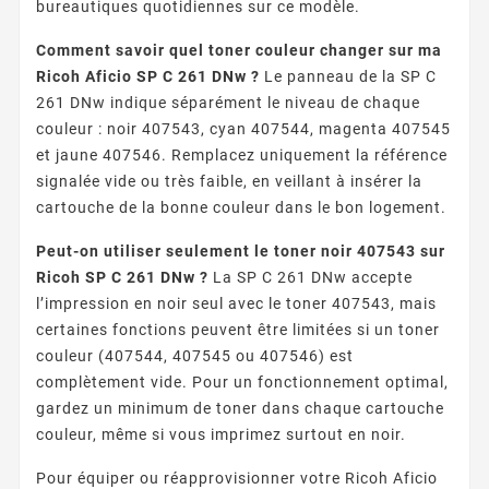
bureautiques quotidiennes sur ce modèle.
Comment savoir quel toner couleur changer sur ma
Ricoh Aficio SP C 261 DNw ?
Le panneau de la SP C
261 DNw indique séparément le niveau de chaque
couleur : noir 407543, cyan 407544, magenta 407545
et jaune 407546. Remplacez uniquement la référence
signalée vide ou très faible, en veillant à insérer la
cartouche de la bonne couleur dans le bon logement.
Peut-on utiliser seulement le toner noir 407543 sur
Ricoh SP C 261 DNw ?
La SP C 261 DNw accepte
l’impression en noir seul avec le toner 407543, mais
certaines fonctions peuvent être limitées si un toner
couleur (407544, 407545 ou 407546) est
complètement vide. Pour un fonctionnement optimal,
gardez un minimum de toner dans chaque cartouche
couleur, même si vous imprimez surtout en noir.
Pour équiper ou réapprovisionner votre Ricoh Aficio