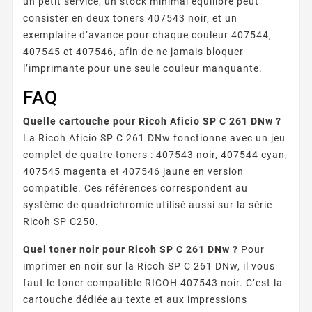
un petit service, un stock minimal équilibré peut
consister en deux toners 407543 noir, et un
exemplaire d’avance pour chaque couleur 407544,
407545 et 407546, afin de ne jamais bloquer
l’imprimante pour une seule couleur manquante.
FAQ
Quelle cartouche pour Ricoh Aficio SP C 261 DNw ?
La Ricoh Aficio SP C 261 DNw fonctionne avec un jeu
complet de quatre toners : 407543 noir, 407544 cyan,
407545 magenta et 407546 jaune en version
compatible. Ces références correspondent au
système de quadrichromie utilisé aussi sur la série
Ricoh SP C250.
Quel toner noir pour Ricoh SP C 261 DNw ?
Pour
imprimer en noir sur la Ricoh SP C 261 DNw, il vous
faut le toner compatible RICOH 407543 noir. C’est la
cartouche dédiée au texte et aux impressions