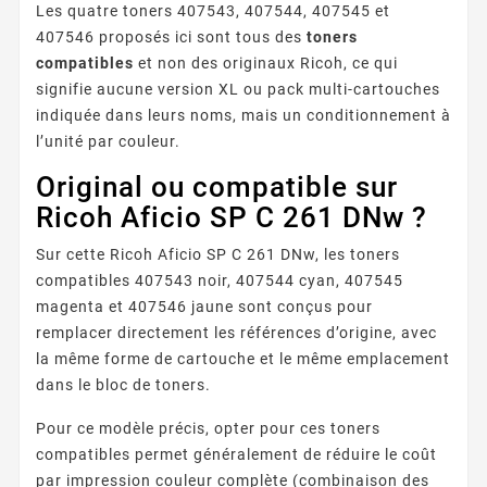
Les quatre toners 407543, 407544, 407545 et
407546 proposés ici sont tous des
toners
compatibles
et non des originaux Ricoh, ce qui
signifie aucune version XL ou pack multi-cartouches
indiquée dans leurs noms, mais un conditionnement à
l’unité par couleur.
Original ou compatible sur
Ricoh Aficio SP C 261 DNw ?
Sur cette Ricoh Aficio SP C 261 DNw, les toners
compatibles 407543 noir, 407544 cyan, 407545
magenta et 407546 jaune sont conçus pour
remplacer directement les références d’origine, avec
la même forme de cartouche et le même emplacement
dans le bloc de toners.
Pour ce modèle précis, opter pour ces toners
compatibles permet généralement de réduire le coût
par impression couleur complète (combinaison des