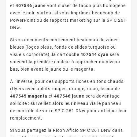
et
407546 jaune
vont s’user de façon plus homogène
avec le noir, surtout si vous imprimez beaucoup de
PowerPoint ou de rapports marketing sur la SP C 261
DNw.
Si vos documents contiennent beaucoup de zones
bleues (logos bleus, fonds de slides turquoise ou
visuels corporate), la cartouche
407544 cyan
sera
souvent la première couleur à approcher du niveau
bas, bien avant le jaune ou le magenta.
À l’inverse, pour des supports riches en tons chauds
(flyers avec aplats rouges, orange, rose), le couple
407545 magenta
et
407546 jaune
sera davantage
sollicité : surveillez alors leur niveau via le panneau
de contrôle de votre SP C 261 DNw pour anticiper leur
remplacement.
Si vous partagez la Ricoh Aficio SP C 261 DNw dans