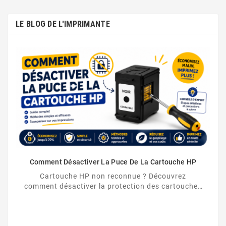
LE BLOG DE L'IMPRIMANTE
Comment Désactiver La Puce De La Cartouche HP
Cartouche HP non reconnue ? Découvrez
comment désactiver la protection des cartouches
HP et contourner la puce HP en toute légalité.