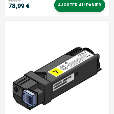
93,60 €
78,99 €
AJOUTER AU PANIER
Prix