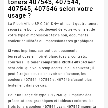
toners 407543, 407544,
407545, 407546 selon votre
usage ?
La Ricoh Aficio SP C 261 DNw utilisant quatre toners
séparés, le bon choix dépend de votre volume et de
votre type d’impression : texte noir, documents
couleur équilibrés ou impressions très graphiques.
Si vous imprimez surtout des documents
bureautiques en noir et blanc (devis, contrats,
courriers), le
toner compatible RICOH 407543 noir
sera celui que vous remplacerez le plus souvent ; il
peut être judicieux d’en avoir un d’avance, les
couleurs 407544, 407545 et 407546 s’usant plus
lentement dans ce cas.
Pour un usage de type TPE/PME qui imprime des
présentations, graphiques et tableaux colorés, les
trois toners couleur
407544 cyan
,
407545 magenta