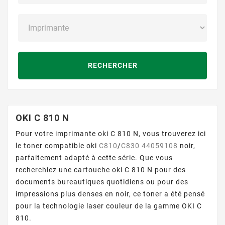
RECHERCHER
OKI C 810 N
Pour votre imprimante oki C 810 N, vous trouverez ici
le toner compatible oki
C810
/
C830
44059108
noir,
parfaitement adapté à cette série. Que vous
recherchiez une cartouche oki C 810 N pour des
documents bureautiques quotidiens ou pour des
impressions plus denses en noir, ce toner a été pensé
pour la technologie laser couleur de la gamme OKI C
810.