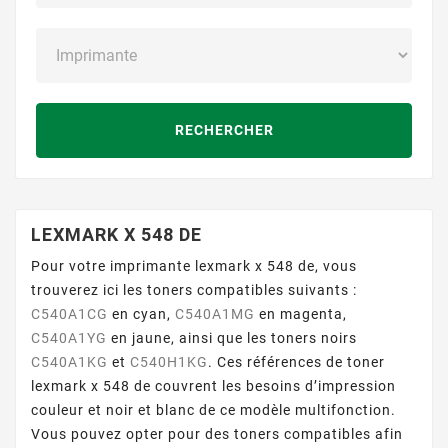
RECHERCHER
LEXMARK X 548 DE
Pour votre imprimante lexmark x 548 de, vous
trouverez ici les toners compatibles suivants :
C540A1CG
en cyan,
C540A1MG
en magenta,
C540A1YG
en jaune, ainsi que les toners noirs
C540A1KG
et
C540H1KG
. Ces références de toner
lexmark x 548 de couvrent les besoins d’impression
couleur et noir et blanc de ce modèle multifonction.
Vous pouvez opter pour des toners compatibles afin