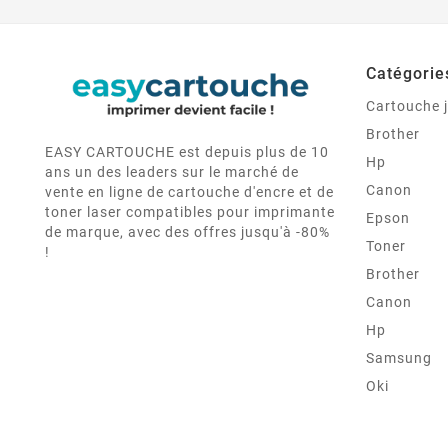
Catégorie
Cartouche j
Brother
EASY CARTOUCHE est depuis plus de 10
Hp
ans un des leaders sur le marché de
Canon
vente en ligne de cartouche d'encre et de
toner laser compatibles pour imprimante
Epson
de marque, avec des offres jusqu'à -80%
Toner
!
Brother
Canon
Hp
Samsung
Oki