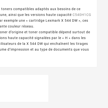
s toners compatibles adaptés aux besoins de ce
aune, ainsi que les versions haute capacité
C540H1CG
ar exemple une « cartridge Lexmark X 544 DW », ces
ante couleur réseau.
toner d’origine et toner compatible dépend surtout de
ons haute capacité signalées par le « H » dans les
lisateurs de la X 544 DW qui enchaînent les tirages
olume d’impression et au type de documents que vous