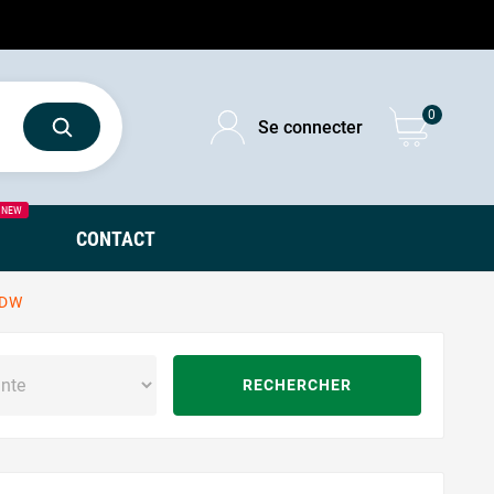
0
Se connecter
NEW
CONTACT
 DW
RECHERCHER