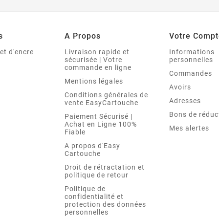
s
A Propos
Votre Compt
et d'encre
Livraison rapide et
Informations
sécurisée | Votre
personnelles
commande en ligne
Commandes
Mentions légales
Avoirs
Conditions générales de
Adresses
vente EasyCartouche
Bons de réduc
Paiement Sécurisé |
Achat en Ligne 100%
Mes alertes
Fiable
A propos d'Easy
Cartouche
Droit de rétractation et
politique de retour
Politique de
confidentialité et
protection des données
personnelles