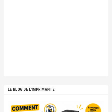
STYLUS SX440W
LE BLOG DE L'IMPRIMANTE
STYLUS SX445W