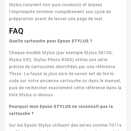
Stylus (souvent noir puis couleurs) et laissez
l’imprimante terminer complètement son cycle de
préparation avant de lancer une page de test.
FAQ
Quelle cartouche pour Epson STYLUS ?
STYLUS DX9400F
Chaque modèle Stylus (par exemple Stylus SX130,
Stylus D92, Stylus Photo R300) utilise une série
précise de cartouches identifiées par une référence
T0xxx. La façon la plus sûre de savoir est de lire le
code sur votre ancienne cartouche ou dans le manuel,
puis de rechercher exactement cette référence dans la
liste Stylus ci‑dessus.
Pourquoi mon Epson STYLUS ne reconnaît pas la
STYLUS OFFICE B40W
cartouche ?
Sur les Epson Stylus utilisant des séries comme T071x