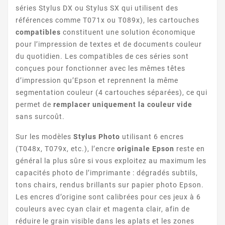
séries Stylus DX ou Stylus SX qui utilisent des
références comme T071x ou T089x), les cartouches
compatibles
constituent une solution économique
pour l’impression de textes et de documents couleur
du quotidien. Les compatibles de ces séries sont
conçues pour fonctionner avec les mêmes têtes
d’impression qu’Epson et reprennent la même
segmentation couleur (4 cartouches séparées), ce qui
STYLUS DX4400
permet de
remplacer uniquement la couleur vide
sans surcoût.
Sur les modèles
Stylus Photo
utilisant 6 encres
(T048x, T079x, etc.), l’encre
originale Epson
reste en
général la plus sûre si vous exploitez au maximum les
capacités photo de l’imprimante : dégradés subtils,
tons chairs, rendus brillants sur papier photo Epson.
Les encres d’origine sont calibrées pour ces jeux à 6
STYLUS DX4450
couleurs avec cyan clair et magenta clair, afin de
réduire le grain visible dans les aplats et les zones