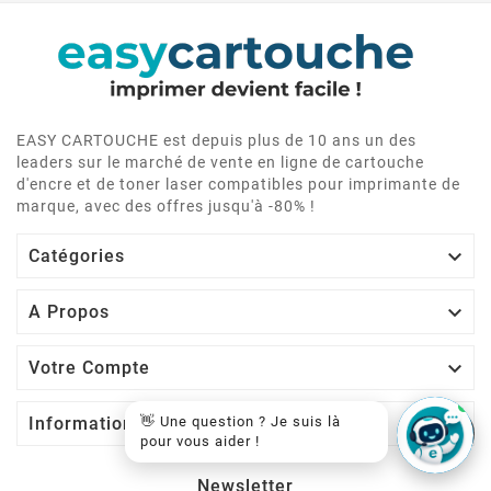
STYLUS PHOTO R225
EASY CARTOUCHE est depuis plus de 10 ans un des
leaders sur le marché de vente en ligne de cartouche
d'encre et de toner laser compatibles pour imprimante de
marque, avec des offres jusqu'à -80% !

Catégories

A Propos
STYLUS PHOTO R300

Votre Compte

Informations
👋 Une question ? Je suis là
pour vous aider !
Newsletter