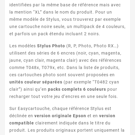
identifiées par la même base de référence mais avec
la mention “XL” dans le nom du produit. Pour un
même modèle de Stylus, vous trouverez par exemple
une cartouche noire seule, un multipack de 4 couleurs,
STYLUS D120
et parfois un pack étendu incluant 2 noirs.
Les modèles
Stylus Photo
(R, P, Photo, Photo RX…)
utilisent des séries de 6 encres (noir, cyan, magenta,
jaune, cyan clair, magenta clair) avec des références
comme T048x, T079x, etc. Dans la liste de produits,
ces cartouches photo sont souvent proposées en
unités couleur séparées
(par exemple “T0482 cyan
STYLUS D78
clair”) ainsi qu’en
packs complets 6 couleurs
pour
recharger tout votre jeu d’encres en une seule fois.
Sur Easycartouche, chaque référence Stylus est
déclinée en
version originale Epson
et en
version
compatible
clairement indiquée dans le titre du
produit. Les produits originaux portent uniquement la