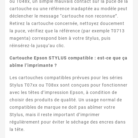
ou T048x, un simple mauvais contact sur la puce de la
cartouche ou une référence inadaptée au modèle peut
déclencher le message “cartouche non reconnue”.
Retirez la cartouche concernée, nettoyez doucement
la puce, vérifiez que la référence (par exemple T0713
magenta) correspond bien à votre Stylus, puis
STYLUS OFFICE BX300F
réinsérez-la jusqu’au clic.
Cartouche Epson STYLUS compatible : est-ce que ça
abîme l’imprimante ?
Les cartouches compatibles prévues pour les séries
Stylus T07xx ou T08xx sont conçues pour fonctionner
avec les têtes d’impression Epson, à condition de
choisir des produits de qualité. Un usage normal de
STYLUS OFFICE BX310FN
compatibles de marque ne doit pas abîmer votre
Stylus, mais il reste important d’imprimer
régulièrement pour éviter le séchage des encres dans
la tête.