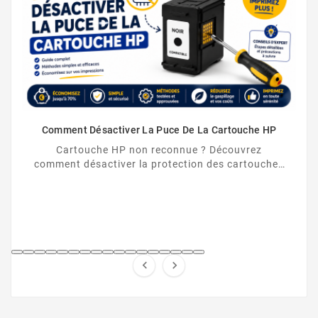
STYLUS PHOTO R200
Comment Désactiver La Puce De La Cartouche HP
Cartouche HP non reconnue ? Découvrez
comment désactiver la protection des cartouches
HP et contourner la puce HP en toute légalité.
STYLUS PHOTO R220

