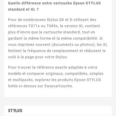
Quelle différence entre cartouche Epson STYLUS
standard et XL ?
Pour de nombreuses Stylus SX et D utilisant des
STYLUS OFFICE BX600FW
références T071x ou T089x, la version XL contient
plus d’encre que la cartouche standard, tout en
gardant la même forme et la même compatibilité. Si
vous imprimez souvent (documents ou photos), les XL
limitent la fréquence de remplacement et réduisent le
coût à la page pour votre Stylus.
Pour trouver la référence exacte adaptée à votre
STYLUS OFFICE BX610FW
modèle et comparer originaux, compatibles, simples
et multipacks, explorez les produits Epson STYLUS
listés ci‑dessus sur Easycartouche.
STYLUS