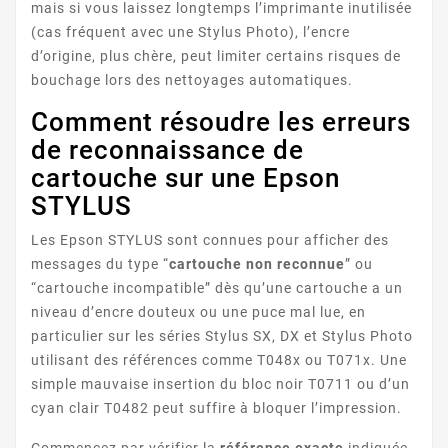
mais si vous laissez longtemps l’imprimante inutilisée
(cas fréquent avec une Stylus Photo), l’encre
d’origine, plus chère, peut limiter certains risques de
bouchage lors des nettoyages automatiques.
STYLUS DX6000
Comment résoudre les erreurs
de reconnaissance de
cartouche sur une Epson
STYLUS
Les Epson STYLUS sont connues pour afficher des
messages du type “
cartouche non reconnue
” ou
“cartouche incompatible” dès qu’une cartouche a un
STYLUS DX6050
niveau d’encre douteux ou une puce mal lue, en
particulier sur les séries Stylus SX, DX et Stylus Photo
utilisant des références comme T048x ou T071x. Une
simple mauvaise insertion du bloc noir T0711 ou d’un
cyan clair T0482 peut suffire à bloquer l’impression.