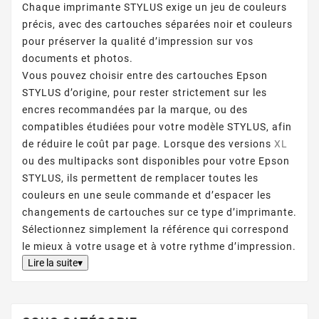
Chaque imprimante STYLUS exige un jeu de couleurs
précis, avec des cartouches séparées noir et couleurs
pour préserver la qualité d’impression sur vos
documents et photos.
Vous pouvez choisir entre des cartouches Epson
STYLUS d’origine, pour rester strictement sur les
encres recommandées par la marque, ou des
compatibles étudiées pour votre modèle STYLUS, afin
de réduire le coût par page. Lorsque des versions
XL
ou des multipacks sont disponibles pour votre Epson
STYLUS, ils permettent de remplacer toutes les
couleurs en une seule commande et d’espacer les
changements de cartouches sur ce type d’imprimante.
Sélectionnez simplement la référence qui correspond
le mieux à votre usage et à votre rythme d’impression.
Lire la suite▾