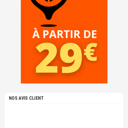
STYLUS SX430W
STYLUS SX435W
NOS AVIS CLIENT
STYLUS SX438W