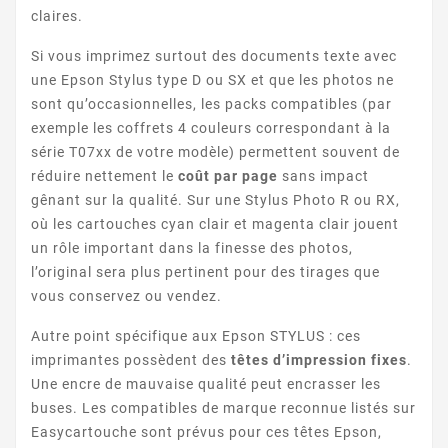
claires.
Si vous imprimez surtout des documents texte avec
une Epson Stylus type D ou SX et que les photos ne
sont qu’occasionnelles, les packs compatibles (par
exemple les coffrets 4 couleurs correspondant à la
série T07xx de votre modèle) permettent souvent de
STYLUS DX5000
réduire nettement le
coût par page
sans impact
gênant sur la qualité. Sur une Stylus Photo R ou RX,
où les cartouches cyan clair et magenta clair jouent
un rôle important dans la finesse des photos,
l’original sera plus pertinent pour des tirages que
vous conservez ou vendez.
Autre point spécifique aux Epson STYLUS : ces
STYLUS DX5050
imprimantes possèdent des
têtes d’impression fixes
.
Une encre de mauvaise qualité peut encrasser les
buses. Les compatibles de marque reconnue listés sur
Easycartouche sont prévus pour ces têtes Epson,