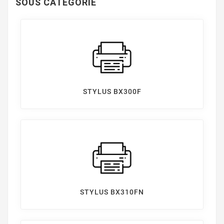
SOUS CATÉGORIE
STYLUS BX300F
STYLUS BX310FN