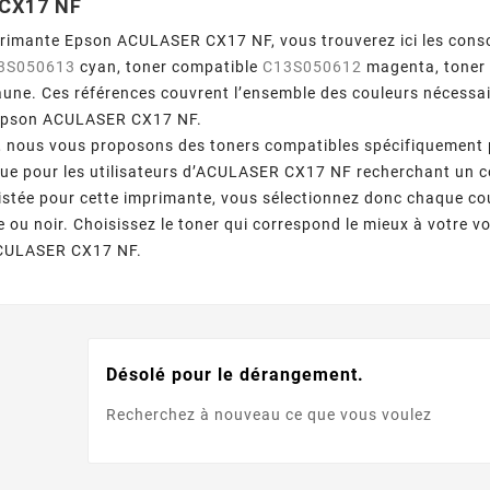
CX17 NF
primante Epson ACULASER CX17 NF, vous trouverez ici les cons
3S050613
cyan, toner compatible
C13S050612
magenta, toner
aune. Ces références couvrent l’ensemble des couleurs nécessa
 Epson ACULASER CX17 NF.
, nous vous proposons des toners compatibles spécifiquement 
que pour les utilisateurs d’ACULASER CX17 NF recherchant un c
 listée pour cette imprimante, vous sélectionnez donc chaque co
 ou noir. Choisissez le toner qui correspond le mieux à votre vo
ACULASER CX17 NF.
Désolé pour le dérangement.
Recherchez à nouveau ce que vous voulez