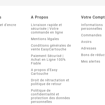
s
A Propos
Votre Compt
et d'encre
Livraison rapide et
Informations
sécurisée | Votre
personnelles
commande en ligne
Commandes
Mentions légales
Avoirs
Conditions générales de
Adresses
vente EasyCartouche
Bons de réduc
Paiement Sécurisé |
Achat en Ligne 100%
Mes alertes
Fiable
A propos d'Easy
Cartouche
Droit de rétractation et
politique de retour
Politique de
confidentialité et
protection des données
personnelles