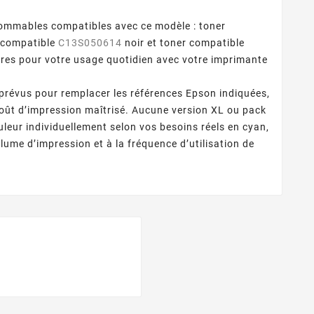
ommables compatibles avec ce modèle : toner
 compatible
C13S050614
noir et toner compatible
ires pour votre usage quotidien avec votre imprimante
prévus pour remplacer les références Epson indiquées,
oût d’impression maîtrisé. Aucune version XL ou pack
uleur individuellement selon vos besoins réels en cyan,
lume d’impression et à la fréquence d’utilisation de