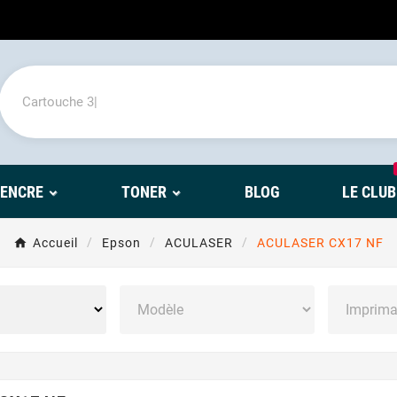
'ENCRE
TONER
BLOG
LE CLUB
Accueil
Epson
ACULASER
ACULASER CX17 NF