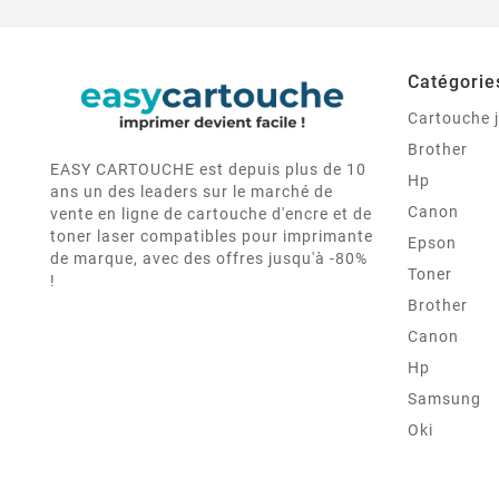
Catégorie
Cartouche j
Brother
EASY CARTOUCHE est depuis plus de 10
Hp
ans un des leaders sur le marché de
Canon
vente en ligne de cartouche d'encre et de
toner laser compatibles pour imprimante
Epson
de marque, avec des offres jusqu'à -80%
Toner
!
Brother
Canon
Hp
Samsung
Oki