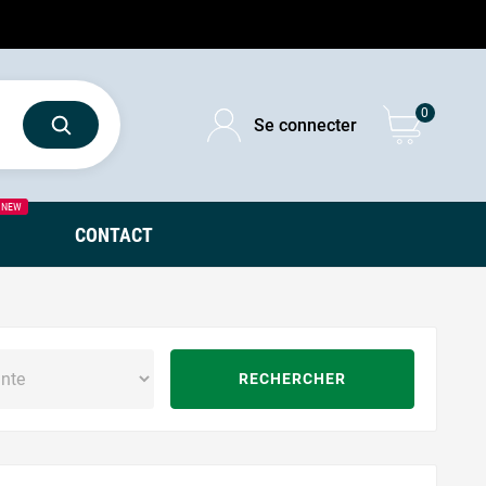
0
Se connecter
NEW
CONTACT
RECHERCHER