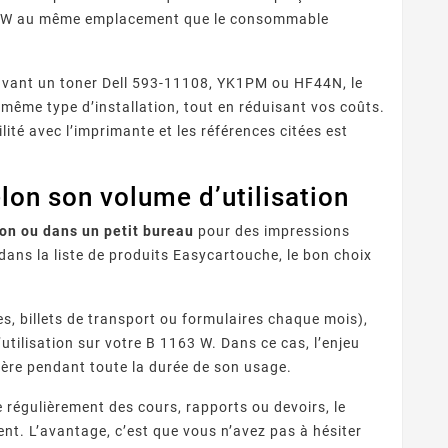
 1163 W au même emplacement que le consommable
paravant un toner Dell 593-11108, YK1PM ou HF44N, le
même type d’installation, tout en réduisant vos coûts.
lité avec l’imprimante et les références citées est
lon son volume d’utilisation
on ou dans un petit bureau
pour des impressions
ans la liste de produits Easycartouche, le bon choix
, billets de transport ou formulaires chaque mois),
tilisation sur votre B 1163 W. Dans ce cas, l’enjeu
sière pendant toute la durée de son usage.
 régulièrement des cours, rapports ou devoirs, le
. L’avantage, c’est que vous n’avez pas à hésiter