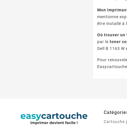
Mon imprimant
mentionne exp
être installé 
Où trouver un
par le
toner c
Dell B 1163 W
Pour renouvele
Easycartouche
Catégorie
Cartouche j