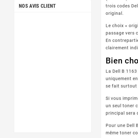
NOS AVIS CLIENT
trois codes De
original.
Le choix « ori
passage vers 
En contrepartie
clairement ind
Bien cho
La Dell B 1163
uniquement en 
se fait surtou
Si vous imprim
un seul toner 
principal sera
Pour une Dell 
même toner com