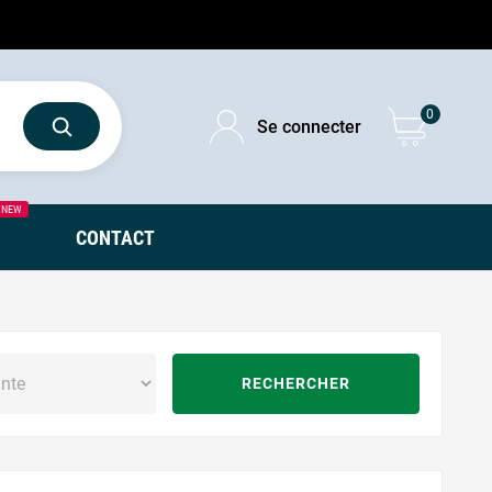
0
Se connecter
NEW
CONTACT
RECHERCHER