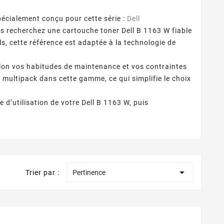
pécialement conçu pour cette série :
Dell
us recherchez une cartouche toner Dell B 1163 W fiable
s, cette référence est adaptée à la technologie de
selon vos habitudes de maintenance et vos contraintes
 multipack dans cette gamme, ce qui simplifie le choix
 d’utilisation de votre Dell B 1163 W, puis

Trier par :
Pertinence