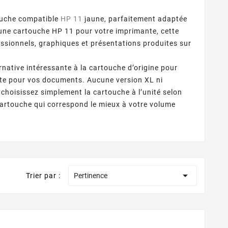
ouche compatible
HP 11
jaune, parfaitement adaptée
z une cartouche HP 11 pour votre imprimante, cette
ssionnels, graphiques et présentations produites sur
rnative intéressante à la cartouche d’origine pour
ette pour vos documents. Aucune version XL ni
choisissez simplement la cartouche à l’unité selon
artouche qui correspond le mieux à votre volume

Trier par :
Pertinence