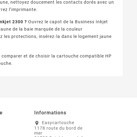
aune, nettoyez doucement les contacts dorés avec un
rrez l’imprimante.
nkjet 2300 ?
Ouvrez le capot de la Business Inkjet
 jaune de la baie marquée de la couleur
 les protections, insérez‑la dans le logement jaune
e comparer et de choisir la cartouche compatible HP
ouche.
e
Informations
Easycartouche
location_on
1178 route du bord de
mer