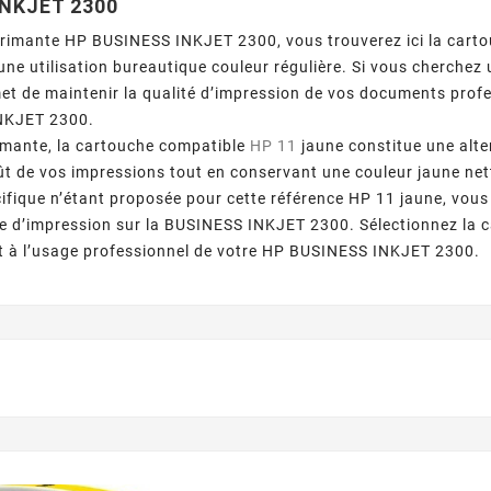
INKJET 2300
primante HP BUSINESS INKJET 2300, vous trouverez ici la cart
une utilisation bureautique couleur régulière. Si vous cherche
et de maintenir la qualité d’impression de vos documents profe
NKJET 2300.
imante, la cartouche compatible
HP 11
jaune constitue une alte
oût de vos impressions tout en conservant une couleur jaune n
ifique n’étant proposée pour cette référence HP 11 jaune, vous 
e d’impression sur la BUSINESS INKJET 2300. Sélectionnez la c
t à l’usage professionnel de votre HP BUSINESS INKJET 2300.