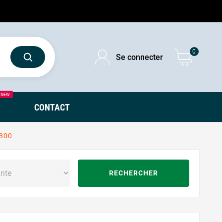
0
Se connecter
NEW
CONTACT
300
RECHERCHER