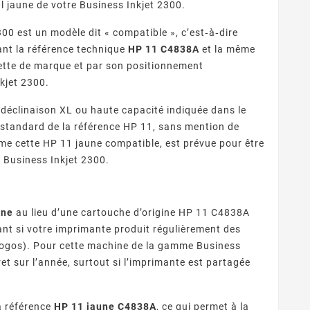
 jaune de votre Business Inkjet 2300.
00 est un modèle dit « compatible », c’est‑à‑dire
nant la référence technique
HP 11 C4838A
et la même
quette de marque et par son positionnement
kjet 2300.
 déclinaison XL ou haute capacité indiquée dans le
 standard de la référence HP 11, sans mention de
mme cette HP 11 jaune compatible, est prévue pour être
 Business Inkjet 2300.
une
au lieu d’une cartouche d’origine HP 11 C4838A
ant si votre imprimante produit régulièrement des
logos). Pour cette machine de la gamme Business
et sur l’année, surtout si l’imprimante est partagée
la référence
HP 11 jaune C4838A
, ce qui permet à la