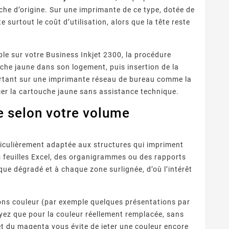
che d’origine. Sur une imprimante de ce type, dotée de
 surtout le coût d’utilisation, alors que la tête reste
le sur votre Business Inkjet 2300, la procédure
ouche jaune dans son logement, puis insertion de la
portant sur une imprimante réseau de bureau comme la
er la cartouche jaune sans assistance technique.
e selon votre volume
iculièrement adaptée aux structures qui impriment
feuilles Excel, des organigrammes ou des rapports
que dégradé et à chaque zone surlignée, d’où l’intérêt
ions couleur (par exemple quelques présentations par
yez que pour la couleur réellement remplacée, sans
et du magenta vous évite de jeter une couleur encore