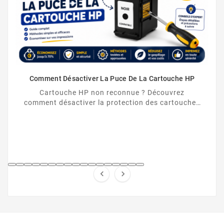
Comment Désactiver La Puce De La Cartouche HP
Cartouche HP non reconnue ? Découvrez
comment désactiver la protection des cartouches
HP et contourner la puce HP en toute légalité.

