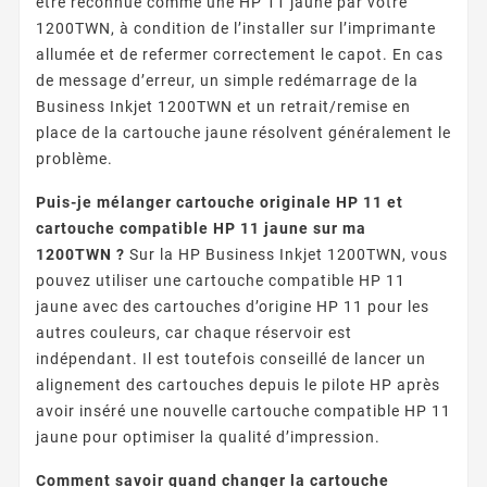
être reconnue comme une HP 11 jaune par votre
1200TWN, à condition de l’installer sur l’imprimante
allumée et de refermer correctement le capot. En cas
de message d’erreur, un simple redémarrage de la
Business Inkjet 1200TWN et un retrait/remise en
place de la cartouche jaune résolvent généralement le
problème.
Puis-je mélanger cartouche originale HP 11 et
cartouche compatible HP 11 jaune sur ma
1200TWN ?
Sur la HP Business Inkjet 1200TWN, vous
pouvez utiliser une cartouche compatible HP 11
jaune avec des cartouches d’origine HP 11 pour les
autres couleurs, car chaque réservoir est
indépendant. Il est toutefois conseillé de lancer un
alignement des cartouches depuis le pilote HP après
avoir inséré une nouvelle cartouche compatible HP 11
jaune pour optimiser la qualité d’impression.
Comment savoir quand changer la cartouche