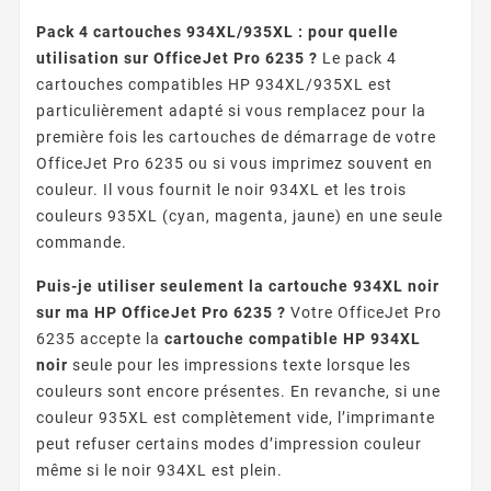
Pack 4 cartouches 934XL/935XL : pour quelle
utilisation sur OfficeJet Pro 6235 ?
Le pack 4
cartouches compatibles HP 934XL/935XL est
particulièrement adapté si vous remplacez pour la
première fois les cartouches de démarrage de votre
OfficeJet Pro 6235 ou si vous imprimez souvent en
couleur. Il vous fournit le noir 934XL et les trois
couleurs 935XL (cyan, magenta, jaune) en une seule
commande.
Puis-je utiliser seulement la cartouche 934XL noir
sur ma HP OfficeJet Pro 6235 ?
Votre OfficeJet Pro
6235 accepte la
cartouche compatible HP 934XL
noir
seule pour les impressions texte lorsque les
couleurs sont encore présentes. En revanche, si une
couleur 935XL est complètement vide, l’imprimante
peut refuser certains modes d’impression couleur
même si le noir 934XL est plein.