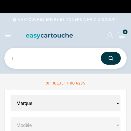
CARTOUCHES ENCRE ET TONERS A PRIX DISCOUNT

0

OFFICEJET PRO 6235