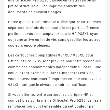
une OfficeJet Pro 6235 utilisée en télétravail ou en
petite structure où l’on imprime souvent des
documents de plusieurs pages.
Parce que cette imprimante utilise quatre cartouches
séparées, le choix du compatible est particulièrement
pertinent : vous ne remplacez que le HP 935XL cyan
ou jaune arrivé en fin de vie, sans gaspiller les autres
couleurs encore pleines.
Les cartouches compatibles 934XL / 935XL pour
OfficeJet Pro 6235 sont prévues pour être reconnues
comme des consommables indépendants : lorsqu’une
couleur (par exemple la 935XL magenta) est vide,
vous pouvez continuer à imprimer en noir seul avec la
934XL tant que le niveau de noir est suffisant.
Si vous alternez entre cartouches d’origine HP et
compatibles sur la même OfficeJet Pro 6235, veillez à
remplacer toujours
l’ensemble du set couleur
par