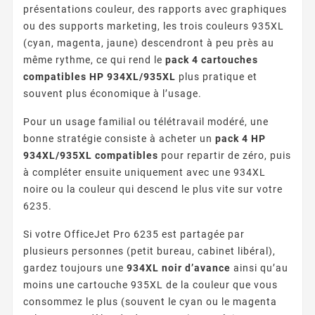
présentations couleur, des rapports avec graphiques
ou des supports marketing, les trois couleurs 935XL
(cyan, magenta, jaune) descendront à peu près au
même rythme, ce qui rend le
pack 4 cartouches
compatibles HP 934XL/935XL
plus pratique et
souvent plus économique à l’usage.
Pour un usage familial ou télétravail modéré, une
bonne stratégie consiste à acheter un
pack 4 HP
934XL/935XL compatibles
pour repartir de zéro, puis
à compléter ensuite uniquement avec une 934XL
noire ou la couleur qui descend le plus vite sur votre
6235.
Si votre OfficeJet Pro 6235 est partagée par
plusieurs personnes (petit bureau, cabinet libéral),
gardez toujours une
934XL noir d’avance
ainsi qu’au
moins une cartouche 935XL de la couleur que vous
consommez le plus (souvent le cyan ou le magenta