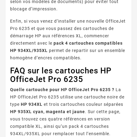
selon vos modèles de documents) pour éviter tout
blocage d’impression.
Enfin, si vous venez d’installer une nouvelle OfficeJet
Pro 6235 et que vous passez des cartouches de
démarrage HP aux références XL, commencer
directement avec le
pack 4 cartouches compatibles
HP 934XL/935XL
permet de repartir sur un ensemble
homogène d’encres compatibles.
FAQ sur les cartouches HP
OfficeJet Pro 6235
Quelle cartouche pour HP OfficeJet Pro 6235 ?
La
HP OfficeJet Pro 6235 utilise une cartouche noire de
type
HP 934XL
et trois cartouches couleur séparées
HP 935XL cyan, magenta et jaune
. Sur cette page,
vous trouvez ces quatre références en version
compatible XL, ainsi qu’un pack 4 cartouches
934XL/935XL pour remplacer tout l’ensemble.