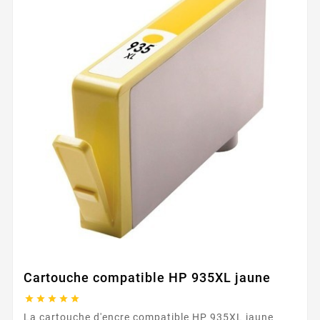
Cartouche compatible HP 935XL jaune





La cartouche d'encre compatible HP 935XL jaune