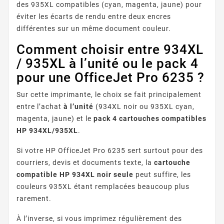
des 935XL compatibles (cyan, magenta, jaune) pour
éviter les écarts de rendu entre deux encres
différentes sur un même document couleur.
Comment choisir entre 934XL
/ 935XL à l’unité ou le pack 4
pour une OfficeJet Pro 6235 ?
Sur cette imprimante, le choix se fait principalement
entre l’achat
à l’unité
(934XL noir ou 935XL cyan,
magenta, jaune) et le
pack 4 cartouches compatibles
HP 934XL/935XL
.
Si votre HP OfficeJet Pro 6235 sert surtout pour des
courriers, devis et documents texte, la
cartouche
compatible HP 934XL noir seule
peut suffire, les
couleurs 935XL étant remplacées beaucoup plus
rarement.
À l’inverse, si vous imprimez régulièrement des