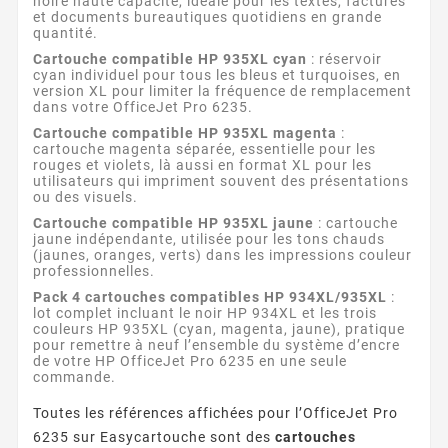
noire haute capacité, idéale pour les textes, factures
et documents bureautiques quotidiens en grande
quantité.
Cartouche compatible HP 935XL cyan
: réservoir
cyan individuel pour tous les bleus et turquoises, en
version XL pour limiter la fréquence de remplacement
dans votre OfficeJet Pro 6235.
Cartouche compatible HP 935XL magenta
:
cartouche magenta séparée, essentielle pour les
rouges et violets, là aussi en format XL pour les
utilisateurs qui impriment souvent des présentations
ou des visuels.
Cartouche compatible HP 935XL jaune
: cartouche
jaune indépendante, utilisée pour les tons chauds
(jaunes, oranges, verts) dans les impressions couleur
professionnelles.
Pack 4 cartouches compatibles HP 934XL/935XL
:
lot complet incluant le noir HP 934XL et les trois
couleurs HP 935XL (cyan, magenta, jaune), pratique
pour remettre à neuf l’ensemble du système d’encre
de votre HP OfficeJet Pro 6235 en une seule
commande.
Toutes les références affichées pour l’OfficeJet Pro
6235 sur Easycartouche sont des
cartouches