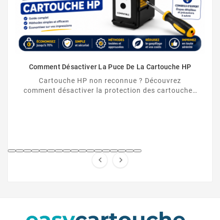
Comment Désactiver La Puce De La Cartouche HP
Cartouche HP non reconnue ? Découvrez
comment désactiver la protection des cartouches
HP et contourner la puce HP en toute légalité.

