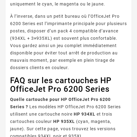
uniquement le cyan, le magenta ou le jaune.
À l’inverse, dans un petit bureau où l’OfficeJet Pro
6200 Series est l’imprimante principale pour plusieurs
postes, disposer d’un pack 4 compatible d’avance
(934XL + 3×935XL) est souvent plus confortable.
Vous gardez ainsi un jeu complet immédiatement
disponible pour éviter tout arrêt de production au
mauvais moment, par exemple en plein tirage de
dossiers clients en couleur.
FAQ sur les cartouches HP
OfficeJet Pro 6200 Series
Quelle cartouche pour HP OfficeJet Pro 6200
Series ?
Les modèles HP OfficeJet Pro 6200 Series
utilisent une cartouche noire
HP 934XL
et trois
cartouches couleur
HP 935XL
(cyan, magenta,
jaune). Sur cette page, vous trouvez les versions
compatibles 934XL noir et 935XL