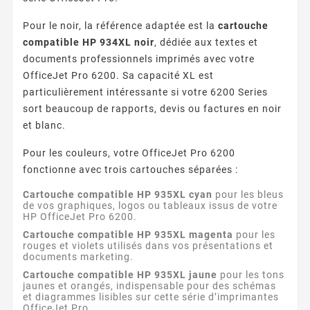
Pour le noir, la référence adaptée est la
cartouche
compatible HP 934XL noir
, dédiée aux textes et
documents professionnels imprimés avec votre
OfficeJet Pro 6200. Sa capacité XL est
particulièrement intéressante si votre 6200 Series
sort beaucoup de rapports, devis ou factures en noir
et blanc.
Pour les couleurs, votre OfficeJet Pro 6200
fonctionne avec trois cartouches séparées :
Cartouche compatible HP 935XL cyan
pour les bleus
de vos graphiques, logos ou tableaux issus de votre
HP OfficeJet Pro 6200.
Cartouche compatible HP 935XL magenta
pour les
rouges et violets utilisés dans vos présentations et
documents marketing.
Cartouche compatible HP 935XL jaune
pour les tons
jaunes et orangés, indispensable pour des schémas
et diagrammes lisibles sur cette série d’imprimantes
OfficeJet Pro.