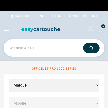
CARTOUCHES ENCRE ET TONERS A PRIX DISCOUNT

0

OFFICEJET PRO 6200 SERIES