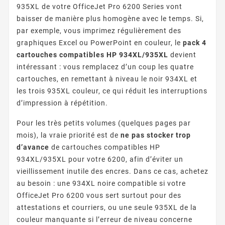
935XL de votre OfficeJet Pro 6200 Series vont
baisser de manière plus homogène avec le temps. Si,
par exemple, vous imprimez régulièrement des
graphiques Excel ou PowerPoint en couleur, le
pack 4
cartouches compatibles HP 934XL/935XL
devient
intéressant : vous remplacez d’un coup les quatre
cartouches, en remettant à niveau le noir 934XL et
les trois 935XL couleur, ce qui réduit les interruptions
d’impression à répétition.
Pour les très petits volumes (quelques pages par
mois), la vraie priorité est de
ne pas stocker trop
d’avance
de cartouches compatibles HP
934XL/935XL pour votre 6200, afin d’éviter un
vieillissement inutile des encres. Dans ce cas, achetez
au besoin : une 934XL noire compatible si votre
OfficeJet Pro 6200 vous sert surtout pour des
attestations et courriers, ou une seule 935XL de la
couleur manquante si l’erreur de niveau concerne