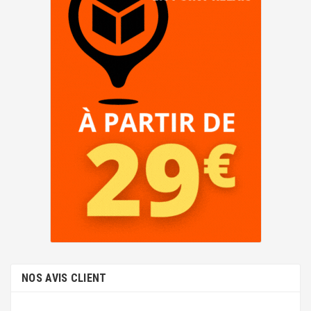
NOS AVIS CLIENT