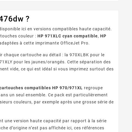
X476dw ?
disponible ici en versions compatibles haute capacité.
artouches couleur :
HP 971XLC cyan compatible
,
HP
 adaptées à cette imprimante OfficeJet Pro.
r chaque cartouche au détail : la 970XLBK pour le
 971XLY pour les jaunes/orangés. Cette séparation des
ent vide, ce qui est idéal si vous imprimez surtout des
 cartouches compatibles HP 970/971XL
regroupe
ns un seul ensemble. Ce pack est particulièrement
sieurs couleurs, par exemple après une grosse série de
 une version haute capacité par rapport à la série
e d’origine n’est pas affichée ici, ces références