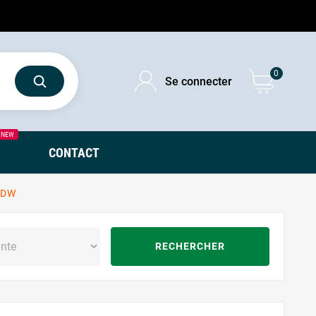
0
Se connecter
NEW
CONTACT
6DW
RECHERCHER