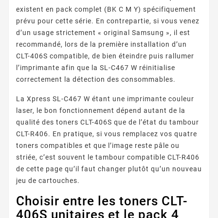
existent en pack complet (BK C M Y) spécifiquement
prévu pour cette série. En contrepartie, si vous venez
d’un usage strictement « original Samsung », il est
recommandé, lors de la première installation d’un
CLT-406S compatible, de bien éteindre puis rallumer
l’imprimante afin que la SL-C467 W réinitialise
correctement la détection des consommables.
La Xpress SL-C467 W étant une imprimante couleur
laser, le bon fonctionnement dépend autant de la
qualité des toners CLT-406S que de l’état du tambour
CLT-R406. En pratique, si vous remplacez vos quatre
toners compatibles et que l’image reste pâle ou
striée, c’est souvent le tambour compatible CLT-R406
de cette page qu’il faut changer plutôt qu’un nouveau
jeu de cartouches.
Choisir entre les toners CLT-
406S unitaires et le pack 4