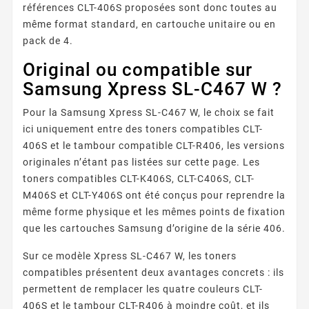
références CLT-406S proposées sont donc toutes au
même format standard, en cartouche unitaire ou en
pack de 4.
Original ou compatible sur
Samsung Xpress SL-C467 W ?
Pour la Samsung Xpress SL-C467 W, le choix se fait
ici uniquement entre des toners compatibles CLT-
406S et le tambour compatible CLT-R406, les versions
originales n’étant pas listées sur cette page. Les
toners compatibles CLT-K406S, CLT-C406S, CLT-
M406S et CLT-Y406S ont été conçus pour reprendre la
même forme physique et les mêmes points de fixation
que les cartouches Samsung d’origine de la série 406.
Sur ce modèle Xpress SL-C467 W, les toners
compatibles présentent deux avantages concrets : ils
permettent de remplacer les quatre couleurs CLT-
406S et le tambour CLT-R406 à moindre coût, et ils