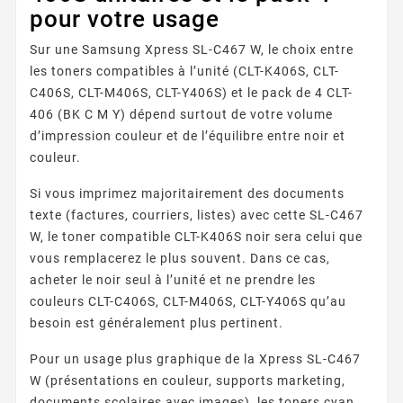
pour votre usage
Sur une Samsung Xpress SL-C467 W, le choix entre
les toners compatibles à l’unité (CLT-K406S, CLT-
C406S, CLT-M406S, CLT-Y406S) et le pack de 4 CLT-
406 (BK C M Y) dépend surtout de votre volume
d’impression couleur et de l’équilibre entre noir et
couleur.
Si vous imprimez majoritairement des documents
texte (factures, courriers, listes) avec cette SL-C467
W, le toner compatible CLT-K406S noir sera celui que
vous remplacerez le plus souvent. Dans ce cas,
acheter le noir seul à l’unité et ne prendre les
couleurs CLT-C406S, CLT-M406S, CLT-Y406S qu’au
besoin est généralement plus pertinent.
Pour un usage plus graphique de la Xpress SL-C467
W (présentations en couleur, supports marketing,
documents scolaires avec images), les toners cyan,