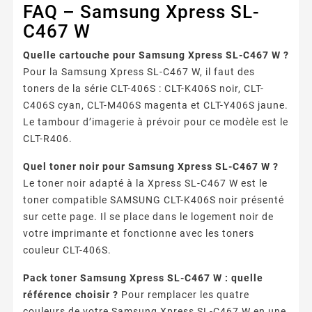
FAQ – Samsung Xpress SL-
C467 W
Quelle cartouche pour Samsung Xpress SL-C467 W ?
Pour la Samsung Xpress SL-C467 W, il faut des
toners de la série CLT-406S : CLT-K406S noir, CLT-
C406S cyan, CLT-M406S magenta et CLT-Y406S jaune.
Le tambour d’imagerie à prévoir pour ce modèle est le
CLT-R406.
Quel toner noir pour Samsung Xpress SL-C467 W ?
Le toner noir adapté à la Xpress SL-C467 W est le
toner compatible SAMSUNG CLT-K406S noir présenté
sur cette page. Il se place dans le logement noir de
votre imprimante et fonctionne avec les toners
couleur CLT-406S.
Pack toner Samsung Xpress SL-C467 W : quelle
référence choisir ?
Pour remplacer les quatre
couleurs de votre Samsung Xpress SL-C467 W en une