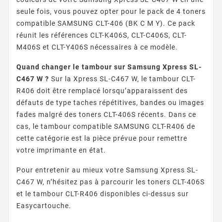
seule fois, vous pouvez opter pour le pack de 4 toners
compatible SAMSUNG CLT-406 (BK C M Y). Ce pack
réunit les références CLT-K406S, CLT-C406S, CLT-
M406S et CLT-Y406S nécessaires à ce modèle.
Quand changer le tambour sur Samsung Xpress SL-
C467 W ?
Sur la Xpress SL-C467 W, le tambour CLT-
R406 doit être remplacé lorsqu’apparaissent des
défauts de type taches répétitives, bandes ou images
fades malgré des toners CLT-406S récents. Dans ce
cas, le tambour compatible SAMSUNG CLT-R406 de
cette catégorie est la pièce prévue pour remettre
votre imprimante en état.
Pour entretenir au mieux votre Samsung Xpress SL-
C467 W, n’hésitez pas à parcourir les toners CLT-406S
et le tambour CLT-R406 disponibles ci-dessus sur
Easycartouche.