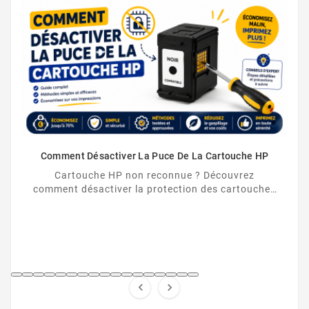
Comment Désactiver La Puce De La Cartouche HP
Cartouche HP non reconnue ? Découvrez
comment désactiver la protection des cartouches
HP et contourner la puce HP en toute légalité.

