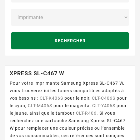
RECHERCHER
XPRESS SL-C467 W
Pour votre imprimante Samsung Xpress SL-C467 W,
vous trouverez ici les toners compatibles adaptés à
vos besoins :
CLT-K406S
pour le noir,
CLT-C406S
pour
le cyan,
CLT-M406S
pour le magenta,
CLT-Y406S
pour
le jaune, ainsi que le tambour
CLT-R406
. Si vous
recherchez une cartouche Samsung Xpress SL-C467
W pour remplacer une couleur précise ou l’ensemble
de vos consommables, ces références sont conçues