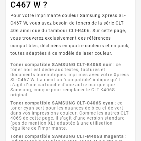
C467 W ?
Pour votre imprimante couleur Samsung Xpress SL-
C467 W, vous avez besoin de toners de la série CLT-
406 ainsi que du tambour CLT-R406. Sur cette page,
vous trouverez exclusivement des références
compatibles, déclinées en quatre couleurs et en pack,
toutes adaptées à ce modèle de laser couleur.
Toner compatible SAMSUNG CLT-K406S noir
: ce
toner noir est dédié aux textes, factures et
documents bureautiques imprimés avec votre Xpress
SL-C467 W. La mention "compatible" indique qu’il
s’agit d’une cartouche d’une autre marque que
Samsung, conçue pour remplacer le CLT-K406S
original.
Toner compatible SAMSUNG CLT-C406S cyan
: ce
toner cyan sert pour les nuances de bleu et de vert
dans vos impressions couleur. Comme les autres CLT-
406S de cette page, il s’agit d’une version standard
(pas de mention XL) adaptée à une utilisation
régulière de l’imprimante.
Toner compatible SAMSUNG CLT-M406S magenta
: