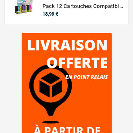
Pack 12 Cartouches Compatible EPSON 603XL
Prix
18,99 €