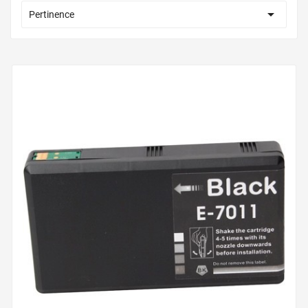

Pertinence