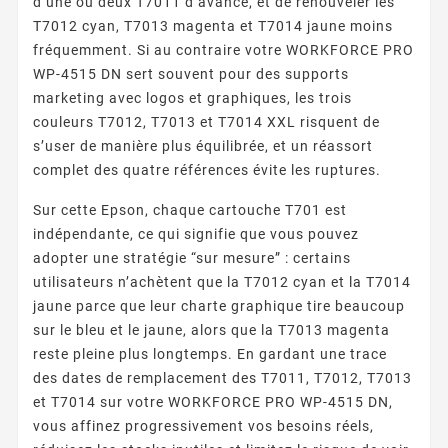
d’une ou deux T7011 d’avance, et de renouveler les
T7012 cyan, T7013 magenta et T7014 jaune moins
fréquemment. Si au contraire votre WORKFORCE PRO
WP-4515 DN sert souvent pour des supports
marketing avec logos et graphiques, les trois
couleurs T7012, T7013 et T7014 XXL risquent de
s’user de manière plus équilibrée, et un réassort
complet des quatre références évite les ruptures.
Sur cette Epson, chaque cartouche T701 est
indépendante, ce qui signifie que vous pouvez
adopter une stratégie “sur mesure” : certains
utilisateurs n’achètent que la T7012 cyan et la T7014
jaune parce que leur charte graphique tire beaucoup
sur le bleu et le jaune, alors que la T7013 magenta
reste pleine plus longtemps. En gardant une trace
des dates de remplacement des T7011, T7012, T7013
et T7014 sur votre WORKFORCE PRO WP-4515 DN,
vous affinez progressivement vos besoins réels,