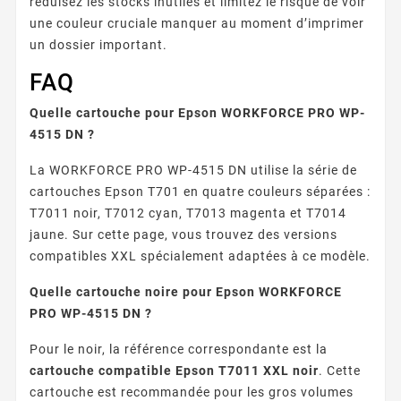
réduisez les stocks inutiles et limitez le risque de voir
une couleur cruciale manquer au moment d’imprimer
un dossier important.
FAQ
Quelle cartouche pour Epson WORKFORCE PRO WP-
4515 DN ?
La WORKFORCE PRO WP-4515 DN utilise la série de
cartouches Epson T701 en quatre couleurs séparées :
T7011 noir, T7012 cyan, T7013 magenta et T7014
jaune. Sur cette page, vous trouvez des versions
compatibles XXL spécialement adaptées à ce modèle.
Quelle cartouche noire pour Epson WORKFORCE
PRO WP-4515 DN ?
Pour le noir, la référence correspondante est la
cartouche compatible Epson T7011 XXL noir
. Cette
cartouche est recommandée pour les gros volumes