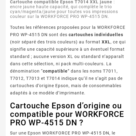
Cartouche compatible Epson T7014 XXL jaune
:
encre jaune haute capacité, qui complète le trio
cyan/magenta/jaune pour toutes vos impressions
couleur sur la WORKFORCE PRO WP-4515 DN.
Toutes les références proposées pour la WORKFORCE
PRO WP-4515 DN sont des
cartouches individuelles
(noir séparé des trois couleurs) au format
XXL
, ce qui
signifie une capacité supérieure à un éventuel format
standard ; aucune version XL ou standard n’apparaît
dans cette sélection, ni pack multi-couleurs. La
dénomination “
compatible
” dans les noms T7011,
T7012, T7013 et T7014 indique qu’il ne s’agit pas de
cartouches d’origine Epson, mais de consommables
adaptés à ce modèle d’imprimante.
Cartouche Epson d’origine ou
compatible pour WORKFORCE
PRO WP-4515 DN ?
Sur une Epson WORKFORCE PRO WP-4515 DN, le