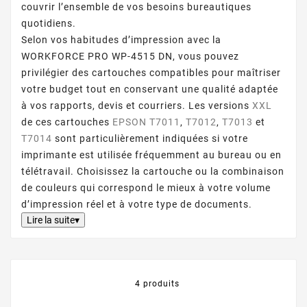
couvrir l’ensemble de vos besoins bureautiques
quotidiens.
Selon vos habitudes d’impression avec la
WORKFORCE PRO WP-4515 DN, vous pouvez
privilégier des cartouches compatibles pour maîtriser
votre budget tout en conservant une qualité adaptée
à vos rapports, devis et courriers. Les versions
XXL
de ces cartouches
EPSON T7011
,
T7012
,
T7013
et
T7014
sont particulièrement indiquées si votre
imprimante est utilisée fréquemment au bureau ou en
télétravail. Choisissez la cartouche ou la combinaison
de couleurs qui correspond le mieux à votre volume
d’impression réel et à votre type de documents.
Lire la suite▾
4 produits