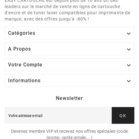
EASY CARTOUCHE est depuis plus de 10 ans un des
leaders sur le marché de vente en ligne de cartouche
d'encre et de toner laser compatibles pour imprimante de
marque, avec des offres jusqu'à -80% !

Catégories

A Propos

Votre Compte

Informations
Newsletter
OK
Devenez membre VIP et recevez nos offres spéciales (code
promo, vente privée,...)