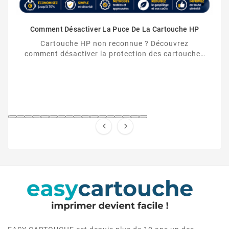
Comment Désactiver La Puce De La Cartouche HP
Cartouche HP non reconnue ? Découvrez
comment désactiver la protection des cartouches
HP et contourner la puce HP en toute légalité.

