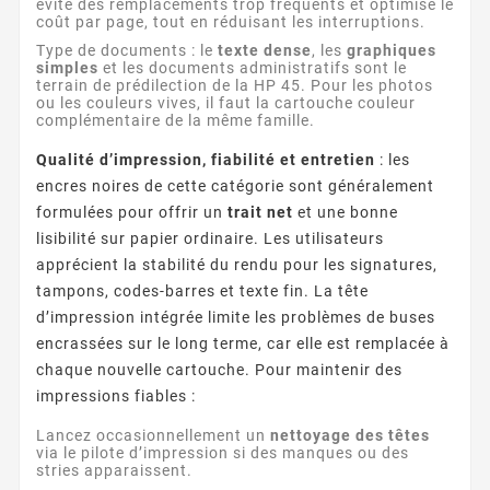
évite des remplacements trop fréquents et optimise le
coût par page, tout en réduisant les interruptions.
Type de documents : le
texte dense
, les
graphiques
simples
et les documents administratifs sont le
terrain de prédilection de la HP 45. Pour les photos
ou les couleurs vives, il faut la cartouche couleur
complémentaire de la même famille.
Qualité d’impression, fiabilité et entretien
: les
encres noires de cette catégorie sont généralement
formulées pour offrir un
trait net
et une bonne
lisibilité sur papier ordinaire. Les utilisateurs
apprécient la stabilité du rendu pour les signatures,
tampons, codes-barres et texte fin. La tête
d’impression intégrée limite les problèmes de buses
encrassées sur le long terme, car elle est remplacée à
chaque nouvelle cartouche. Pour maintenir des
impressions fiables :
Lancez occasionnellement un
nettoyage des têtes
via le pilote d’impression si des manques ou des
stries apparaissent.