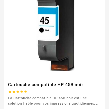
Cartouche compatible HP 45B noir





La Cartouche compatible HP 45B noir est une
solution fiable pour vos impressions quotidiennes.
Conçue pour les imprimantes de la gamme HP 45 ,