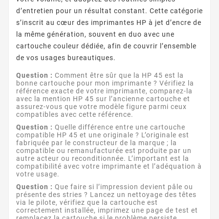
d’entretien pour un résultat constant. Cette catégorie
s’inscrit au cœur des imprimantes HP à jet d’encre de
la même génération, souvent en duo avec une
cartouche couleur dédiée, afin de couvrir l’ensemble
de vos usages bureautiques.
Question :
Comment être sûr que la HP 45 est la
bonne cartouche pour mon imprimante ? Vérifiez la
référence exacte de votre imprimante, comparez-la
avec la mention HP 45 sur l’ancienne cartouche et
assurez-vous que votre modèle figure parmi ceux
compatibles avec cette référence.
Question :
Quelle différence entre une cartouche
compatible HP 45 et une originale ? L’originale est
fabriquée par le constructeur de la marque ; la
compatible ou remanufacturée est produite par un
autre acteur ou reconditionnée. L’important est la
compatibilité avec votre imprimante et l’adéquation à
votre usage.
Question :
Que faire si l’impression devient pâle ou
présente des stries ? Lancez un nettoyage des têtes
via le pilote, vérifiez que la cartouche est
correctement installée, imprimez une page de test et
remplacez la cartouche si le problème persiste.