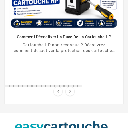
Comment Désactiver La Puce De La Cartouche HP
Cartouche HP non reconnue ? Découvrez
comment désactiver la protection des cartouches
HP et contourner la puce HP en toute légalité.

