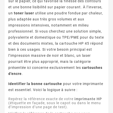
sur le papier, ce qui favorise la finesse des contours
et une bonne lisibilité sur papier courant. À l’inverse,
un
toner laser
utilise une poudre fondue par chaleur,
plus adaptée aux très gros volumes et aux
impressions intensives, notamment en milieu
professionnel. Si vous cherchez une solution simple,
polyvalente et domestique ou TPE/PME pour du texte
et des documents mixtes, la cartouche HP 45 répond
bien à ces usages. Si votre besoin principal est
l’impression massive de noir et blanc, un laser
pourrait être plus approprié, mais la catégorie
présentée ici concerne exclusivement les
cartouches
d’encre
.
Identifier la bonne cartouche
pour votre imprimante
est essentiel. Voici la logique à suivre :
Repérez la référence exacte de votre
imprimante HP
(étiquette en façade, sous le capot ou dans le menu
d’impression d’une page de test).