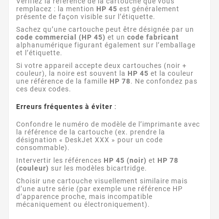
Vérifiez la référence de la cartouche que vous
remplacez : la mention
HP 45
est généralement
présente de façon visible sur l’étiquette.
Sachez qu’une cartouche peut être désignée par un
code commercial (HP 45)
et un
code fabricant
alphanumérique figurant également sur l’emballage
et l’étiquette.
Si votre appareil accepte deux cartouches (noir +
couleur), la noire est souvent la
HP 45
et la couleur
une référence de la famille
HP 78
. Ne confondez pas
ces deux codes.
Erreurs fréquentes à éviter
:
Confondre le numéro de modèle de l’imprimante avec
la référence de la cartouche (ex. prendre la
désignation « DeskJet XXX » pour un code
consommable).
Intervertir les références
HP 45 (noir)
et
HP 78
(couleur)
sur les modèles bicartridge.
Choisir une cartouche visuellement similaire mais
d’une autre série (par exemple une référence HP
d’apparence proche, mais incompatible
mécaniquement ou électroniquement).