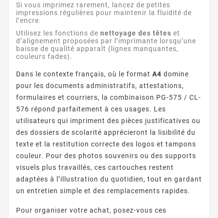
Si vous imprimez rarement, lancez de petites
impressions régulières pour maintenir la fluidité de
l’encre.
Utilisez les fonctions de
nettoyage des têtes
et
d’alignement proposées par l’imprimante lorsqu’une
baisse de qualité apparaît (lignes manquantes,
couleurs fades).
Dans le contexte français, où le format
A4
domine
pour les documents administratifs, attestations,
formulaires et courriers, la combinaison PG-575 / CL-
576 répond parfaitement à ces usages. Les
utilisateurs qui impriment des pièces justificatives ou
des dossiers de scolarité apprécieront la lisibilité du
texte et la restitution correcte des logos et tampons
couleur. Pour des photos souvenirs ou des supports
visuels plus travaillés, ces cartouches restent
adaptées à l’illustration du quotidien, tout en gardant
un entretien simple et des remplacements rapides.
Pour organiser votre achat, posez-vous ces