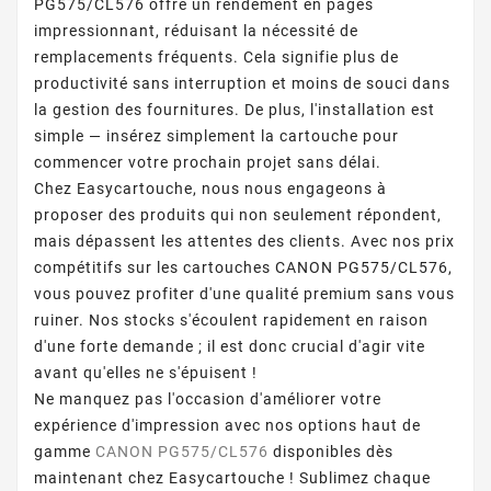
PG575/CL576 offre un rendement en pages
impressionnant, réduisant la nécessité de
remplacements fréquents. Cela signifie plus de
productivité sans interruption et moins de souci dans
la gestion des fournitures. De plus, l'installation est
simple — insérez simplement la cartouche pour
commencer votre prochain projet sans délai.
Chez Easycartouche, nous nous engageons à
proposer des produits qui non seulement répondent,
mais dépassent les attentes des clients. Avec nos prix
compétitifs sur les cartouches CANON PG575/CL576,
vous pouvez profiter d'une qualité premium sans vous
ruiner. Nos stocks s'écoulent rapidement en raison
d'une forte demande ; il est donc crucial d'agir vite
avant qu'elles ne s'épuisent !
Ne manquez pas l'occasion d'améliorer votre
expérience d'impression avec nos options haut de
gamme
CANON PG575/CL576
disponibles dès
maintenant chez Easycartouche ! Sublimez chaque