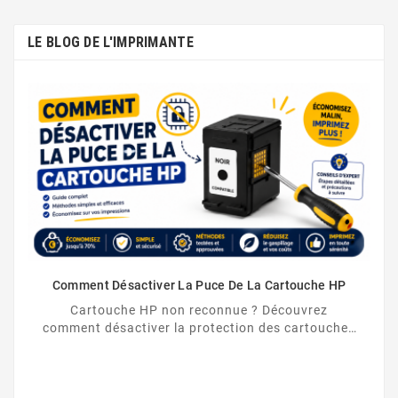
LE BLOG DE L'IMPRIMANTE
Comment Désactiver La Puce De La Cartouche HP
Cartouche HP non reconnue ? Découvrez
comment désactiver la protection des cartouches
HP et contourner la puce HP en toute légalité.