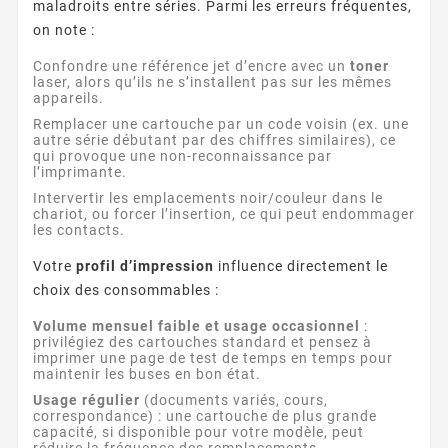
maladroits entre séries. Parmi les erreurs fréquentes,
on note :
Confondre une référence jet d’encre avec un
toner
laser, alors qu’ils ne s’installent pas sur les mêmes
appareils.
Remplacer une cartouche par un code voisin (ex. une
autre série débutant par des chiffres similaires), ce
qui provoque une non-reconnaissance par
l’imprimante.
Intervertir les emplacements noir/couleur dans le
chariot, ou forcer l’insertion, ce qui peut endommager
les contacts.
Votre
profil d’impression
influence directement le
choix des consommables :
Volume mensuel faible et usage occasionnel
:
privilégiez des cartouches standard et pensez à
imprimer une page de test de temps en temps pour
maintenir les buses en bon état.
Usage régulier
(documents variés, cours,
correspondance) : une cartouche de plus grande
capacité, si disponible pour votre modèle, peut
réduire la fréquence des remplacements.