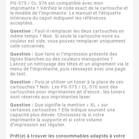
PG-575 / CL-576 est compatible avec mon
imprimante ? Vérifiez le code exact de la cartouche et
le modèle de l’imprimante. Le manuel et l’étiquette
intérieure du capot indiquent les références
acceptées.
Question :
Faut-il remplacer les deux cartouches en
même temps ? Non. Si seule la cartouche noire ou
couleur est vide, vous pouvez remplacer uniquement
celle concernée.
Question :
Que faire si l’impression présente des
lignes blanches ou des couleurs manquantes ?
Lancez un nettoyage des têtes et un alignement via le
menu de l’imprimante, puis réessayez avec une page
de test.
Question :
Puis-je utiliser un toner à la place de ces
cartouches ? Non. Les PG-575 / CL-576 sont des
cartouches pour imprimantes jet d’encre ; les toners
sont réservés aux imprimantes laser.
Question :
Que signifie la mention « XL » sur
certaines cartouches ? Elle indique souvent une
capacité plus élevée. Choisissez-la si votre
imprimante la supporte et si votre volume
d’impression est régulier.
Prêt(e) à trouver les consommables adaptés à votre