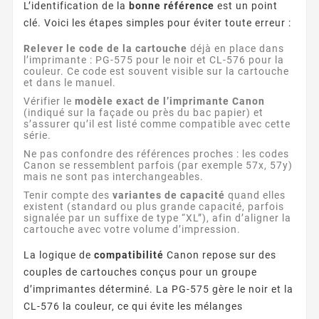
L’identification de la
bonne référence
est un point
clé. Voici les étapes simples pour éviter toute erreur :
Relever le code de la cartouche
déjà en place dans
l’imprimante : PG-575 pour le noir et CL-576 pour la
couleur. Ce code est souvent visible sur la cartouche
et dans le manuel.
Vérifier le
modèle exact de l’imprimante Canon
(indiqué sur la façade ou près du bac papier) et
s’assurer qu’il est listé comme compatible avec cette
série.
Ne pas confondre des références proches : les codes
Canon se ressemblent parfois (par exemple 57x, 57y)
mais ne sont pas interchangeables.
Tenir compte des
variantes de capacité
quand elles
existent (standard ou plus grande capacité, parfois
signalée par un suffixe de type “XL”), afin d’aligner la
cartouche avec votre volume d’impression.
La logique de
compatibilité
Canon repose sur des
couples de cartouches conçus pour un groupe
d’imprimantes déterminé. La PG-575 gère le noir et la
CL-576 la couleur, ce qui évite les mélanges