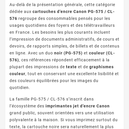
Au-delà de la présentation générale, cette catégorie
dédiée aux
cartouches d’encre Canon PG-575 / CL-
576
regroupe des consommables pensés pour les
usages quotidiens des foyers et des télétravailleurs
en France. Les besoins les plus courants incluent
l’impression de documents administratifs, de cours et
devoirs, de rapports simples, de billets et de contenus
en ligne. Avec un duo
noir (PG-575)
et
couleur (CL-
576)
, ces références répondent efficacement à la
plupart des impressions de
texte
et de
graphismes
couleur
, tout en conservant une excellente lisibilité et
des couleurs équilibrées pour les images du
quotidien.
La famille PG-575 / CL-576 s’inscrit dans
l’écosystème des
imprimantes jet d’encre Canon
grand public, souvent orientées vers une utilisation
polyvalente à la maison. Si vous imprimez surtout du
texte, la cartouche noire sera naturellement la plus