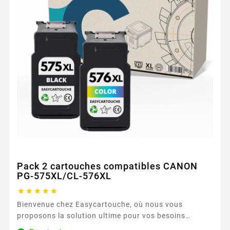
Pack 2 cartouches compatibles CANON
PG-575XL/CL-576XL





Bienvenue chez Easycartouche, où nous vous
proposons la solution ultime pour vos besoins
d'impression avec notre Pack 2 cartouches