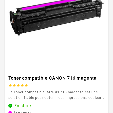
Toner compatible CANON 716 magenta





Le Toner compatible CANON 716 magenta est une
solution fiable pour obtenir des impressions couleur
régulières au quotidien. Conçu pour s’intégrer sans
En stock
effort dans les imprimantes acceptant le