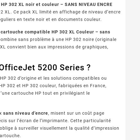
 HP 302 XL noir et couleur – SANS NIVEAU ENCRE
2 XL. Ce pack XL limité en affichage de niveau d’encre
réguliers en texte noir et en documents couleur.
a
cartouche compatible HP 302 XL Couleur – sans
 combine sans problème à une HP 302 noire (originale
 XL convient bien aux impressions de graphiques,
OfficeJet 5200 Series ?
 HP 302 d’origine et les solutions compatibles ou
P 302 et HP 302 couleur, fabriquées en France,
’une cartouche HP tout en privilégiant le
ux
sans niveau d’encre
, misent sur un coût page
is sur l’écran de l’imprimante. Cette particularité
lige à surveiller visuellement la qualité d’impression
cartouche.