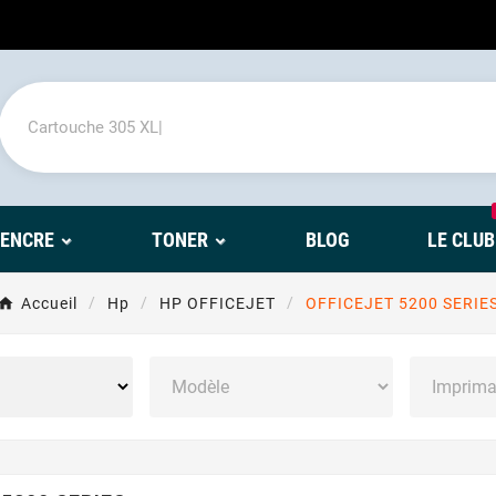
'ENCRE
TONER
BLOG
LE CLUB
Accueil
Hp
HP OFFICEJET
OFFICEJET 5200 SERIE