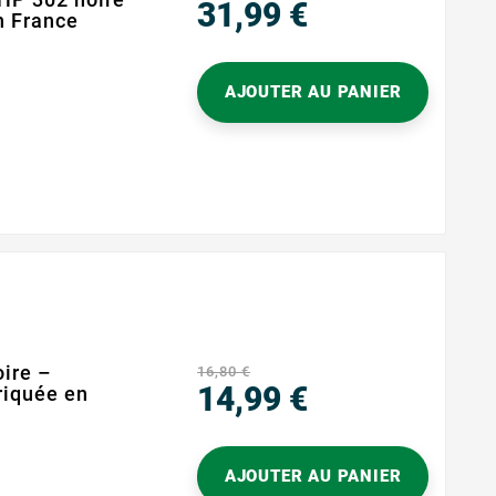
31,99 €
n France
Prix
AJOUTER AU PANIER
e
ire –
16,80 €
14,99 €
iquée en
Prix
AJOUTER AU PANIER