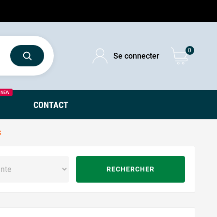
0
Se connecter
NEW
CONTACT
S
RECHERCHER