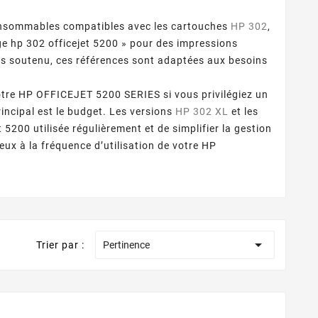
onsommables compatibles avec les cartouches
HP 302
,
ge hp 302 officejet 5200 » pour des impressions
lus soutenu, ces références sont adaptées aux besoins
tre HP OFFICEJET 5200 SERIES si vous privilégiez un
incipal est le budget. Les versions
HP 302 XL
et les
5200 utilisée régulièrement et de simplifier la gestion
ux à la fréquence d’utilisation de votre HP

Trier par :
Pertinence