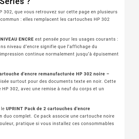
Series ?
P 302, que vous retrouvez sur cette page en plusieurs
t commun : elles remplacent les cartouches HP 302
S NIVEAU ENCRE
est pensée pour les usages courants :
ns niveau d’encre signifie que l’affichage du
 l’impression continue normalement jusqu’à épuisement
artouche d'encre remanufacturée HP 302 noire –
lisée surtout pour des documents texte en noir. Cette
 HP 302, avec une remise à neuf du corps et un
 le
UPRINT Pack de 2 cartouches d'encre
 duo complet. Ce pack associe une cartouche noire
ouleur, pratique si vous installez ces consommables