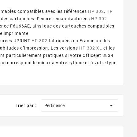
mmables compatibles avec les références
HP 302
,
HP
nt des cartouches d’encre remanufacturées
HP 302
érence F6U66AE, ainsi que des cartouches compatibles
te imprimante.
cturées UPRINT
HP 302
fabriquées en France ou des
habitudes d’impression. Les versions
HP 302 XL
et les
ont particulièrement pratiques si votre Officejet 3834
qui correspond le mieux à votre rythme et à votre type

Trier par :
Pertinence