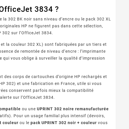
OfficeJet 3834 ?
 la 302 BK noir sans niveau d’encre ou le pack 302 XL
iginales HP ne figurent pas dans cette sélection,
 302 sur l’OfficeJet 3834.
et la couleur 302 XL) sont fabriquées par un tiers et
absence de remontée de niveau d’encre : l’imprimante
 qui vous oblige à surveiller la qualité d’impression
nt des corps de cartouches d’origine HP rechargés et
HP 302) et une fabrication en France, utile si vous
urées conservent parfois mieux la compatibilité
alerte sur l’OfficeJet 3834.
compatible
ou une
UPRINT 302 noire remanufacturée
ifs). Pour un usage familial plus intensif (devoirs,
t couleur
ou le
pack UPRINT 302 noir + couleur
vous