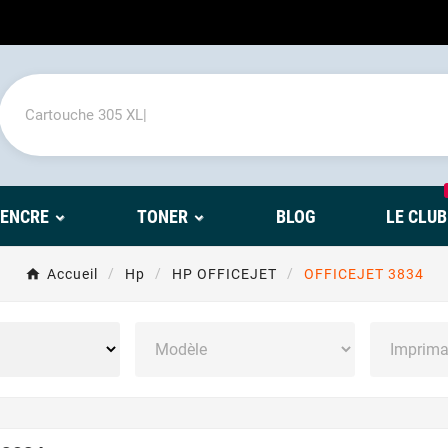
'ENCRE
TONER
BLOG
LE CLUB
Accueil
Hp
HP OFFICEJET
OFFICEJET 3834