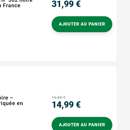
31,99 €
n France
Prix
AJOUTER AU PANIER
e
ire –
16,80 €
14,99 €
iquée en
Prix
AJOUTER AU PANIER