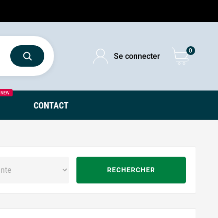
0
Se connecter
NEW
CONTACT
RECHERCHER