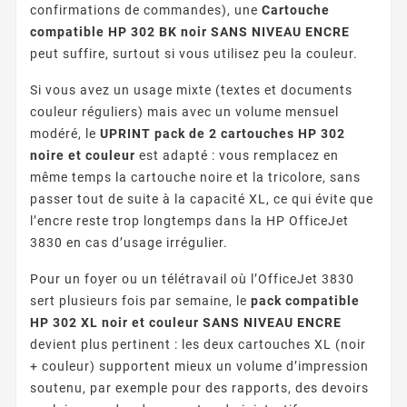
confirmations de commandes), une
Cartouche
compatible HP 302 BK noir SANS NIVEAU ENCRE
peut suffire, surtout si vous utilisez peu la couleur.
Si vous avez un usage mixte (textes et documents
couleur réguliers) mais avec un volume mensuel
modéré, le
UPRINT pack de 2 cartouches HP 302
noire et couleur
est adapté : vous remplacez en
même temps la cartouche noire et la tricolore, sans
passer tout de suite à la capacité XL, ce qui évite que
l’encre reste trop longtemps dans la HP OfficeJet
3830 en cas d’usage irrégulier.
Pour un foyer ou un télétravail où l’OfficeJet 3830
sert plusieurs fois par semaine, le
pack compatible
HP 302 XL noir et couleur SANS NIVEAU ENCRE
devient plus pertinent : les deux cartouches XL (noir
+ couleur) supportent mieux un volume d’impression
soutenu, par exemple pour des rapports, des devoirs