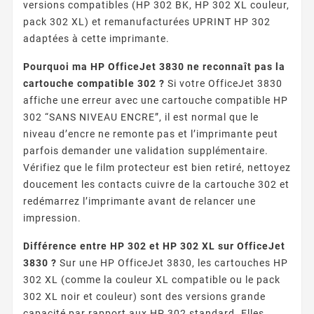
versions compatibles (HP 302 BK, HP 302 XL couleur,
pack 302 XL) et remanufacturées UPRINT HP 302
adaptées à cette imprimante.
Pourquoi ma HP OfficeJet 3830 ne reconnaît pas la
cartouche compatible 302 ?
Si votre OfficeJet 3830
affiche une erreur avec une cartouche compatible HP
302 “SANS NIVEAU ENCRE”, il est normal que le
niveau d’encre ne remonte pas et l’imprimante peut
parfois demander une validation supplémentaire.
Vérifiez que le film protecteur est bien retiré, nettoyez
doucement les contacts cuivre de la cartouche 302 et
redémarrez l’imprimante avant de relancer une
impression.
Différence entre HP 302 et HP 302 XL sur OfficeJet
3830 ?
Sur une HP OfficeJet 3830, les cartouches HP
302 XL (comme la couleur XL compatible ou le pack
302 XL noir et couleur) sont des versions grande
capacité par rapport aux HP 302 standard. Elles