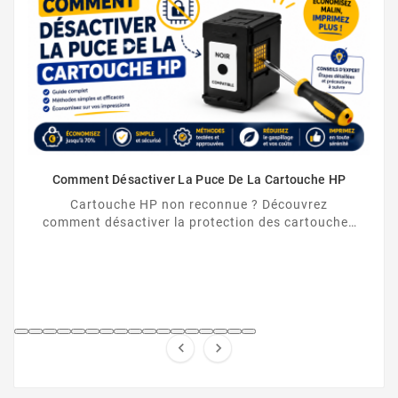
Comment Désactiver La Puce De La Cartouche HP
Cartouche HP non reconnue ? Découvrez
comment désactiver la protection des cartouches
HP et contourner la puce HP en toute légalité.

