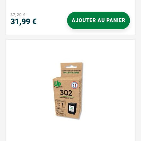
37,20 €
31,99 €
AJOUTER AU PANIER
Prix