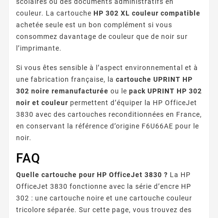
scolaires ou des documents administratifs en
couleur. La cartouche
HP 302 XL couleur compatible
achetée seule est un bon complément si vous
consommez davantage de couleur que de noir sur
l’imprimante.
Si vous êtes sensible à l’aspect environnemental et à
une fabrication française, la
cartouche UPRINT HP
302 noire remanufacturée
ou le
pack UPRINT HP 302
noir et couleur
permettent d’équiper la HP OfficeJet
3830 avec des cartouches reconditionnées en France,
en conservant la référence d’origine F6U66AE pour le
noir.
FAQ
Quelle cartouche pour HP OfficeJet 3830 ?
La HP
OfficeJet 3830 fonctionne avec la série d’encre HP
302 : une cartouche noire et une cartouche couleur
tricolore séparée. Sur cette page, vous trouvez des