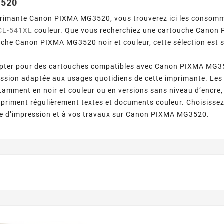
3520
primante Canon PIXMA MG3520, vous trouverez ici les consomma
CL-541XL
couleur. Que vous recherchiez une cartouche Canon
che Canon PIXMA MG3520 noir et couleur, cette sélection est 
pter pour des cartouches compatibles avec Canon PIXMA MG352
ession adaptée aux usages quotidiens de cette imprimante. Les
tamment en noir et couleur ou en versions sans niveau d’encre,
riment régulièrement textes et documents couleur. Choisissez 
ce d’impression et à vos travaux sur Canon PIXMA MG3520.