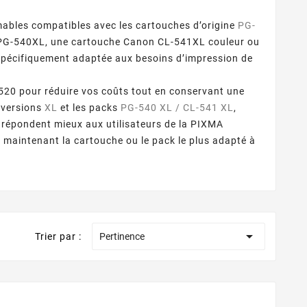
bles compatibles avec les cartouches d’origine
PG-
 PG-540XL, une cartouche Canon CL-541XL couleur ou
spécifiquement adaptée aux besoins d’impression de
0 pour réduire vos coûts tout en conservant une
 versions
XL
et les packs
PG-540 XL / CL-541 XL
,
 répondent mieux aux utilisateurs de la PIXMA
maintenant la cartouche ou le pack le plus adapté à

Trier par :
Pertinence