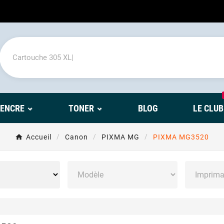
'ENCRE
TONER
BLOG
LE CLUB
Accueil
Canon
PIXMA MG
PIXMA MG3520