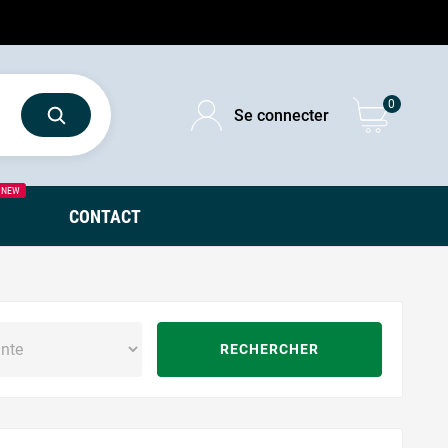
0
Se connecter
NEW
CONTACT
RECHERCHER