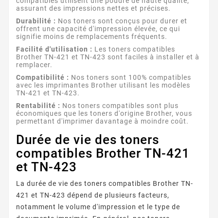
compatibles utilisent une poudre de haute qualité,
assurant des impressions nettes et précises.
Durabilité :
Nos toners sont conçus pour durer et
offrent une capacité d'impression élevée, ce qui
signifie moins de remplacements fréquents.
Facilité d'utilisation :
Les toners compatibles
Brother TN-421 et TN-423 sont faciles à installer et à
remplacer.
Compatibilité :
Nos toners sont 100% compatibles
avec les imprimantes Brother utilisant les modèles
TN-421 et TN-423.
Rentabilité :
Nos toners compatibles sont plus
économiques que les toners d'origine Brother, vous
permettant d'imprimer davantage à moindre coût.
Durée de vie des toners
compatibles Brother TN-421
et TN-423
La durée de vie des toners compatibles Brother TN-
421 et TN-423 dépend de plusieurs facteurs,
notamment le volume d'impression et le type de