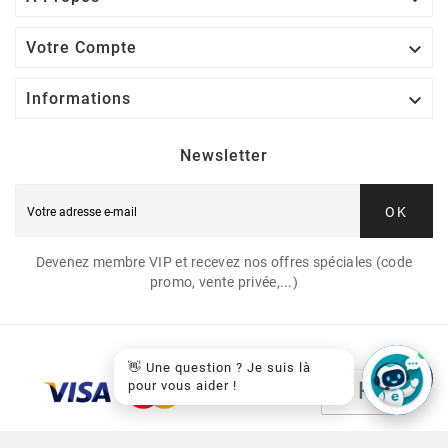

Votre Compte

Informations
Newsletter
OK
Devenez membre VIP et recevez nos offres spéciales (code
promo, vente privée,...)
👋 Une question ? Je suis là
pour vous aider !