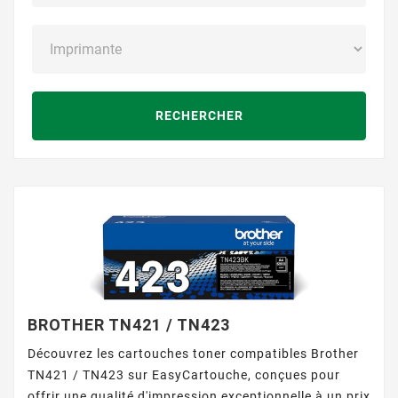
RECHERCHER
BROTHER TN421 / TN423
Découvrez les cartouches toner compatibles Brother
TN421 / TN423 sur EasyCartouche, conçues pour
offrir une qualité d'impression exceptionnelle à un prix