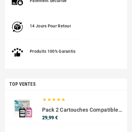
Paiement Sécurisé
14 Jours Pour Retour
Produits 100% Garantis
TOP VENTES





Pack 2 Cartouches Compatible Avec HP 301 XL Noir Et Couleur
Prix
29,99 €