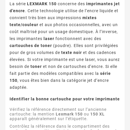
La série
LEXMARK 150
concerne des
imprimantes jet
d’encre
. Cette technologie utilise de l’encre liquide et
convient très bien aux impressions
mixtes
texte/couleur
et aux photos occasionnelles, avec un
coût maîtrisé pour un usage domestique. À l’inverse,
les imprimantes
laser
fonctionnent avec des
cartouches de toner
(poudre). Elles sont privilégiées
pour de gros volumes de
texte noir
et des cadences
élevées. Si votre imprimante est une laser, vous aurez
besoin de
toner
et non de cartouches d’encre. Si elle
fait partie des modèles compatibles avec la
série
150
, vous êtes bien dans la catégorie jet d’encre
adaptée.
Identifier la bonne cartouche pour votre imprimante
Vérifiez la référence directement sur l’ancienne
cartouche: la mention
Lexmark 150
ou
150 XL
apparaît généralement sur l’étiquette.
Contrôlez la référence dans le compartiment des