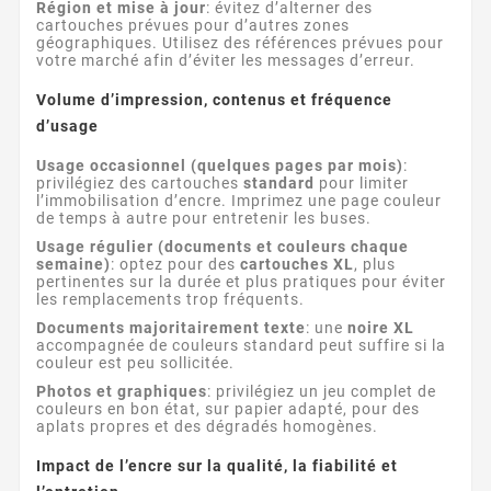
Région et mise à jour
: évitez d’alterner des
cartouches prévues pour d’autres zones
géographiques. Utilisez des références prévues pour
votre marché afin d’éviter les messages d’erreur.
Volume d’impression, contenus et fréquence
d’usage
Usage occasionnel (quelques pages par mois)
:
privilégiez des cartouches
standard
pour limiter
l’immobilisation d’encre. Imprimez une page couleur
de temps à autre pour entretenir les buses.
Usage régulier (documents et couleurs chaque
semaine)
: optez pour des
cartouches XL
, plus
pertinentes sur la durée et plus pratiques pour éviter
les remplacements trop fréquents.
Documents majoritairement texte
: une
noire XL
accompagnée de couleurs standard peut suffire si la
couleur est peu sollicitée.
Photos et graphiques
: privilégiez un jeu complet de
couleurs en bon état, sur papier adapté, pour des
aplats propres et des dégradés homogènes.
Impact de l’encre sur la qualité, la fiabilité et