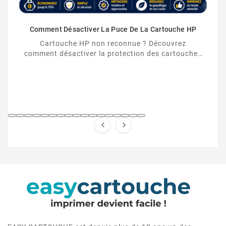
Comment Désactiver La Puce De La Cartouche HP
Cartouche HP non reconnue ? Découvrez
comment désactiver la protection des cartouches
HP et contourner la puce HP en toute légalité.

