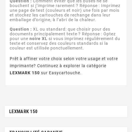
Question :
Comment éviter que les buses ne se
bouchent si j’imprime rarement ? Réponse : Imprimez
une page de test (couleurs et noir) une fois par mois
et stockez les cartouches de rechange dans leur
emballage d’origine, à l’abri de la chaleur.
Question :
XL ou standard: que choisir pour des
documents principalement texte ? Réponse : Optez
pour une
noire XL
si vous imprimez régulièrement du
texte et conservez des couleurs standards si la
couleur est utilisée ponctuellement.
Prêt à affiner votre choix selon votre usage et votre
imprimante? Continuez à explorer la catégorie
LEXMARK 150
sur Easycartouche.
LEXMARK 150