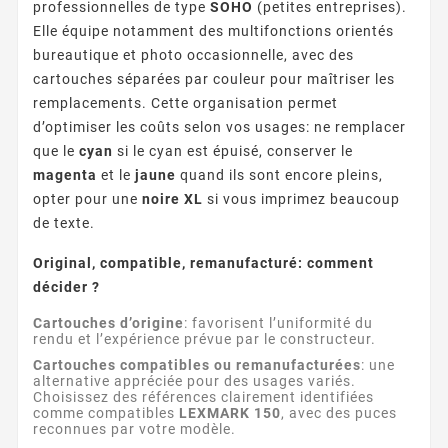
professionnelles de type
SOHO
(petites entreprises).
Elle équipe notamment des multifonctions orientés
bureautique et photo occasionnelle, avec des
cartouches séparées par couleur pour maîtriser les
remplacements. Cette organisation permet
d’optimiser les coûts selon vos usages: ne remplacer
que le
cyan
si le cyan est épuisé, conserver le
magenta
et le
jaune
quand ils sont encore pleins,
opter pour une
noire XL
si vous imprimez beaucoup
de texte.
Original, compatible, remanufacturé: comment
décider ?
Cartouches d’origine
: favorisent l’uniformité du
rendu et l’expérience prévue par le constructeur.
Cartouches compatibles ou remanufacturées
: une
alternative appréciée pour des usages variés.
Choisissez des références clairement identifiées
comme compatibles
LEXMARK 150
, avec des puces
reconnues par votre modèle.