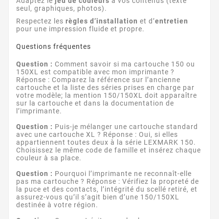
Adaptez le
jeu de couleurs
à vos contenus (texte
seul, graphiques, photos).
Respectez les
règles d’installation
et d’
entretien
pour une impression fluide et propre.
Questions fréquentes
Question :
Comment savoir si ma cartouche 150 ou
150XL est compatible avec mon imprimante ?
Réponse : Comparez la référence sur l’ancienne
cartouche et la liste des séries prises en charge par
votre modèle; la mention 150/150XL doit apparaître
sur la cartouche et dans la documentation de
l’imprimante.
Question :
Puis-je mélanger une cartouche standard
avec une cartouche XL ? Réponse : Oui, si elles
appartiennent toutes deux à la série LEXMARK 150.
Choisissez le même code de famille et insérez chaque
couleur à sa place.
Question :
Pourquoi l’imprimante ne reconnaît-elle
pas ma cartouche ? Réponse : Vérifiez la propreté de
la puce et des contacts, l’intégrité du scellé retiré, et
assurez-vous qu’il s’agit bien d’une 150/150XL
destinée à votre région.