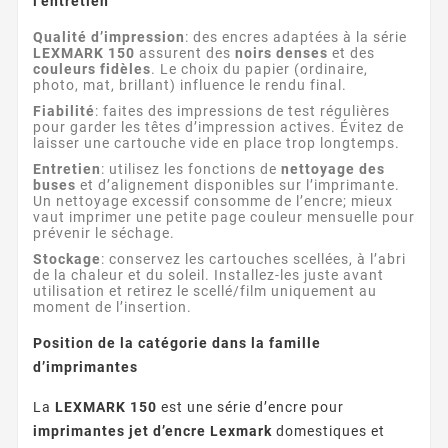
l’entretien
Qualité d’impression
: des encres adaptées à la série
LEXMARK 150
assurent des
noirs denses
et des
couleurs fidèles
. Le choix du papier (ordinaire,
photo, mat, brillant) influence le rendu final.
Fiabilité
: faites des impressions de test régulières
pour garder les têtes d’impression actives. Évitez de
laisser une cartouche vide en place trop longtemps.
Entretien
: utilisez les fonctions de
nettoyage des
buses
et d’alignement disponibles sur l’imprimante.
Un nettoyage excessif consomme de l’encre; mieux
vaut imprimer une petite page couleur mensuelle pour
prévenir le séchage.
Stockage
: conservez les cartouches scellées, à l’abri
de la chaleur et du soleil. Installez-les juste avant
utilisation et retirez le scellé/film uniquement au
moment de l’insertion.
Position de la catégorie dans la famille
d’imprimantes
La
LEXMARK 150
est une série d’encre pour
imprimantes jet d’encre Lexmark
domestiques et