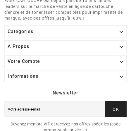
EASY CARTOUCHE est depuis plus de 10 ans un des
leaders sur le marché de vente en ligne de cartouche
d'encre et de toner laser compatibles pour imprimante de
marque, avec des offres jusqu'à -80% !

Catégories

A Propos

Votre Compte

Informations
Newsletter
OK
Devenez membre VIP et recevez nos offres spéciales (code
promo, vente privée,...)