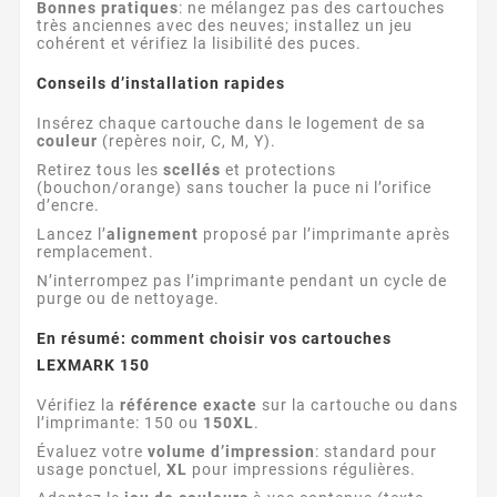
Bonnes pratiques
: ne mélangez pas des cartouches
très anciennes avec des neuves; installez un jeu
cohérent et vérifiez la lisibilité des puces.
Conseils d’installation rapides
Insérez chaque cartouche dans le logement de sa
couleur
(repères noir, C, M, Y).
Retirez tous les
scellés
et protections
(bouchon/orange) sans toucher la puce ni l’orifice
d’encre.
Lancez l’
alignement
proposé par l’imprimante après
remplacement.
N’interrompez pas l’imprimante pendant un cycle de
purge ou de nettoyage.
En résumé: comment choisir vos cartouches
LEXMARK 150
Vérifiez la
référence exacte
sur la cartouche ou dans
l’imprimante: 150 ou
150XL
.
Évaluez votre
volume d’impression
: standard pour
usage ponctuel,
XL
pour impressions régulières.