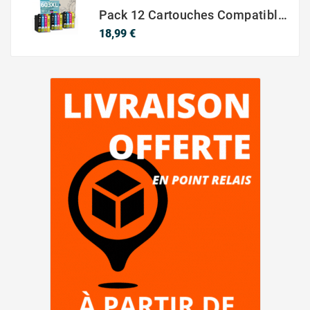
Pack 12 Cartouches Compatible EPSON 603XL
Prix
18,99 €