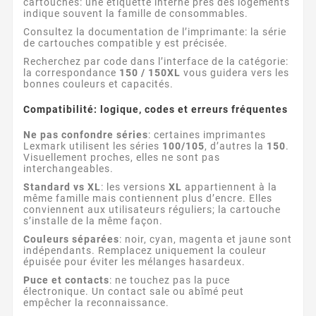
cartouches: une étiquette interne près des logements
indique souvent la famille de consommables.
Consultez la documentation de l’imprimante: la série
de cartouches compatible y est précisée.
Recherchez par code dans l’interface de la catégorie:
la correspondance
150 / 150XL
vous guidera vers les
bonnes couleurs et capacités.
Compatibilité: logique, codes et erreurs fréquentes
Ne pas confondre séries
: certaines imprimantes
Lexmark utilisent les séries
100/105
, d’autres la
150
.
Visuellement proches, elles ne sont pas
interchangeables.
Standard vs XL
: les versions
XL
appartiennent à la
même famille mais contiennent plus d’encre. Elles
conviennent aux utilisateurs réguliers; la cartouche
s’installe de la même façon.
Couleurs séparées
: noir, cyan, magenta et jaune sont
indépendants. Remplacez uniquement la couleur
épuisée pour éviter les mélanges hasardeux.
Puce et contacts
: ne touchez pas la puce
électronique. Un contact sale ou abîmé peut
empêcher la reconnaissance.