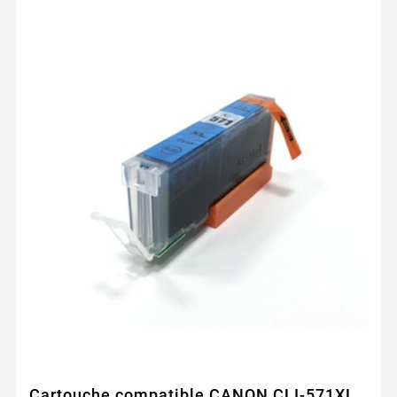
Cartouche compatible CANON CLI-571XL