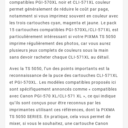
compatibles PGI-570XL noir et CLI-571XL couleur
permet généralement de réduire le coût par page,
notamment si vous imprimez souvent en couleur avec
les trois cartouches cyan, magenta et jaune. Le pack
15 cartouches compatibles PGI-570XL/CLI-571XL est
particulièrement intéressant si votre PIXMA TS 5050
imprime régulièrement des photos, car vous aurez
plusieurs jeux complets de couleurs sous la main
sans devoir racheter chaque CLI-571XL au détail.
Avec la TS 5050, l’un des points importants est la
reconnaissance de la puce des cartouches CLI-571XL
et PGI-570XL. Les modèles compatibles proposés ici
sont spécifiquement annoncés comme « compatibles
avec Canon PGI-570 XL/CLI-571 XL », ce qui indique
qu’ils sont conçus pour être reconnus par les
imprimantes utilisant ces références, dont la PIXMA
TS 5050 SERIES. En pratique, cela vous permet de
mixer, si vous le souhaitez, une cartouche Canon