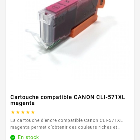
Cartouche compatible CANON CLI-571XL
magenta





La cartouche d'encre compatible Canon CLI-571XL
magenta permet d'obtenir des couleurs riches et
intenses, parfaites pour les graphiques et les
En stock