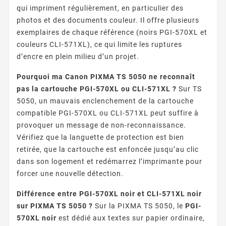
qui impriment régulièrement, en particulier des
photos et des documents couleur. Il offre plusieurs
exemplaires de chaque référence (noirs PGI-570XL et
couleurs CLI-571XL), ce qui limite les ruptures
d’encre en plein milieu d’un projet.
Pourquoi ma Canon PIXMA TS 5050 ne reconnaît
pas la cartouche PGI-570XL ou CLI-571XL ?
Sur TS
5050, un mauvais enclenchement de la cartouche
compatible PGI-570XL ou CLI-571XL peut suffire à
provoquer un message de non-reconnaissance.
Vérifiez que la languette de protection est bien
retirée, que la cartouche est enfoncée jusqu’au clic
dans son logement et redémarrez l’imprimante pour
forcer une nouvelle détection.
Différence entre PGI-570XL noir et CLI-571XL noir
sur PIXMA TS 5050 ?
Sur la PIXMA TS 5050, le
PGI-
570XL noir
est dédié aux textes sur papier ordinaire,