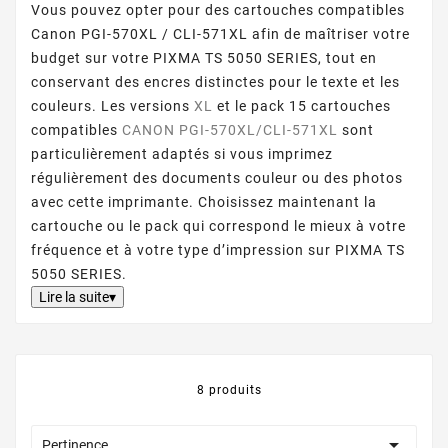
Vous pouvez opter pour des cartouches compatibles
Canon PGI-570XL / CLI-571XL afin de maîtriser votre
budget sur votre PIXMA TS 5050 SERIES, tout en
conservant des encres distinctes pour le texte et les
couleurs. Les versions
XL
et le pack 15 cartouches
compatibles
CANON PGI-570XL/CLI-571XL
sont
particulièrement adaptés si vous imprimez
régulièrement des documents couleur ou des photos
avec cette imprimante. Choisissez maintenant la
cartouche ou le pack qui correspond le mieux à votre
fréquence et à votre type d’impression sur PIXMA TS
5050 SERIES.
Lire la suite▾
8 produits

Pertinence