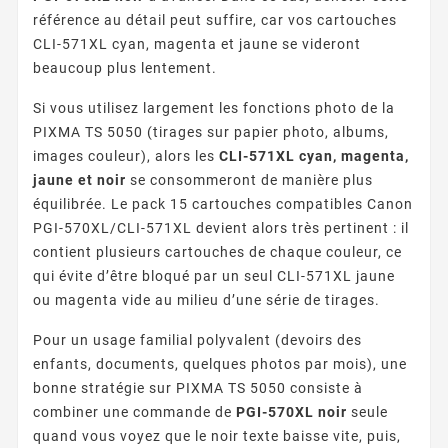
référence au détail peut suffire, car vos cartouches
CLI-571XL cyan, magenta et jaune se videront
beaucoup plus lentement.
Si vous utilisez largement les fonctions photo de la
PIXMA TS 5050 (tirages sur papier photo, albums,
images couleur), alors les
CLI-571XL cyan, magenta,
jaune et noir
se consommeront de manière plus
équilibrée. Le pack 15 cartouches compatibles Canon
PGI-570XL/CLI-571XL devient alors très pertinent : il
contient plusieurs cartouches de chaque couleur, ce
qui évite d’être bloqué par un seul CLI-571XL jaune
ou magenta vide au milieu d’une série de tirages.
Pour un usage familial polyvalent (devoirs des
enfants, documents, quelques photos par mois), une
bonne stratégie sur PIXMA TS 5050 consiste à
combiner une commande de
PGI-570XL noir
seule
quand vous voyez que le noir texte baisse vite, puis,