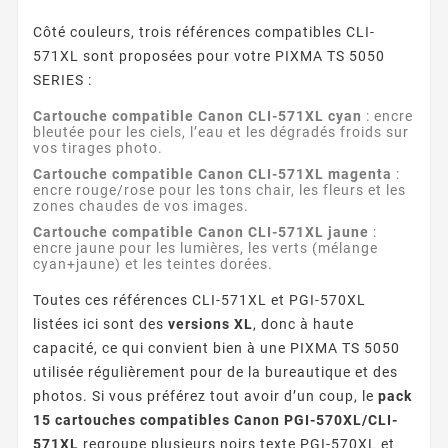
Côté couleurs, trois références compatibles CLI-
571XL sont proposées pour votre PIXMA TS 5050
SERIES :
Cartouche compatible Canon CLI-571XL cyan
: encre
bleutée pour les ciels, l’eau et les dégradés froids sur
vos tirages photo.
Cartouche compatible Canon CLI-571XL magenta
:
encre rouge/rose pour les tons chair, les fleurs et les
zones chaudes de vos images.
Cartouche compatible Canon CLI-571XL jaune
:
encre jaune pour les lumières, les verts (mélange
cyan+jaune) et les teintes dorées.
Toutes ces références CLI-571XL et PGI-570XL
listées ici sont des
versions XL
, donc à haute
capacité, ce qui convient bien à une PIXMA TS 5050
utilisée régulièrement pour de la bureautique et des
photos. Si vous préférez tout avoir d’un coup, le
pack
15 cartouches compatibles Canon PGI-570XL/CLI-
571XL
regroupe plusieurs noirs texte PGI-570XL et