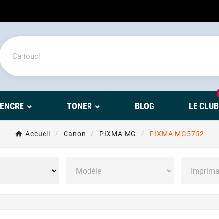
'ENCRE
TONER
BLOG
LE CLUB
Accueil
Canon
PIXMA MG
PIXMA MG5752