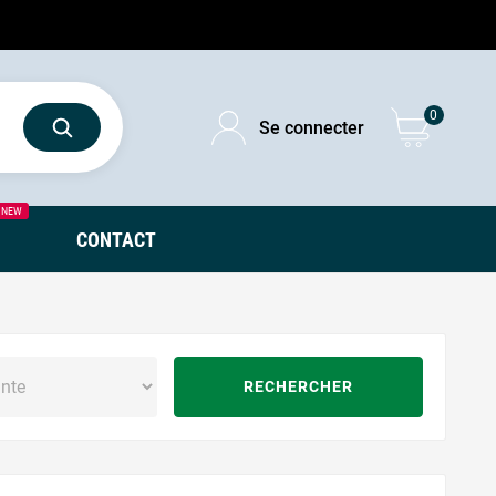
0
Se connecter
NEW
CONTACT
RECHERCHER