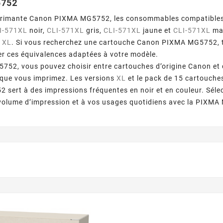
5752
primante Canon PIXMA MG5752, les consommables compatibles d
I-571XL
noir,
CLI-571XL
gris,
CLI-571XL
jaune et
CLI-571XL
mag
1XL
. Si vous recherchez une cartouche Canon PIXMA MG5752
er ces équivalences adaptées à votre modèle.
52, vous pouvez choisir entre cartouches d’origine Canon et c
que vous imprimez. Les versions
XL
et le pack de 15 cartouch
2 sert à des impressions fréquentes en noir et en couleur. Séle
 volume d’impression et à vos usages quotidiens avec la PIXM