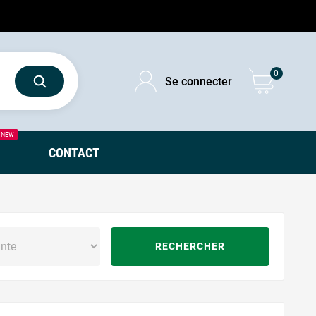
0
Se connecter
NEW
CONTACT
RECHERCHER