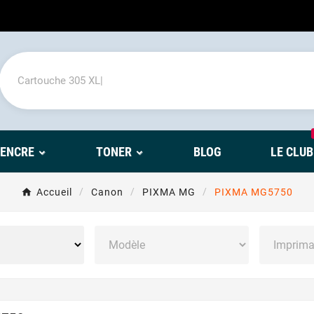
'ENCRE
TONER
BLOG
LE CLUB
Accueil
Canon
PIXMA MG
PIXMA MG5750