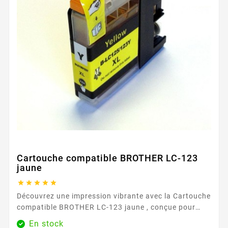
Cartouche compatible BROTHER LC-123
jaune





Découvrez une impression vibrante avec la Cartouche
compatible BROTHER LC-123 jaune , conçue pour
offrir une qualité exceptionnelle pour tous vos
En stock