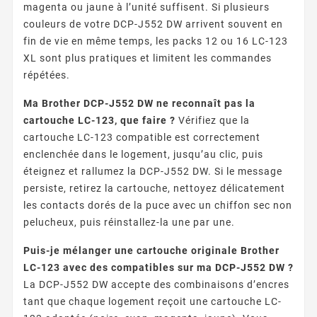
magenta ou jaune à l’unité suffisent. Si plusieurs
couleurs de votre DCP-J552 DW arrivent souvent en
fin de vie en même temps, les packs 12 ou 16 LC-123
XL sont plus pratiques et limitent les commandes
répétées.
Ma Brother DCP-J552 DW ne reconnaît pas la
cartouche LC-123, que faire ?
Vérifiez que la
cartouche LC-123 compatible est correctement
enclenchée dans le logement, jusqu’au clic, puis
éteignez et rallumez la DCP-J552 DW. Si le message
persiste, retirez la cartouche, nettoyez délicatement
les contacts dorés de la puce avec un chiffon sec non
pelucheux, puis réinstallez-la une par une.
Puis-je mélanger une cartouche originale Brother
LC-123 avec des compatibles sur ma DCP-J552 DW ?
La DCP-J552 DW accepte des combinaisons d’encres
tant que chaque logement reçoit une cartouche LC-