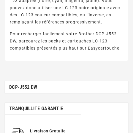
123 adaptée (noire, cyan, magenta, jaune). Vous
pouvez donc utiliser une LC-123 noire originale avec
des LC-123 couleur compatibles, ou l’inverse, en
remplaçant les références progressivement.
Pour recharger facilement votre Brother DCP-J552
DW, parcourez les packs et cartouches LC-123
compatibles présentés plus haut sur Easycartouche.
DCP-J552 DW
TRANQUILLITÉ GARANTIE
Livraison Gratuite