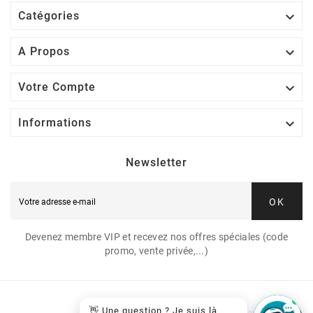

Catégories

A Propos

Votre Compte

Informations
Newsletter
OK
Devenez membre VIP et recevez nos offres spéciales (code
promo, vente privée,...)
👋 Une question ? Je suis là