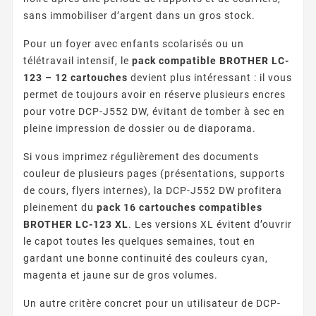
sans immobiliser d’argent dans un gros stock.
Pour un foyer avec enfants scolarisés ou un
télétravail intensif, le
pack compatible BROTHER LC-
123 – 12 cartouches
devient plus intéressant : il vous
permet de toujours avoir en réserve plusieurs encres
pour votre DCP-J552 DW, évitant de tomber à sec en
pleine impression de dossier ou de diaporama.
Si vous imprimez régulièrement des documents
couleur de plusieurs pages (présentations, supports
de cours, flyers internes), la DCP-J552 DW profitera
pleinement du
pack 16 cartouches compatibles
BROTHER LC-123 XL
. Les versions XL évitent d’ouvrir
le capot toutes les quelques semaines, tout en
gardant une bonne continuité des couleurs cyan,
magenta et jaune sur de gros volumes.
Un autre critère concret pour un utilisateur de DCP-