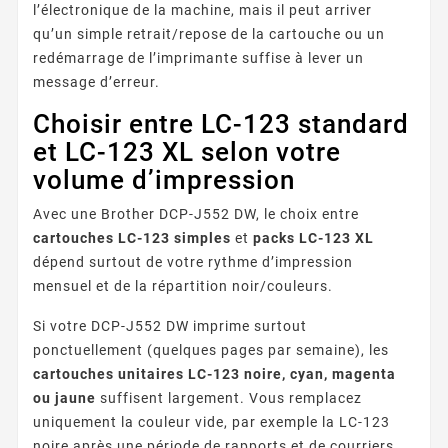
l’électronique de la machine, mais il peut arriver
qu’un simple retrait/repose de la cartouche ou un
redémarrage de l’imprimante suffise à lever un
message d’erreur.
Choisir entre LC-123 standard
et LC-123 XL selon votre
volume d’impression
Avec une Brother DCP-J552 DW, le choix entre
cartouches LC-123 simples
et
packs LC-123 XL
dépend surtout de votre rythme d’impression
mensuel et de la répartition noir/couleurs.
Si votre DCP-J552 DW imprime surtout
ponctuellement (quelques pages par semaine), les
cartouches unitaires LC-123 noire, cyan, magenta
ou jaune
suffisent largement. Vous remplacez
uniquement la couleur vide, par exemple la LC-123
noire après une période de rapports et de courriers,