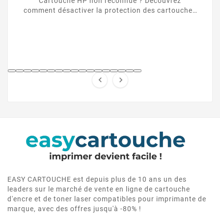
Cartouche HP non reconnue ? Découvrez
comment désactiver la protection des cartouches
HP et contourner la puce HP en toute légalité.


EASY CARTOUCHE est depuis plus de 10 ans un des
leaders sur le marché de vente en ligne de cartouche
d'encre et de toner laser compatibles pour imprimante de
marque, avec des offres jusqu'à -80% !