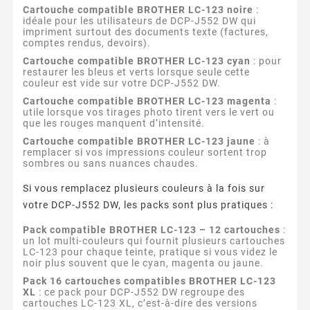
Cartouche compatible BROTHER LC-123 noire
:
idéale pour les utilisateurs de DCP-J552 DW qui
impriment surtout des documents texte (factures,
comptes rendus, devoirs).
Cartouche compatible BROTHER LC-123 cyan
: pour
restaurer les bleus et verts lorsque seule cette
couleur est vide sur votre DCP-J552 DW.
Cartouche compatible BROTHER LC-123 magenta
:
utile lorsque vos tirages photo tirent vers le vert ou
que les rouges manquent d’intensité.
Cartouche compatible BROTHER LC-123 jaune
: à
remplacer si vos impressions couleur sortent trop
sombres ou sans nuances chaudes.
Si vous remplacez plusieurs couleurs à la fois sur
votre DCP-J552 DW, les packs sont plus pratiques :
Pack compatible BROTHER LC-123 – 12 cartouches
:
un lot multi-couleurs qui fournit plusieurs cartouches
LC-123 pour chaque teinte, pratique si vous videz le
noir plus souvent que le cyan, magenta ou jaune.
Pack 16 cartouches compatibles BROTHER LC-123
XL
: ce pack pour DCP-J552 DW regroupe des
cartouches LC-123 XL, c’est-à-dire des versions