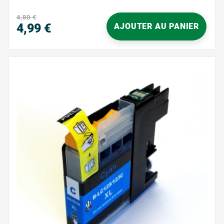
d'impression sont satisfaits avec précision et clarté.
Que vous imprimiez des documents pour le travail ou
4,80 €
des photos pour un usage personnel, vous...
4,99 €
AJOUTER AU PANIER
Prix