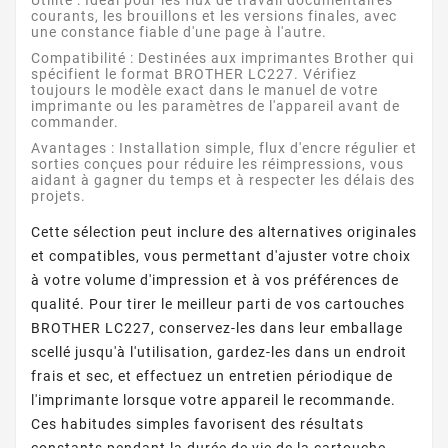
Utilité :
Idéal pour les flux de travail documentaires
courants, les brouillons et les versions finales, avec
une constance fiable d'une page à l'autre.
Compatibilité :
Destinées aux imprimantes Brother qui
spécifient le format BROTHER LC227. Vérifiez
toujours le modèle exact dans le manuel de votre
imprimante ou les paramètres de l'appareil avant de
commander.
Avantages :
Installation simple, flux d'encre régulier et
sorties conçues pour réduire les réimpressions, vous
aidant à gagner du temps et à respecter les délais des
projets.
Cette sélection peut inclure des alternatives originales
et compatibles, vous permettant d'ajuster votre choix
à votre volume d'impression et à vos préférences de
qualité. Pour tirer le meilleur parti de vos cartouches
BROTHER LC227, conservez-les dans leur emballage
scellé jusqu'à l'utilisation, gardez-les dans un endroit
frais et sec, et effectuez un entretien périodique de
l'imprimante lorsque votre appareil le recommande.
Ces habitudes simples favorisent des résultats