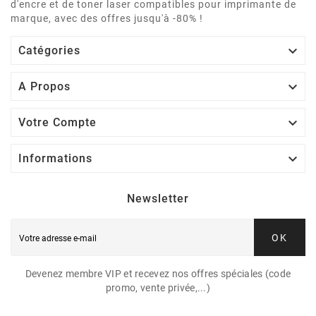
d'encre et de toner laser compatibles pour imprimante de
marque, avec des offres jusqu'à -80% !

Catégories

A Propos

Votre Compte

Informations
Newsletter
OK
Devenez membre VIP et recevez nos offres spéciales (code
promo, vente privée,...)