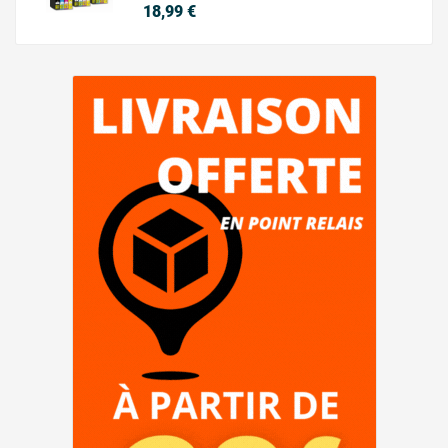
Prix
18,99 €