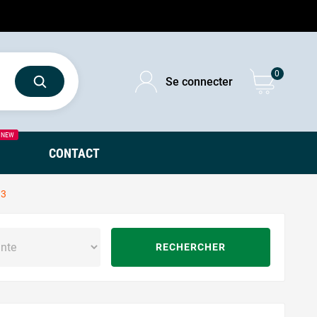
0
Se connecter
NEW
CONTACT
3
RECHERCHER