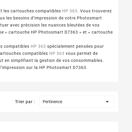
t les cartouches compatibles
HP 363
. Vous trouverez
tous les besoins d’impression de votre Photosmart
ituer avec précision les nuances bleutées de vos
ype « cartouche HP Photosmart D7363 » et « cartouche
ons compatibles
HP 363
spécialement pensées pour
 cartouches compatibles
HP 363
vous permet de
ut en simplifiant la gestion de vos consommables.
 d’impression sur la HP Photosmart D7363.

Trier par :
Pertinence