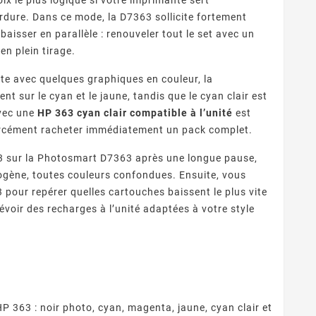
ure. Dans ce mode, la D7363 sollicite fortement
aisser en parallèle : renouveler tout le set avec un
en plein tirage.
te avec quelques graphiques en couleur, la
 sur le cyan et le jaune, tandis que le cyan clair est
avec une
HP 363 cyan clair compatible à l’unité
est
forcément racheter immédiatement un pack complet.
363 sur la Photosmart D7363 après une longue pause,
ogène, toutes couleurs confondues. Ensuite, vous
pour repérer quelles cartouches baissent le plus vite
révoir des recharges à l’unité adaptées à votre style
 363 : noir photo, cyan, magenta, jaune, cyan clair et