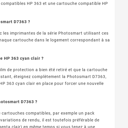
s compatibles HP 363 et une cartouche compatible HP
osmart D7363 ?
 les imprimantes de la série Photosmart utilisant ces
 chaque cartouche dans le logement correspondant à sa
 HP 363 cyan clair ?
ilm de protection a bien été retiré et que la cartouche
sistant, éteignez complètement la Photosmart D7363,
HP 363 cyan clair en place pour forcer une nouvelle
hotosmart D7363 ?
e cartouches compatibles, par exemple un pack
variations de rendu, il est toutefois préférable de
genta clair) en même temps si vous tenez à une