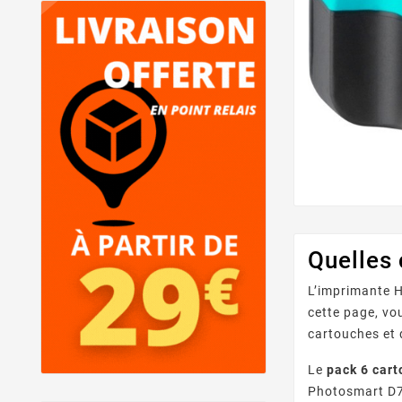
Quelles
L’imprimante H
cette page, v
cartouches et 
Le
pack 6 car
Photosmart D73