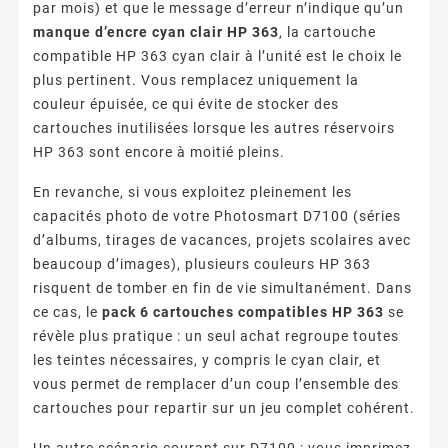
par mois) et que le message d’erreur n’indique qu’un
manque d’encre cyan clair HP 363
, la cartouche
compatible HP 363 cyan clair à l’unité est le choix le
plus pertinent. Vous remplacez uniquement la
couleur épuisée, ce qui évite de stocker des
cartouches inutilisées lorsque les autres réservoirs
HP 363 sont encore à moitié pleins.
En revanche, si vous exploitez pleinement les
capacités photo de votre Photosmart D7100 (séries
d’albums, tirages de vacances, projets scolaires avec
beaucoup d’images), plusieurs couleurs HP 363
risquent de tomber en fin de vie simultanément. Dans
ce cas, le
pack 6 cartouches compatibles HP 363
se
révèle plus pratique : un seul achat regroupe toutes
les teintes nécessaires, y compris le cyan clair, et
vous permet de remplacer d’un coup l’ensemble des
cartouches pour repartir sur un jeu complet cohérent.
Un autre scénario courant sur D7100 : vous imprimez