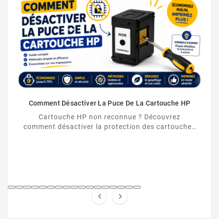
Comment Désactiver La Puce De La Cartouche HP
Cartouche HP non reconnue ? Découvrez
comment désactiver la protection des cartouches
HP et contourner la puce HP en toute légalité.

