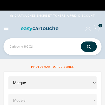
CARTOUCHES ENCRE ET TONERS A PRIX DISCOUNT

0

PHOTOSMART D7100 SERIES