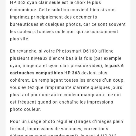
HP 363 cyan clair seule est le choix le plus
économique. Cette solution convient bien si vous
imprimez principalement des documents
bureautiques et quelques photos, car ce sont souvent
les couleurs foncées ou le noir qui se consomment
plus vite.
En revanche, si votre Photosmart D6160 affiche
plusieurs niveaux d’encre bas à la fois (par exemple
cyan, magenta et cyan clair presque vides), le
pack 6
cartouches compatibles HP 363
devient plus
cohérent. En remplaçant toutes les encres d’un coup,
vous évitez que l’imprimante s’arrête quelques jours
plus tard pour une autre couleur manquante, ce qui
est fréquent quand on enchaîne les impressions
photo couleur.
Pour un usage photo régulier (tirages d’images plein
format, impressions de vacances, corrections
d’épreuves avant encadrement), le pack 6 HP 363