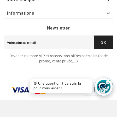


Informations
Newsletter
OK
Devenez membre VIP et recevez nos offres spéciales (code
promo, vente privée,...)
👋 Une question ? Je suis là
pour vous aider !
© 2026 - EasyCartouche™