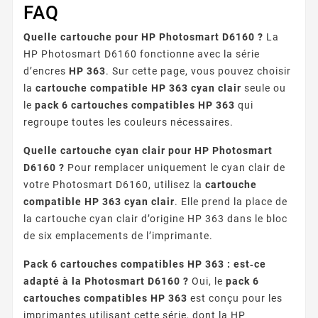
FAQ
Quelle cartouche pour HP Photosmart D6160 ?
La
HP Photosmart D6160 fonctionne avec la série
d’encres
HP 363
. Sur cette page, vous pouvez choisir
la
cartouche compatible HP 363 cyan clair
seule ou
le
pack 6 cartouches compatibles HP 363
qui
regroupe toutes les couleurs nécessaires.
Quelle cartouche cyan clair pour HP Photosmart
D6160 ?
Pour remplacer uniquement le cyan clair de
votre Photosmart D6160, utilisez la
cartouche
compatible HP 363 cyan clair
. Elle prend la place de
la cartouche cyan clair d’origine HP 363 dans le bloc
de six emplacements de l’imprimante.
Pack 6 cartouches compatibles HP 363 : est‑ce
adapté à la Photosmart D6160 ?
Oui, le
pack 6
cartouches compatibles HP 363
est conçu pour les
imprimantes utilisant cette série, dont la HP