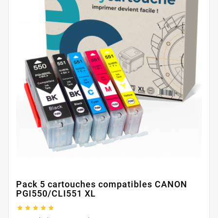
Pack 5 cartouches compatibles CANON
PGI550/CLI551 XL




