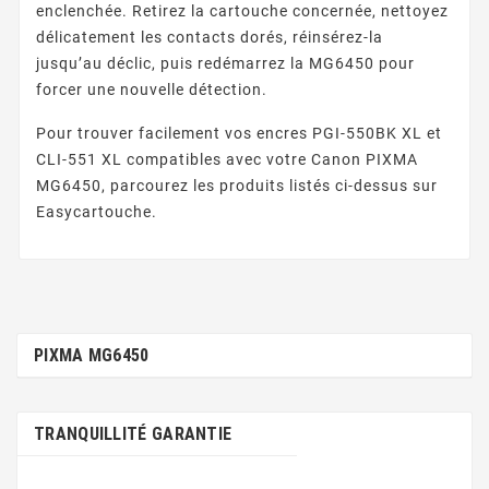
enclenchée. Retirez la cartouche concernée, nettoyez
délicatement les contacts dorés, réinsérez-la
jusqu’au déclic, puis redémarrez la MG6450 pour
forcer une nouvelle détection.
Pour trouver facilement vos encres PGI-550BK XL et
CLI-551 XL compatibles avec votre Canon PIXMA
MG6450, parcourez les produits listés ci-dessus sur
Easycartouche.
PIXMA MG6450
TRANQUILLITÉ GARANTIE