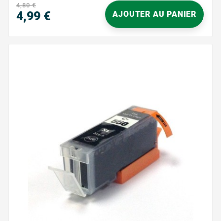
des documents professionnels, administratifs ou
4,80 €
scolaires. Grâce à son encre...
4,99 €
AJOUTER AU PANIER
Prix