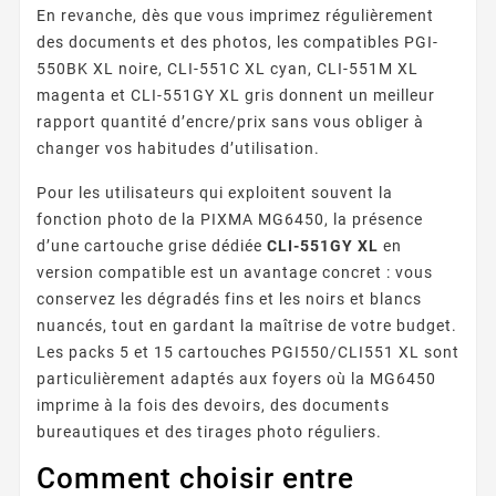
En revanche, dès que vous imprimez régulièrement
des documents et des photos, les compatibles PGI-
550BK XL noire, CLI-551C XL cyan, CLI-551M XL
magenta et CLI-551GY XL gris donnent un meilleur
rapport quantité d’encre/prix sans vous obliger à
changer vos habitudes d’utilisation.
Pour les utilisateurs qui exploitent souvent la
fonction photo de la PIXMA MG6450, la présence
d’une cartouche grise dédiée
CLI-551GY XL
en
version compatible est un avantage concret : vous
conservez les dégradés fins et les noirs et blancs
nuancés, tout en gardant la maîtrise de votre budget.
Les packs 5 et 15 cartouches PGI550/CLI551 XL sont
particulièrement adaptés aux foyers où la MG6450
imprime à la fois des devoirs, des documents
bureautiques et des tirages photo réguliers.
Comment choisir entre