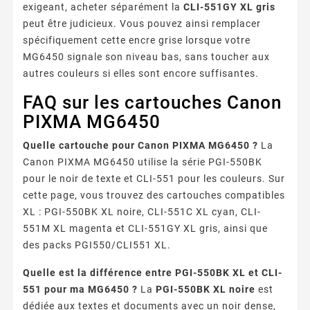
exigeant, acheter séparément la
CLI-551GY XL gris
peut être judicieux. Vous pouvez ainsi remplacer
spécifiquement cette encre grise lorsque votre
MG6450 signale son niveau bas, sans toucher aux
autres couleurs si elles sont encore suffisantes.
FAQ sur les cartouches Canon
PIXMA MG6450
Quelle cartouche pour Canon PIXMA MG6450 ?
La
Canon PIXMA MG6450 utilise la série PGI-550BK
pour le noir de texte et CLI-551 pour les couleurs. Sur
cette page, vous trouvez des cartouches compatibles
XL : PGI-550BK XL noire, CLI-551C XL cyan, CLI-
551M XL magenta et CLI-551GY XL gris, ainsi que
des packs PGI550/CLI551 XL.
Quelle est la différence entre PGI-550BK XL et CLI-
551 pour ma MG6450 ?
La
PGI-550BK XL noire
est
dédiée aux textes et documents avec un noir dense,