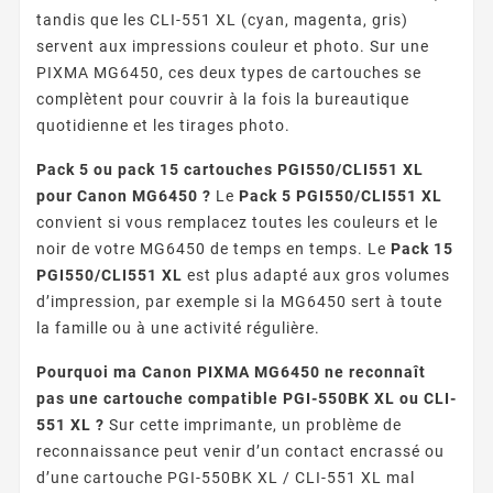
tandis que les CLI-551 XL (cyan, magenta, gris)
servent aux impressions couleur et photo. Sur une
PIXMA MG6450, ces deux types de cartouches se
complètent pour couvrir à la fois la bureautique
quotidienne et les tirages photo.
Pack 5 ou pack 15 cartouches PGI550/CLI551 XL
pour Canon MG6450 ?
Le
Pack 5 PGI550/CLI551 XL
convient si vous remplacez toutes les couleurs et le
noir de votre MG6450 de temps en temps. Le
Pack 15
PGI550/CLI551 XL
est plus adapté aux gros volumes
d’impression, par exemple si la MG6450 sert à toute
la famille ou à une activité régulière.
Pourquoi ma Canon PIXMA MG6450 ne reconnaît
pas une cartouche compatible PGI-550BK XL ou CLI-
551 XL ?
Sur cette imprimante, un problème de
reconnaissance peut venir d’un contact encrassé ou
d’une cartouche PGI-550BK XL / CLI-551 XL mal