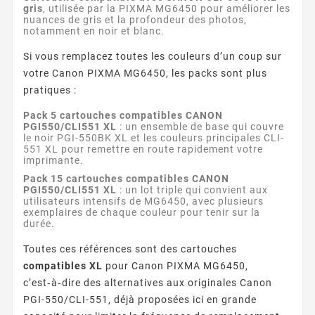
gris
, utilisée par la PIXMA MG6450 pour améliorer les
nuances de gris et la profondeur des photos,
notamment en noir et blanc.
Si vous remplacez toutes les couleurs d’un coup sur
votre Canon PIXMA MG6450, les packs sont plus
pratiques :
Pack 5 cartouches compatibles CANON
PGI550/CLI551 XL
: un ensemble de base qui couvre
le noir PGI-550BK XL et les couleurs principales CLI-
551 XL pour remettre en route rapidement votre
imprimante.
Pack 15 cartouches compatibles CANON
PGI550/CLI551 XL
: un lot triple qui convient aux
utilisateurs intensifs de MG6450, avec plusieurs
exemplaires de chaque couleur pour tenir sur la
durée.
Toutes ces références sont des cartouches
compatibles XL
pour Canon PIXMA MG6450,
c’est‑à‑dire des alternatives aux originales Canon
PGI-550/CLI-551, déjà proposées ici en grande