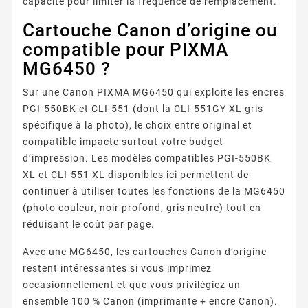
capacité pour limiter la fréquence de remplacement.
Cartouche Canon d’origine ou
compatible pour PIXMA
MG6450 ?
Sur une Canon PIXMA MG6450 qui exploite les encres
PGI-550BK et CLI-551 (dont la CLI-551GY XL gris
spécifique à la photo), le choix entre original et
compatible impacte surtout votre budget
d’impression. Les modèles compatibles PGI-550BK
XL et CLI-551 XL disponibles ici permettent de
continuer à utiliser toutes les fonctions de la MG6450
(photo couleur, noir profond, gris neutre) tout en
réduisant le coût par page.
Avec une MG6450, les cartouches Canon d’origine
restent intéressantes si vous imprimez
occasionnellement et que vous privilégiez un
ensemble 100 % Canon (imprimante + encre Canon).