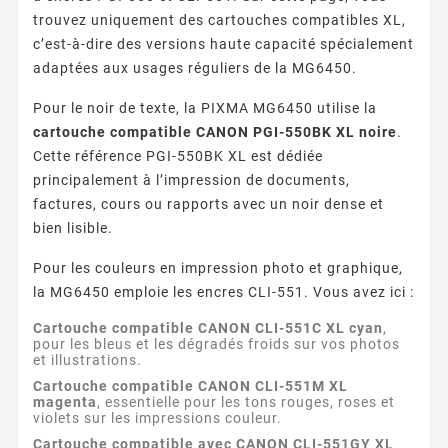
trouvez uniquement des cartouches compatibles XL,
c’est-à-dire des versions haute capacité spécialement
adaptées aux usages réguliers de la MG6450.
Pour le noir de texte, la PIXMA MG6450 utilise la
cartouche compatible CANON PGI-550BK XL noire
.
Cette référence PGI-550BK XL est dédiée
principalement à l’impression de documents,
factures, cours ou rapports avec un noir dense et
bien lisible.
Pour les couleurs en impression photo et graphique,
la MG6450 emploie les encres CLI-551. Vous avez ici :
Cartouche compatible CANON CLI-551C XL cyan
,
pour les bleus et les dégradés froids sur vos photos
et illustrations.
Cartouche compatible CANON CLI-551M XL
magenta
, essentielle pour les tons rouges, roses et
violets sur les impressions couleur.
Cartouche compatible avec CANON CLI-551GY XL