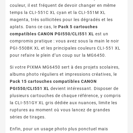
couleur, il est fréquent de devoir changer en même
temps la CLI-551C XL cyan et la CLI-551M XL
magenta, très sollicitées pour les dégradés et les
aplats. Dans ce cas, le
Pack 5 cartouches
compatibles CANON PGI550/CLI551 XL
est un
compromis pratique : vous avez sous la main le noir
PGI-550BK XL et les principales couleurs CLI-551 XL
pour refaire le plein d’un coup sur la MG6450.
Si votre PIXMA MG6450 sert à des projets scolaires,
albums photo réguliers et impressions créatives, le
Pack 15 cartouches compatibles CANON
PGI550/CLI551 XL
devient intéressant. Disposer de
plusieurs cartouches de chaque référence, y compris
la CLI-551GY XL gris dédiée aux nuances, limite les
ruptures au moment où vous lancez de grandes
séries de tirages.
Enfin, pour un usage photo plus ponctuel mais