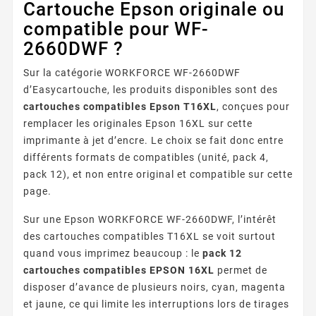
Cartouche Epson originale ou
compatible pour WF-
2660DWF ?
Sur la catégorie WORKFORCE WF-2660DWF
d’Easycartouche, les produits disponibles sont des
cartouches compatibles Epson T16XL
, conçues pour
remplacer les originales Epson 16XL sur cette
imprimante à jet d’encre. Le choix se fait donc entre
différents formats de compatibles (unité, pack 4,
pack 12), et non entre original et compatible sur cette
page.
Sur une Epson WORKFORCE WF-2660DWF, l’intérêt
des cartouches compatibles T16XL se voit surtout
quand vous imprimez beaucoup : le
pack 12
cartouches compatibles EPSON 16XL
permet de
disposer d’avance de plusieurs noirs, cyan, magenta
et jaune, ce qui limite les interruptions lors de tirages