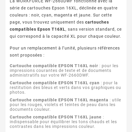
La WORKFORCE WF-2660DWF fonctionne avec la
série de cartouches Epson 16XL, déclinée en quatre
couleurs : noir, cyan, magenta et jaune. Sur cette
page, vous trouvez uniquement des
cartouches
compatibles Epson T16XL
, sans version standard, ce
qui correspond à la capacité XL pour chaque couleur.
Pour un remplacement à l’unité, plusieurs références
sont proposées :
Cartouche compatible EPSON T16XL noir
: pour les
impressions courantes de texte et de documents
administratifs sur votre WF-2660DWF.
Cartouche compatible EPSON T16XL cyan
: pour la
restitution des bleus et verts dans vos graphiques ou
photos.
Cartouche compatible EPSON T16XL magenta
: utile
pour les rouges, violets et teintes de peau dans les
documents couleur.
Cartouche compatible EPSON T16XL jaune
:
indispensable pour équilibrer les tons chauds et les
contrastes dans les impressions couleur.