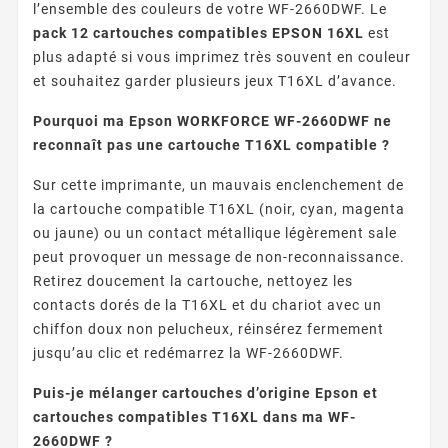
l’ensemble des couleurs de votre WF-2660DWF. Le
pack 12 cartouches compatibles EPSON 16XL
est
plus adapté si vous imprimez très souvent en couleur
et souhaitez garder plusieurs jeux T16XL d’avance.
Pourquoi ma Epson WORKFORCE WF-2660DWF ne
reconnaît pas une cartouche T16XL compatible ?
Sur cette imprimante, un mauvais enclenchement de
la cartouche compatible T16XL (noir, cyan, magenta
ou jaune) ou un contact métallique légèrement sale
peut provoquer un message de non-reconnaissance.
Retirez doucement la cartouche, nettoyez les
contacts dorés de la T16XL et du chariot avec un
chiffon doux non pelucheux, réinsérez fermement
jusqu’au clic et redémarrez la WF-2660DWF.
Puis-je mélanger cartouches d’origine Epson et
cartouches compatibles T16XL dans ma WF-
2660DWF ?