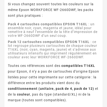
Si vous changez souvent toutes les couleurs sur la
même Epson WORKFORCE WF-2660DWF, les packs
sont plus pratiques :
Pack 4 cartouches compatibles EPSON T16XL
: un
ensemble noir, cyan, magenta et jaune, idéal pour
remettre à neuf l’ensemble de la tête d’impression de
votre WF-2660DWF d’un seul coup.
Pack 12 cartouches compatibles EPSON T16XL
: ce
lot regroupe plusieurs cartouches de chaque couleur
T16XL (noir, cyan, magenta, jaune) et s’adresse aux
utilisateurs intensifs qui impriment régulièrement en
couleur avec leur WORKFORCE WF-2660DWF.
Toutes ces références sont des
compatibles T16XL
pour Epson, il n’y a pas de cartouches d’origine Epson
listées pour cette imprimante sur cette catégorie : la
différence entre les produits vient donc du
conditionnement (unitaire, pack de 4, pack de 12)
et
de la
couleur
, pas du type (standard/XL) ni de la
marque (toutes sont compatibles).