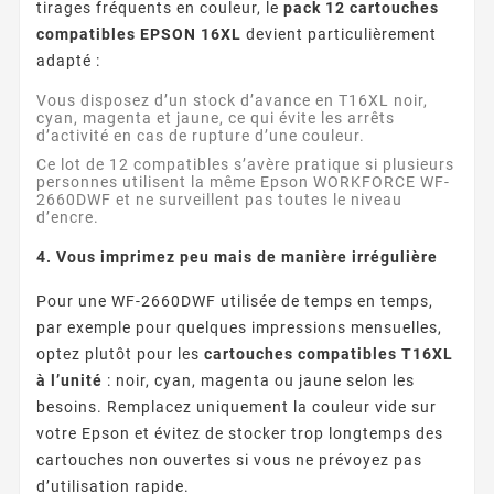
tirages fréquents en couleur, le
pack 12 cartouches
compatibles EPSON 16XL
devient particulièrement
adapté :
Vous disposez d’un stock d’avance en T16XL noir,
cyan, magenta et jaune, ce qui évite les arrêts
d’activité en cas de rupture d’une couleur.
Ce lot de 12 compatibles s’avère pratique si plusieurs
personnes utilisent la même Epson WORKFORCE WF-
2660DWF et ne surveillent pas toutes le niveau
d’encre.
4. Vous imprimez peu mais de manière irrégulière
Pour une WF-2660DWF utilisée de temps en temps,
par exemple pour quelques impressions mensuelles,
optez plutôt pour les
cartouches compatibles T16XL
à l’unité
: noir, cyan, magenta ou jaune selon les
besoins. Remplacez uniquement la couleur vide sur
votre Epson et évitez de stocker trop longtemps des
cartouches non ouvertes si vous ne prévoyez pas
d’utilisation rapide.