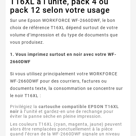
T16XL à l’unité, pack 4 ou
pack 12 selon votre usage
Sur une Epson WORKFORCE WF-2660DWF, le bon
choix de référence T16XL dépend surtout de votre
volume d’impression et du type de documents que
vous produisez.
1. Vous imprimez surtout en noir avec votre WF-
2660DWF
Si vous utilisez principalement votre WORKFORCE
WF-2660DWF pour des courriers, factures ou
documents texte, la consommation se concentre sur
le noir T16XL :
Privilégiez la
cartouche compatible EPSON T16XL
noir
à l’unité et gardez-en une de rechange pour
éviter la panne sèche en pleine impression.
Les couleurs T16XL (cyan, magenta, jaune) peuvent
alors être remplacées ponctuellement à la pièce
quand l’écran de la WF-2660DWF signale un niveau