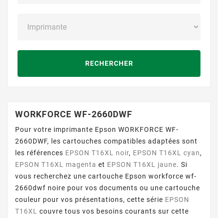
RECHERCHER
WORKFORCE WF-2660DWF
Pour votre imprimante Epson WORKFORCE WF-
2660DWF, les cartouches compatibles adaptées sont
les références
EPSON T16XL noir
,
EPSON T16XL cyan
,
EPSON T16XL magenta
et
EPSON T16XL jaune
. Si
vous recherchez une cartouche Epson workforce wf-
2660dwf noire pour vos documents ou une cartouche
couleur pour vos présentations, cette série
EPSON
T16XL
couvre tous vos besoins courants sur cette