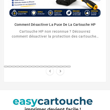
Comment Désactiver La Puce De La Cartouche HP
Cartouche HP non reconnue ? Découvrez
comment désactiver la protection des cartouches
HP et contourner la puce HP en toute légalité.

