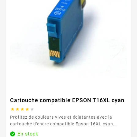
Cartouche compatible EPSON T16XL cyan





Profitez de couleurs vives et éclatantes avec la
cartouche d'encre compatible Epson 16XL cyan.
Parfaite pour les photos et les documents colorés,
En stock