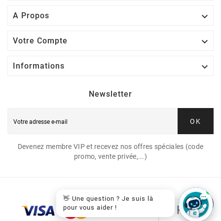

A Propos

Votre Compte

Informations
Newsletter
OK
Devenez membre VIP et recevez nos offres spéciales (code
promo, vente privée,...)
👋 Une question ? Je suis là
pour vous aider !