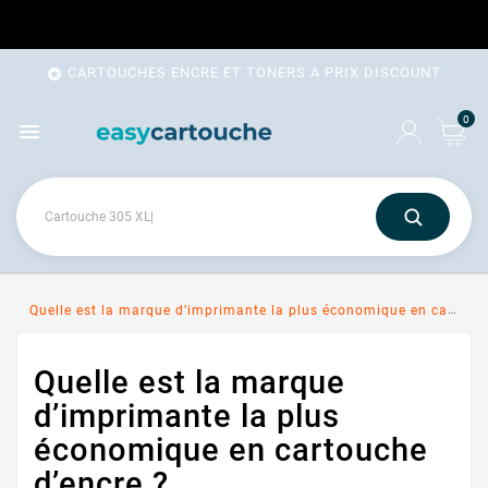
CARTOUCHES ENCRE ET TONERS A PRIX DISCOUNT

0

Quelle est la marque d’imprimante la plus économique en cartouche d’encre ?
Quelle est la marque
d’imprimante la plus
économique en cartouche
d’encre ?