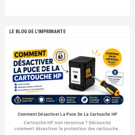
LE BLOG DE L'IMPRIMANTE
Comment Désactiver La Puce De La Cartouche HP
Cartouche HP non reconnue ? Découvrez
comment désactiver la protection des cartouches
HP et contourner la puce HP en toute légalité.