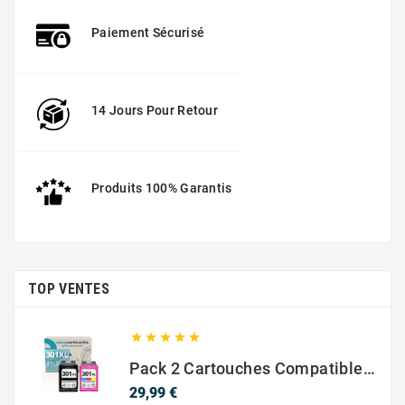
Paiement Sécurisé
14 Jours Pour Retour
Produits 100% Garantis
TOP VENTES





Pack 2 Cartouches Compatible Avec HP 301 XL Noir Et Couleur
Prix
29,99 €